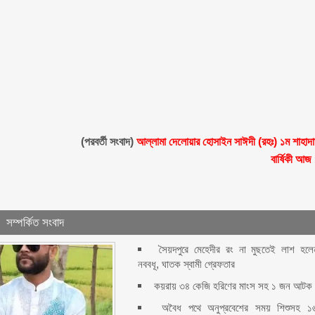
(পরবর্তী সংবাদ)
আল্লামা দেলোয়ার হোসাইন সাঈদী (রহঃ) ১ম শাহাদ
বার্ষিকী আজ
সম্পর্কিত সংবাদ
সৈয়দপুরে মেহেদীর রং না মুছতেই লাশ হলে
নববধূ, ঘাতক স্বামী গ্রেফতার
কয়রায় ৩৪ কেজি হরিণের মাংস সহ ১ জন আটক
অবৈধ পথে অনুপ্রবেশের সময় শিশুসহ ১