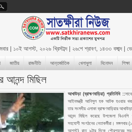
মবার
|
১০ই আগস্ট, ২০২৬ খ্রিস্টাব্দ
|
২৬শে শ্রাবণ, ১৪৩৩ বঙ্গাব্দ
|
ভ
শ
জাতীয়
রাজনীতি
আন্তর্জাতিক
খেলাধুলা
বিনোদন
শিক্ষা
ে আনন্দ মিছিল
আখাউড়া (ব্রাহ্মণবাড়িয়া) প্রতিনিধি ::
সাব
আইনমন্ত্রী আনিসুল হক আটক হওয়ার খব
তার সংসদীয় এলাকা ব্রাহ্মণবাড়িয়ার আখাউড়
আনন্দ মিছিল করেছে উপজেলা বিএনপি
সহযোগী সংগঠনের নেতাকর্মীরা। মঙ্গলবার (
আগস্ট) রাত ৯টার দিকে পৌরশহরের স