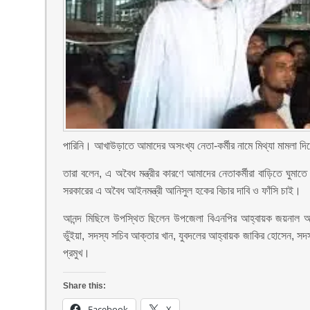
পারিনি। আখাউড়াতে আমাদের অসংখ্য নেতা-কর্মীর নামে মিথ্যা মামলা দি
তারা বলেন, এ অবৈধ মন্ত্রীর কারণে আমাদের নেতাকর্মীরা বাড়িতে ঘ
সরকারের এ অবৈধ আইনমন্ত্রী আনিসুল হকের বিচার দাবি ও ফাঁসি চাই।
আনন্দ মিছিলে উপস্থিত ছিলেন উপজেলা বিএনপির আহ্বায়ক জয়নাল আব
ভুঁইয়া, সদস্য সচিব আক্তার খান, যুবদলের আহ্বায়ক জাকির হোসেন, সদস্
প্রমুখ।
Share this:
Facebook
X