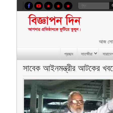
আজ
সো
প্রচ্ছদ
সাতক্ষীরা
সারাদে
সাবেক আইনমন্ত্রীর আটকের খবর