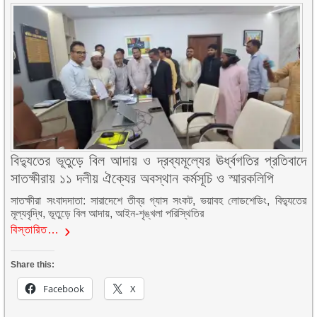
বিদ্যুতের ভূতুড়ে বিল আদায় ও দ্রব্যমূল্যের ঊর্ধ্বগতির প্রতিবাদে
সাতক্ষীরায় ১১ দলীয় ঐক্যের অবস্থান কর্মসূচি ও স্মারকলিপি
সাতক্ষীরা সংবাদদাতা: সারাদেশে তীব্র গ্যাস সংকট, ভয়াবহ লোডশেডিং, বিদ্যুতের
মূল্যবৃদ্ধি, ভূতুড়ে বিল আদায়, আইন-শৃঙ্খলা পরিস্থিতির
বিস্তারিত…
Share this:
Facebook
X