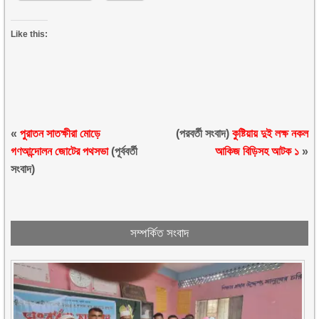
Like this:
«
পুরাতন সাতক্ষীরা মোড়ে
(পরবর্তী সংবাদ)
কুষ্টিয়ায় দুই লক্ষ নকল
গণআন্দোলন জোটের পথসভা
(পূর্ববর্তী
আকিজ বিড়িসহ আটক ১
»
সংবাদ)
সম্পর্কিত সংবাদ