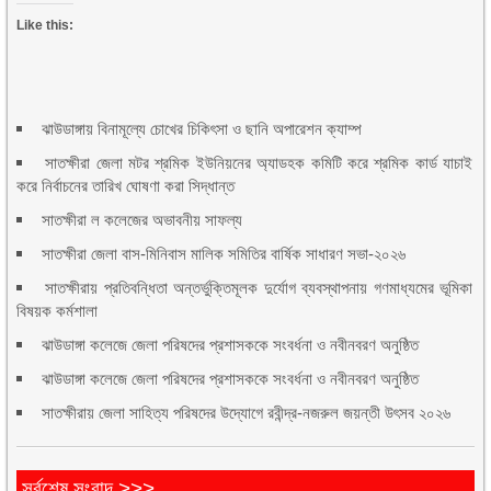
Like this:
ঝাউডাঙ্গায় বিনামূল্যে চোখের চিকিৎসা ও ছানি অপারেশন ক্যাম্প
সাতক্ষীরা জেলা মটর শ্রমিক ইউনিয়নের অ্যাডহক কমিটি করে শ্রমিক কার্ড যাচাই
করে নির্বাচনের তারিখ ঘোষণা করা সিদ্ধান্ত
সাতক্ষীরা ল কলেজের অভাবনীয় সাফল্য
সাতক্ষীরা জেলা বাস-মিনিবাস মালিক সমিতির বার্ষিক সাধারণ সভা-২০২৬
সাতক্ষীরায় প্রতিবন্ধিতা অন্তর্ভুক্তিমূলক দুর্যোগ ব্যবস্থাপনায় গণমাধ্যমের ভূমিকা
বিষয়ক কর্মশালা
ঝাউডাঙ্গা কলেজে জেলা পরিষদের প্রশাসককে সংবর্ধনা ও নবীনবরণ অনুষ্ঠিত
ঝাউডাঙ্গা কলেজে জেলা পরিষদের প্রশাসককে সংবর্ধনা ও নবীনবরণ অনুষ্ঠিত
সাতক্ষীরায় জেলা সাহিত্য পরিষদের উদ্যোগে রবীন্দ্র-নজরুল জয়ন্তী উৎসব ২০২৬
সর্বশেষ সংবাদ >>>