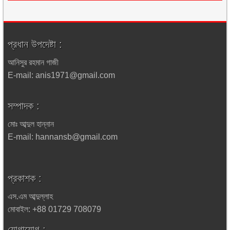
প্রধান উপদেষ্টা :
আনিসুর রহমান গাজী
E-mail: anis1971@gmail.com
সম্পাদক :
মোঃ আব্দুল হান্নান
E-mail: hannansb@gmail.com
প্রকাশক :
এস.এম আব্দুল্লাহ
মোবাইল: +88 01729 708079
যোগাযোগ :