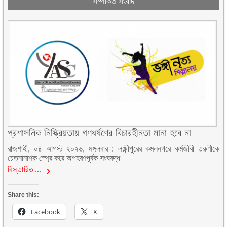
সম্পর্কিত সংবাদ
প্রশাসনিক নিষ্ক্রিয়তায় গণধর্ষণের বিচারহীনতা মানা হবে না
রাজশাহী, ০৪ আগস্ট ২০২৬, মঙ্গলবার : লক্ষ্ণীপুরের কমলনগরে কর্মজীবী তরুণীকে
চেতনানাশক স্প্রে করে অপহরণপূর্বক সংঘবদ্ধ
বিস্তারিত…
Share this:
Facebook
X