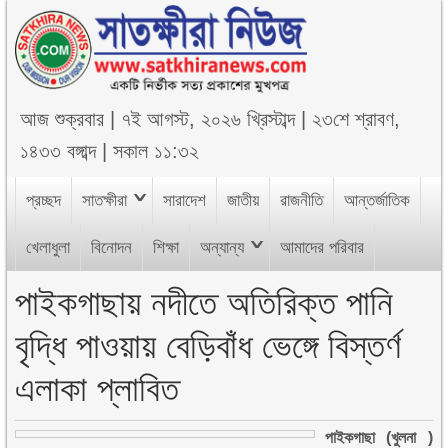
আজ
শুক্রবার
|
৭ই আগস্ট, ২০২৬ খ্রিস্টাব্দ
|
২৩শে শ্রাবণ,
১৪৩৩ বঙ্গাব্দ
|
সকাল ১১:৩২
প্রচ্ছদ
সাতক্ষীরা
সারাদেশ
জাতীয়
রাজনীতি
আন্তর্জাতিক
খেলাধুলা
বিনোদন
শিক্ষা
অন্যান্য
আমাদের পরিবার
পাইকগাছায় নদীতে অতিরিক্ত পানি
বৃদ্ধি পাওয়ায় বেড়িবাঁধ ভেঙ্গে বিস্তর্ণ
এলাকা প্লাবিত
পাইকগাছা (খুলনা )