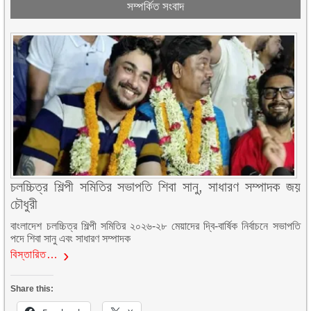
সম্পর্কিত সংবাদ
চলচ্চিত্র শিল্পী সমিতির সভাপতি শিবা সানু, সাধারণ সম্পাদক জয়
চৌধুরী
বাংলাদেশ চলচ্চিত্র শিল্পী সমিতির ২০২৬-২৮ মেয়াদের দ্বি-বার্ষিক নির্বাচনে সভাপতি
পদে শিবা সানু এবং সাধারণ সম্পাদক
বিস্তারিত…
Share this: