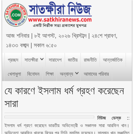
আজ
শনিবার
|
৮ই আগস্ট, ২০২৬ খ্রিস্টাব্দ
|
২৪শে শ্রাবণ,
১৪৩৩ বঙ্গাব্দ
|
সকাল ৬:৫০
প্রচ্ছদ
সাতক্ষীরা
সারাদেশ
জাতীয়
রাজনীতি
আন্তর্জাতিক
খেলাধুলা
বিনোদন
শিক্ষা
অন্যান্য
আমাদের পরিবার
যে কারণে ইসলাম ধর্ম গ্রহণ করেছেন
সারা
নিউজ ডেস্ক :
:
ইসলাম ধর্ম গ্রহণ করেছেন ভারতীয় অভিনেত্রী ও সঞ্চালক সারা আরফিন খান।
অভিনেতা আরফিন খানকে বিয়ের পর তিনি মুসলিম হয়েছেন। সালমান খান সঞ্চালিত