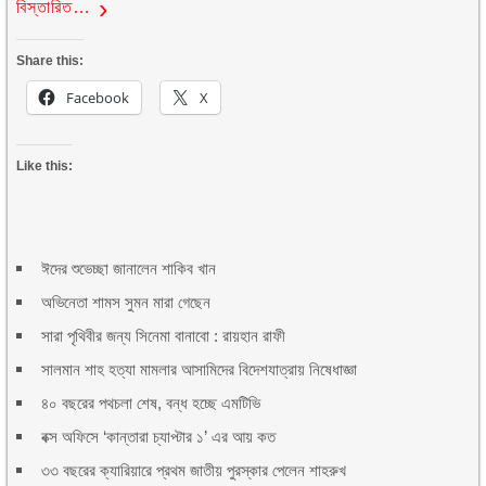
বিস্তারিত…
Share this:
Facebook
X
Like this:
ঈদের শুভেচ্ছা জানালেন শাকিব খান
অভিনেতা শামস সুমন মারা গেছেন
সারা পৃথিবীর জন্য সিনেমা বানাবো : রায়হান রাফী
সালমান শাহ হত্যা মামলার আসামিদের বিদেশযাত্রায় নিষেধাজ্ঞা
৪০ বছরের পথচলা শেষ, বন্ধ হচ্ছে এমটিভি
বক্স অফিসে ‘কান্তারা চ্যাপ্টার ১’ এর আয় কত
৩৩ বছরের ক্যারিয়ারে প্রথম জাতীয় পুরস্কার পেলেন শাহরুখ