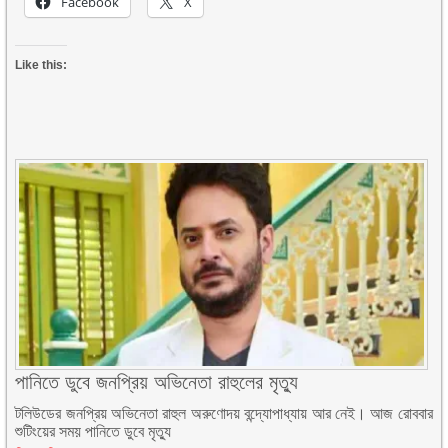
Facebook
X
Like this:
পানিতে ডুবে জনপ্রিয় অভিনেতা রাহুলের মৃত্যু
টলিউডের জনপ্রিয় অভিনেতা রাহুল অরুণোদয় বন্দ্যোপাধ্যায় আর নেই। আজ রোববার
শুটিংয়ের সময় পানিতে ডুবে মৃত্যু