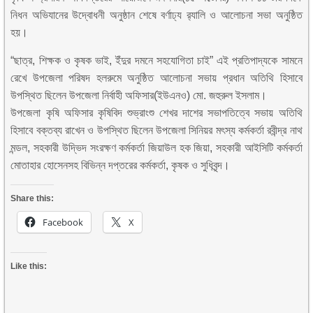
নিধন অভিযানের উদ্বোধনী অনুষ্ঠান শেষে বর্ণাঢ্য র‍্যালি ও আলোচনা সভা অনুষ্ঠিত
হয়।
“ছাত্র, শিক্ষক ও কৃষক ভাই, ইঁদুর দমনে সহযোগিতা চাই” এই প্রতিপাদ্যকে সামনে
রেখে উপজেলা পরিষদ হলরুমে অনুষ্ঠিত আলোচনা সভায় প্রধান অতিথি হিসাবে
উপস্থিত ছিলেন উপজেলা নির্বাহী অফিসার(ইউএনও) মো. জহুরুল ইসলাম।
উপজেলা কৃষি অফিসার কৃষিবিদ শুভ্রাংশু শেখর দাশের সভাপতিত্বে সভায় অতিথি
হিসাবে বক্তব্য রাখেন ও উপস্থিত ছিলেন উপজেলা সিনিয়র মৎস্য কর্মকর্তা রবীন্দ্র নাথ
মন্ডল, সহকারী উদ্ভিদ সংরক্ষণ কর্মকর্তা জিয়াউল হক জিয়া, সহকারী আইসিটি কর্মকর্তা
মোতাহার হোসেনসহ বিভিন্ন দপ্তরের কর্মকর্তা, কৃষক ও সুধিবৃন্দ।
Share this:
Facebook
X
Like this: