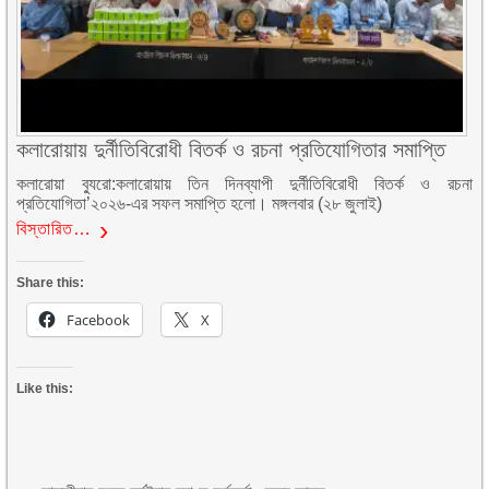
কলারোয়ায় দুর্নীতিবিরোধী বিতর্ক ও রচনা প্রতিযোগিতার সমাপ্তি
কলারোয়া ব্যুরো:কলারোয়ায় তিন দিনব্যাপী দুর্নীতিবিরোধী বিতর্ক ও রচনা
প্রতিযোগিতা’২০২৬-এর সফল সমাপ্তি হলো। মঙ্গলবার (২৮ জুলাই)
বিস্তারিত…
Share this:
Facebook
X
Like this: