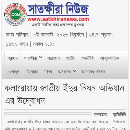
আজ
শনিবার
|
৮ই আগস্ট, ২০২৬ খ্রিস্টাব্দ
|
২৪শে শ্রাবণ,
১৪৩৩ বঙ্গাব্দ
|
সকাল ৬:৪১
প্রচ্ছদ
সাতক্ষীরা
সারাদেশ
জাতীয়
রাজনীতি
আন্তর্জাতিক
খেলাধুলা
বিনোদন
শিক্ষা
অন্যান্য
আমাদের পরিবার
কলারোয়ায় জাতীয় ইঁদুর নিধন অভিযান
এর উদ্বোধন
কলারোয়া প্রতিনিধি
::
কলারোয়ায় জাতীয় ইঁদুর নিধন অভিযান-২৪ এর উদ্বোধন করা হয়েছে। উপজেলা
কৃষি সম্প্রসারণ অধিদপ্তরের আয়োজনে মঙ্গলবার(১৫ অক্টোবর) সকাল ১১ টার দিকে