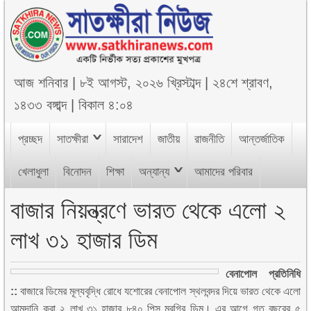
আজ
শনিবার
|
৮ই আগস্ট, ২০২৬ খ্রিস্টাব্দ
|
২৪শে শ্রাবণ,
১৪৩৩ বঙ্গাব্দ
|
বিকাল ৪:০৪
প্রচ্ছদ
সাতক্ষীরা
সারাদেশ
জাতীয়
রাজনীতি
আন্তর্জাতিক
খেলাধুলা
বিনোদন
শিক্ষা
অন্যান্য
আমাদের পরিবার
বাজার নিয়ন্ত্রণে ভারত থেকে এলো ২
লাখ ৩১ হাজার ডিম
বেনাপোল প্রতিনিধি
::
বাজারে ডিমের মূল্যবৃদ্ধি রোধে যশোরের বেনাপোল স্থলবন্দর দিয়ে ভারত থেকে এলো
আমদানি করা ২ লাখ ৩১ হাজার ৮৪০ পিস মুরগির ডিম। এর আগে গত বছরের ৫