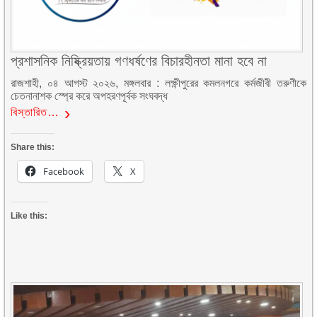
প্রশাসনিক নিষ্ক্রিয়তায় গণধর্ষণের বিচারহীনতা মানা হবে না
রাজশাহী, ০৪ আগস্ট ২০২৬, মঙ্গলবার : লক্ষ্ণীপুরের কমলনগরে কর্মজীবী তরুণীকে
চেতনানাশক স্প্রে করে অপহরণপূর্বক সংঘবদ্ধ
বিস্তারিত…
Share this:
Facebook
X
Like this: