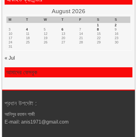
August 2026
M
T
W
T
F
S
S
1
2
3
4
5
6
7
8
9
10
11
12
13
14
15
16
17
18
19
20
21
22
23
24
25
26
27
28
29
30
31
« Jul
আমাদের ফেসবুক
প্রধান উপদেষ্টা :
আনিসুর রহমান গাজী
E-mail: anis1971@gmail.com