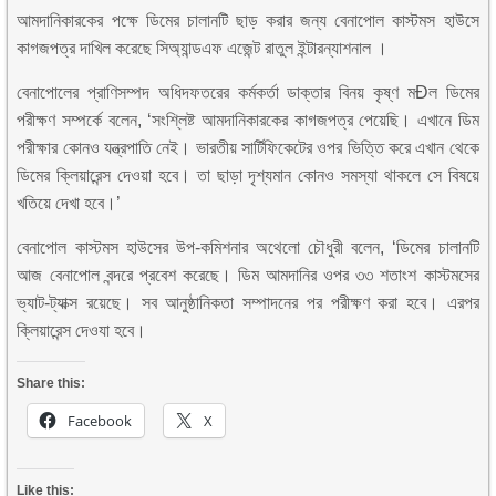
আমদানিকারকের পক্ষে ডিমের চালানটি ছাড় করার জন্য বেনাপোল কাস্টমস হাউসে
কাগজপত্র দাখিল করেছে সিঅ্যান্ডএফ এজেন্ট রাতুল ইন্টারন্যাশনাল ।
বেনাপোলের প্রাণিসম্পদ অধিদফতরের কর্মকর্তা ডাক্তার বিনয় কৃষ্ণ মÐল ডিমের
পরীক্ষণ সম্পর্কে বলেন, ‘সংশ্লিষ্ট আমদানিকারকের কাগজপত্র পেয়েছি। এখানে ডিম
পরীক্ষার কোনও যন্ত্রপাতি নেই। ভারতীয় সার্টিফিকেটের ওপর ভিত্তি করে এখান থেকে
ডিমের ক্লিয়ারেন্স দেওয়া হবে। তা ছাড়া দৃশ্যমান কোনও সমস্যা থাকলে সে বিষয়ে
খতিয়ে দেখা হবে।’
বেনাপোল কাস্টমস হাউসের উপ-কমিশনার অথেলো চৌধুরী বলেন, ‘ডিমের চালানটি
আজ বেনাপোল বন্দরে প্রবেশ করেছে। ডিম আমদানির ওপর ৩৩ শতাংশ কাস্টমসের
ভ্যাট-ট্যাক্স রয়েছে। সব আনুষ্ঠানিকতা সম্পাদনের পর পরীক্ষণ করা হবে। এরপর
ক্লিয়ারেন্স দেওযা হবে।
Share this:
Facebook
X
Like this: