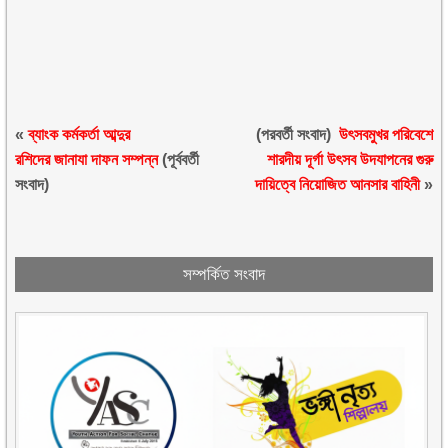
«
ব্যাংক কর্মকর্তা আব্দুর
(পরবর্তী সংবাদ)
উৎসবমুখর পরিবেশে
রশিদের জানাযা দাফন সম্পন্ন
(পূর্ববর্তী
শারদীয় দূর্গা উৎসব উদযাপনের গুরু
সংবাদ)
দায়িত্বে নিয়োজিত আনসার বাহিনী
»
সম্পর্কিত সংবাদ