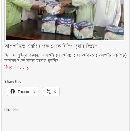
আশাশুনিতে এমপি’র পক্ষ থেকে সিলিং ফ্যান বিতরণ
জি এম মুজিবুর রহমান, আশাশুনি (সাতক্ষীরা) : সাতক্ষীরা-৩ (আশাশুনি- কালীগঞ্জ)
আসনের সংসদ সদস্য হাফেজ মুহাদ্দিস
বিস্তারিত…
Share this:
Facebook
X
Like this: