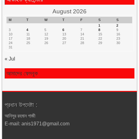
August 2026
M
T
W
T
F
S
S
1
2
3
4
5
6
7
8
9
10
11
12
13
14
15
16
17
18
19
20
21
22
23
24
25
26
27
28
29
30
31
« Jul
আমাদের ফেসবুক
প্রধান উপদেষ্টা :
আনিসুর রহমান গাজী
E-mail: anis1971@gmail.com