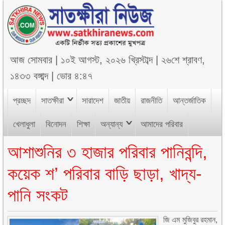
আজ
সোমবার
|
১০ই আগস্ট, ২০২৬ খ্রিস্টাব্দ
|
২৬শে শ্রাবণ,
১৪৩৩ বঙ্গাব্দ
|
ভোর ৪:৪৭
প্রচ্ছদ
সাতক্ষীরা
সারাদেশ
জাতীয়
রাজনীতি
আন্তর্জাতিক
খেলাধুলা
বিনোদন
শিক্ষা
অন্যান্য
আমাদের পরিবার
আশাশুনির ৩ হাজার পরিবার পানিবন্দি,
কয়েক শ’ পরিবার বাড়ি ছাড়া, খাদ্য-
পানি সংকট
জি এম মুজিবুর রহমান,