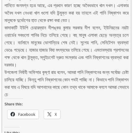
পানিতে জলমগ্ন হঢর আছে, এর প্রধান কারণ হচ্ছে অবৈধভাবে খাল দখল। এলাকার
অবৈধ দখল নেওয়া খাল গুলো যদি উন্মুক্ত করা হয় তাহলে এই পানি নিষ্কাশন করে
মানুষকে দুর্ভোগের হাত থেকে রক্ষা করা যেত।
কাদাকাটি ইউপি চেয়ারম্যান দীপঙ্কর কুমার সরকার দীপ বলেন, ইউনিয়নের নয়টা
ওয়ার্ডের সবগুলো পানির নিচে তলিয়ে গেছে। বহু মানুষ এলাকা ছেড়ে অন্যত্র চলে
গেছে। বর্তমানে মানুষের ভোগান্তির শেষ নেই। সুপেয় পানি, সেনিটেশন ব্যবস্থা
ভেঙে পড়েছে। হাজার হাজার বিঘা মৎস্যঘের তলিয়ে গেছে। এমতাবস্থায় প্রশাসনের
পক্ষ থেকে খাল উন্মুক্ত, স্লুইচগেট দ্রুত সংস্কার এবং পানি নিষ্কাশনের ব্যবস্থা করা
দরকার।
উপজেলা নির্বাহী অফিসার কৃষ্ণা রায় বলেন, আমরা পানি নিষ্কাশনের জন্য সর্বোচ্চ চেষ্টা
চালিয়ে যাচ্ছি। কিন্তু পানি নিষ্কাশনের কোন পথই পাচ্ছি না। কিভাবে পানি নিষ্কাশন
করা যায় এ বিষয়ে যদি আপনাদের কাছে কোন তথ্য থাকে আমাকে বললে আমরা সেভাবে
চে
Share this:
Facebook
X