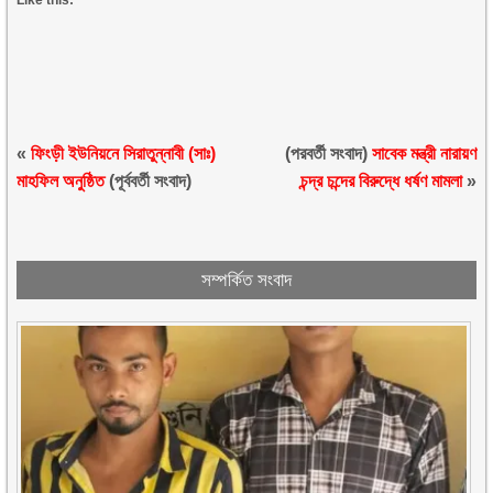
Like this:
«
ফিংড়ী ইউনিয়নে সিরাতুন্নাবী (সাঃ)
(পরবর্তী সংবাদ)
সাবেক মন্ত্রী নারায়ণ
মাহফিল অনুষ্ঠিত
(পূর্ববর্তী সংবাদ)
চন্দ্র চন্দের বিরুদ্ধে ধর্ষণ মামলা
»
সম্পর্কিত সংবাদ