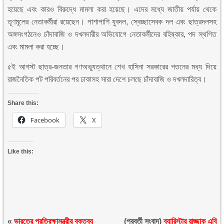
হয়েছে এবং কারও বিরুদ্ধে মামলা করা হয়েছে। এদের মধ্যে জাতীয় পর্যায় থেকে
তূণমূলের নেতাকর্মীরা রয়েছেন। পাশাপাশি যুবদল, স্বেচ্ছাসেবক দল এবং ছাত্রদলসহ
অঙ্গসংগঠনেও চাঁদাবাজি ও দখলদারীর অভিযোগে নেতাকর্মীদের বহিষ্কার, পদ স্থগিত
এবং মামলা করা হচ্ছে।
৫ই আগস্ট ছাত্র-জনতার গণঅভ্যুত্থানে শেখ হাসিনা সরকারের পতনের মধ্য দিয়ে
রাজনৈতিক পট পরিবর্তনের পর ঢাকাসহ সারা দেশে চলছে চাঁদাবাজি ও দখলদারিত্ব।
Share this:
Facebook
X
Like this:
«
ভারতের প্রতিরক্ষামন্ত্রীর বক্তব্য
(পরবর্তী সংবাদ)
ব্যারিস্টার রাজ্জাক এবি