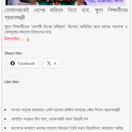
তোমাদেরকেই দেশের দায়িত্ব নিতে হবে: ক্ষুদে শিক্ষার্থীদের
প্রধানমন্ত্রী
ক্ষুদে শিক্ষার্থীদের ‘আগামী দিনের ভবিষ্যৎ’ হিসেবে অভিহিত করে তাদের পড়াশুনা ও
খেলাধুলার মাধ্যমে নিজেদের গড়ে
বিস্তারিত…
Share this:
Facebook
X
Like this:
সংসদে অসুস্থ জামায়াত এমপি হাফেজ রবিউল বাশারের খোঁজ নিলেন প্রধানমন্ত্রী
আপত্তি সত্ত্বেও বিল পাস, ওয়াকআউট করল বিরোধী দল
জনগণের কল্যাণে কাজের মাধ্যমে উদাহরণ তৈরি করবে বিরোধীদল: জামায়াত আমির