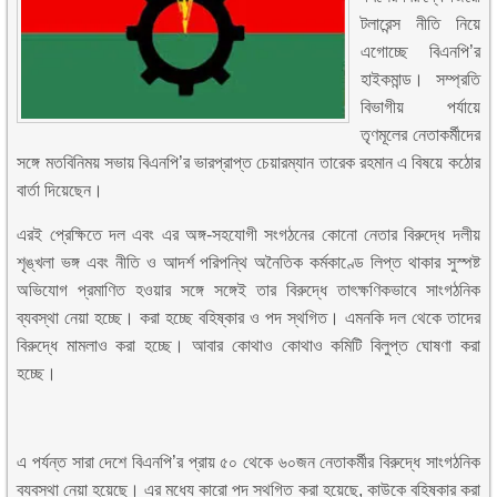
টলারেন্স নীতি নিয়ে
এগোচ্ছে বিএনপি’র
হাইকমান্ড। সম্প্রতি
বিভাগীয় পর্যায়ে
তৃণমূলের নেতাকর্মীদের
সঙ্গে মতবিনিময় সভায় বিএনপি’র ভারপ্রাপ্ত চেয়ারম্যান তারেক রহমান এ বিষয়ে কঠোর
বার্তা দিয়েছেন।
এরই প্রেক্ষিতে দল এবং এর অঙ্গ-সহযোগী সংগঠনের কোনো নেতার বিরুদ্ধে দলীয়
শৃঙ্খলা ভঙ্গ এবং নীতি ও আদর্শ পরিপন্থি অনৈতিক কর্মকাণ্ডে লিপ্ত থাকার সুস্পষ্ট
অভিযোগ প্রমাণিত হওয়ার সঙ্গে সঙ্গেই তার বিরুদ্ধে তাৎক্ষণিকভাবে সাংগঠনিক
ব্যবস্থা নেয়া হচ্ছে। করা হচ্ছে বহিষ্কার ও পদ স্থগিত। এমনকি দল থেকে তাদের
বিরুদ্ধে মামলাও করা হচ্ছে। আবার কোথাও কোথাও কমিটি বিলুপ্ত ঘোষণা করা
হচ্ছে।
এ পর্যন্ত সারা দেশে বিএনপি’র প্রায় ৫০ থেকে ৬০জন নেতাকর্মীর বিরুদ্ধে সাংগঠনিক
ব্যবস্থা নেয়া হয়েছে। এর মধ্যে কারো পদ স্থগিত করা হয়েছে, কাউকে বহিষ্কার করা