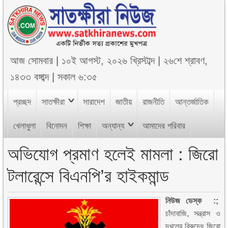
আজ
সোমবার
|
১০ই আগস্ট, ২০২৬ খ্রিস্টাব্দ
|
২৬শে শ্রাবণ,
১৪৩৩ বঙ্গাব্দ
|
সকাল ৬:৩৫
প্রচ্ছদ
সাতক্ষীরা
সারাদেশ
জাতীয়
রাজনীতি
আন্তর্জাতিক
খেলাধুলা
বিনোদন
শিক্ষা
অন্যান্য
আমাদের পরিবার
অভিযোগ প্রমাণ হলেই মামলা : জিরো
টলারেন্সে বিএনপি’র হাইকমান্ড
নিউজ ডেস্ক :;
চাঁদাবাজি, সন্ত্রাস ও
দখলের বিরুদ্ধে জিরো