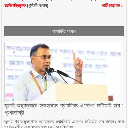
দুরভিসন্ধিমূলক
(পূর্ববর্তী সংবাদ)
পার্টি ছাড়লেন
»
সম্পর্কিত সংবাদ
জুলাই অভ্যুত্থানে হতাহতদের ন্যায়বিচার এদেশের মাটিতেই হবে :
প্রধানমন্ত্রী
জুলাই গণ-অভ্যুত্থানে হতাহতদের ন্যায়বিচার এদেশের মাটিতেই হবে উল্লেখ করে
প্রধানমন্ত্রী তারেক রহমান বলেছেন, ‘তবে বিচারের