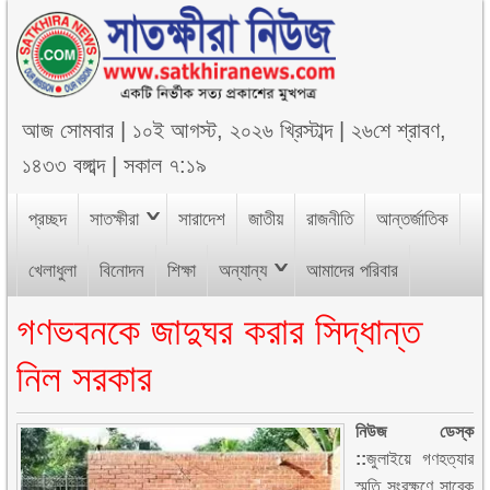
আজ
সোমবার
|
১০ই আগস্ট, ২০২৬ খ্রিস্টাব্দ
|
২৬শে শ্রাবণ,
১৪৩৩ বঙ্গাব্দ
|
সকাল ৭:১৯
প্রচ্ছদ
সাতক্ষীরা
সারাদেশ
জাতীয়
রাজনীতি
আন্তর্জাতিক
খেলাধুলা
বিনোদন
শিক্ষা
অন্যান্য
আমাদের পরিবার
গণভবনকে জাদুঘর করার সিদ্ধান্ত
নিল সরকার
নিউজ ডেস্ক
::
জুলাইয়ে গণহত্যার
স্মৃতি সংরক্ষণে সাবেক