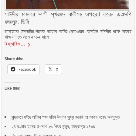
সাঈদীর মামলার সাক্ষী সুখরঞ্জন বালীকে অপহরণ করেন এএসপি
ফজলুর: ডিবি
জামায়াতে ইসলামীর সাবেক নায়েবে আমির দেলাওয়ার হোসাইন সাঈদীর পক্ষে সাফাই
সাক্ষ্য দিতে এসে ২০১২ সালে
বিস্তারিত…
Share this:
Facebook
X
Like this:
সুন্দরবনে ফাঁদে আটকা পড়া হরিণ উদ্ধার সুস্থ করেই তা আবার বনেই অবমুক্ত
২৪ ঘণ্টায় হামের উপসর্গে ১৬ শিশুর মৃত্যু, আক্রান্ত ১৪৩৪
চাঁদ দেখা গেছে, ঈদুল আজহা ২৮ মে