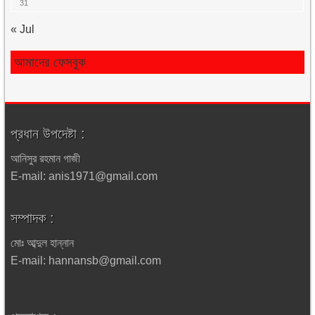
31
« Jul
আমাদের ফেসবুক
প্রধান উপদেষ্টা :
আনিসুর রহমান গাজী
E-mail: anis1971@gmail.com
সম্পাদক :
মোঃ আব্দুল হান্নান
E-mail: hannansb@gmail.com