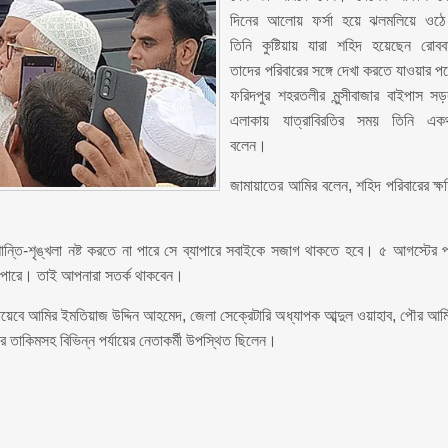
দিনের আলোয় ফর্সা হয়ে ঝলমলিয়ে ওঠ
তিনি কুষ্টিয়ায় যারা শহিদ হয়েছেন রোবব
তাদের পরিবারের সঙ্গে দেখা করতে যাওয়ার প
ফরিদপুর শহরতলীর মুন্সীবাজার বাইপাস স
এলাকায় যাত্রাবিরতির সময় তিনি এক
বলেন।
জামায়াতের আমির বলেন, শহিদ পরিবারের ক্ষ
।
 শান্তি-শৃঙ্খলা নষ্ট করতে না পারে সে ব্যাপারে সবাইকে সজাগ থাকতে হবে। ৫ আগস্টের 
ে পারে। তাই আপনারা সতর্ক থাকবেন।
 নায়েবে আমির ইমতিয়াজ উদ্দিন আহমেদ, জেলা সেক্রেটারি অধ্যাপক আব্দুল ওয়াহাব, পৌর আম
র তাকিমসহ বিভিন্ন পর্যায়ের নেতাকর্মী উপস্থিত ছিলেন।