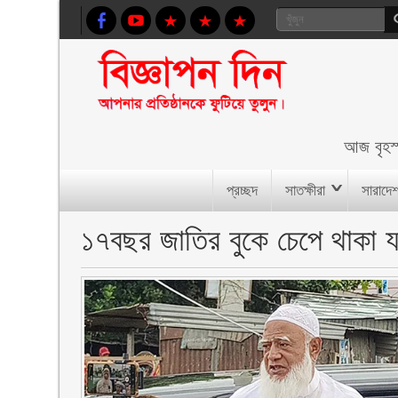
আজ
বৃহস
প্রচ্ছদ
সাতক্ষীরা
সারাদে
১৭বছর জাতির বুকে চেপে থাকা যন