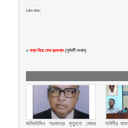
Like this:
«
বন্যা নিয়ে ফের দুঃসংবাদ
(পূর্ববর্তী সংবাদ)
জমিরউদ্দিন সরকারের মৃত্যুতে মেজর
সাঈদীর মামল