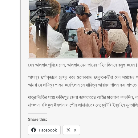
যেন আল্লাহ পুষিয়ে দেন, আল্লাহ যেন তাদের শহিদ হিসাবে কবুল করেন
আসন্ন দুর্গাপূজাকে কেন্দ্র করে মতলববাজ দুষ্কৃতকারীরা যেন সমাজের
আমরা যে দায়িত্ব পালন করেছিলাম সে দায়িত্ব আবারও পালন করা লাগত
যাত্রাবিরতির সময় ফরিদপুর জেলা জামায়াতের আমির মাওলানা বদরুদ্দিন,
মাওলানা রফিকুল ইসলাম ও পৌর জামায়াতের সেক্রেটারি ইব্রাহিম মুনতাজি
Share this:
Facebook
X