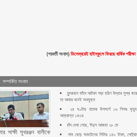
(পরবর্তী সংবাদ)
ডিসেম্বরেই হাইস্কুলে ফিরছে বার্ষিক পরীক্ষা
সম্পর্কিত সংবাদ
সুন্দরবনে ফাঁদে আটকা পড়া হরিণ উদ্ধার সুস্থ কর
তা আবার বনেই অবমুক্ত
২৪ ঘণ্টায় হামের উপসর্গে ১৬ শিশুর মৃত্যু
আক্রান্ত ১৪৩৪
চাঁদ দেখা গেছে, ঈদুল আজহা ২৮ মে
ার সাক্ষী সুখরঞ্জন বালীকে
দাম বেড়ে অকটেনের লিটার ১৪০ টাকা, পেট্র