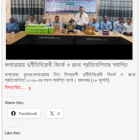
কলারোয়ায় দুর্নীতিবিরোধী বিতর্ক ও রচনা প্রতিযোগিতার সমাপ্তি
কলারোয়া ব্যুরো:কলারোয়ায় তিন দিনব্যাপী দুর্নীতিবিরোধী বিতর্ক ও রচনা
প্রতিযোগিতা’২০২৬-এর সফল সমাপ্তি হলো। মঙ্গলবার (২৮ জুলাই)
বিস্তারিত…
Share this:
Facebook
X
Like this: