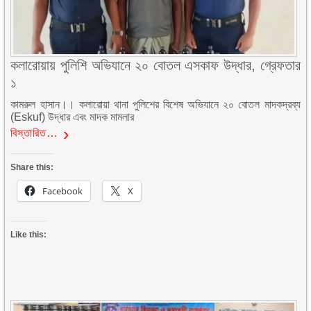
কলারোয়ায় পুলিশি অভিযানে ২০ বোতল এসকাফ উদ্ধার, গ্রেফতার
১
কামরুল হাসান।। কলারোয়া থানা পুলিশের বিশেষ অভিযানে ২০ বোতল মাদকদ্রব্য
(Eskuf) উদ্ধার এবং মাদক মামলার
বিস্তারিত…
Share this:
Facebook
X
Like this: