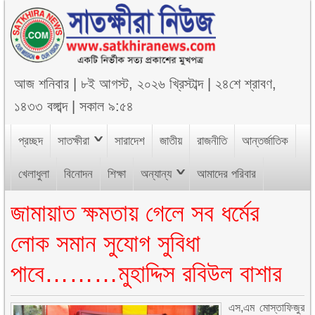
আজ
শনিবার
|
৮ই আগস্ট, ২০২৬ খ্রিস্টাব্দ
|
২৪শে শ্রাবণ,
১৪৩৩ বঙ্গাব্দ
|
সকাল ৯:৫৪
প্রচ্ছদ
সাতক্ষীরা
সারাদেশ
জাতীয়
রাজনীতি
আন্তর্জাতিক
খেলাধুলা
বিনোদন
শিক্ষা
অন্যান্য
আমাদের পরিবার
জামায়াত ক্ষমতায় গেলে সব ধর্মের
লোক সমান সুযোগ সুবিধা
পাবে………মুহাদ্দিস রবিউল বাশার
এস,এম মোস্তাফিজুর