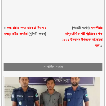
«
কলারোয়ায় বেগম রোকেয়া দিবসে ৫
(পরবর্তী সংবাদ)
সাতক্ষীরায়
অদম্য নারীর সংবর্ধনা
(পূর্ববর্তী সংবাদ)
আন্তর্জাতিক নারী প্রতিরোধ পক্ষ
২০২৫ উদযাপন উপলক্ষে আলোচনা
সভা
»
সম্পর্কিত সংবাদ