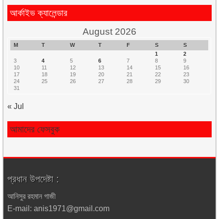
আর্কাইভ ক্যালেন্ডার
August 2026
M
T
W
T
F
S
S
1
2
3
4
5
6
7
8
9
10
11
12
13
14
15
16
17
18
19
20
21
22
23
24
25
26
27
28
29
30
31
« Jul
আমাদের ফেসবুক
প্রধান উপদেষ্টা :
আনিসুর রহমান গাজী
E-mail: anis1971@gmail.com