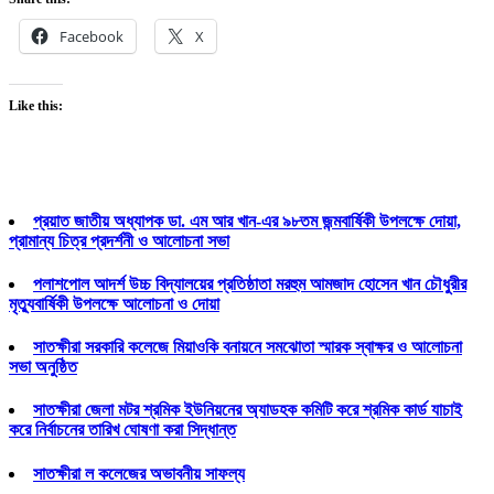
Facebook
X
Like this:
প্রয়াত জাতীয় অধ্যাপক ডা. এম আর খান-এর ৯৮তম জন্মবার্ষিকী উপলক্ষে দোয়া,
প্রামান্য চিত্র প্রদর্শনী ও আলোচনা সভা
পলাশপোল আদর্শ উচ্চ বিদ্যালয়ের প্রতিষ্ঠাতা মরহুম আমজাদ হোসেন খান চৌধুরীর
মৃত্যুবার্ষিকী উপলক্ষে আলোচনা ও দোয়া
সাতক্ষীরা সরকারি কলেজে মিয়াওকি বনায়নে সমঝোতা স্মারক স্বাক্ষর ও আলোচনা
সভা অনুষ্ঠিত
সাতক্ষীরা জেলা মটর শ্রমিক ইউনিয়নের অ্যাডহক কমিটি করে শ্রমিক কার্ড যাচাই
করে নির্বাচনের তারিখ ঘোষণা করা সিদ্ধান্ত
সাতক্ষীরা ল কলেজের অভাবনীয় সাফল্য