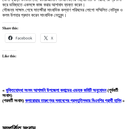
করে ভবিষ্যতে একসঙ্গে কাজ করার আশাবাদ ব্যক্ত করেন।
সৌজন্য সাক্ষাৎ শেষে সাতক্ষীরা সাংবাদিক কল্যাণ পরিষদের লোগো সম্মিলিত নোটবুক ও
কলম উপহার প্রদান করেন সাংবাদিক নেতৃবৃন্দ।
Share this:
Facebook
X
Like this:
«
মুক্তিযোদ্ধা সংসদ আশাশুনি উপজেলা কমান্ডের এডহক কমিটি অনুমোদন
(পূর্ববর্তী
সংবাদ)
(পরবর্তী সংবাদ)
কলারোয়ায় তারুণ্যের সমাবেশের প্রস্তুতিসভায় বিএনপির প্রার্থী হাবিব
»
সম্পর্কিত সংবাদ