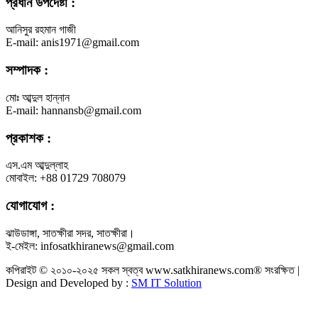
প্রধান উপদেষ্টা :
আনিসুর রহমান গাজী
E-mail: anis1971@gmail.com
সম্পাদক :
মোঃ আব্দুল হান্নান
E-mail: hannansb@gmail.com
প্রকাশক :
এস.এম আব্দুল্লাহ
মোবাইল: +88 01729 708079
যোগাযোগ :
ঝাউডাঙ্গা, সাতক্ষীরা সদর, সাতক্ষীরা।
ই-মেইল: infosatkhiranews@gmail.com
কপিরাইট © ২০১০-২০২৫ সকল স্বত্ব www.satkhiranews.com® সংরক্ষিত |
Design and Developed by :
SM IT Solution