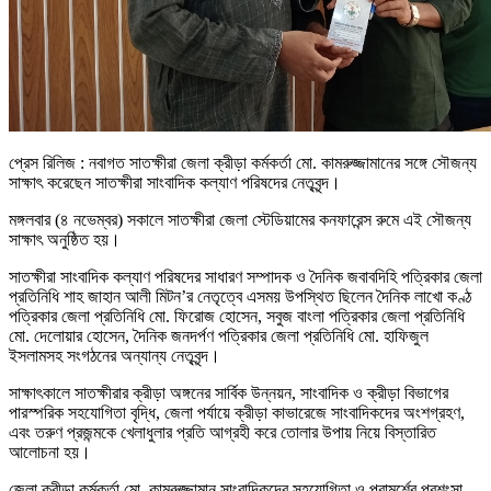
প্রেস রিলিজ : নবাগত সাতক্ষীরা জেলা ক্রীড়া কর্মকর্তা মো. কামরুজ্জামানের সঙ্গে সৌজন্য
সাক্ষাৎ করেছেন সাতক্ষীরা সাংবাদিক কল্যাণ পরিষদের নেতৃবৃন্দ।
মঙ্গলবার (৪ নভেম্বর) সকালে সাতক্ষীরা জেলা স্টেডিয়ামের কনফারেন্স রুমে এই সৌজন্য
সাক্ষাৎ অনুষ্ঠিত হয়।
সাতক্ষীরা সাংবাদিক কল্যাণ পরিষদের সাধারণ সম্পাদক ও দৈনিক জবাবদিহি পত্রিকার জেলা
প্রতিনিধি শাহ জাহান আলী মিটন’র নেতৃত্বে এসময় উপস্থিত ছিলেন দৈনিক লাখো কণ্ঠ
পত্রিকার জেলা প্রতিনিধি মো. ফিরোজ হোসেন, সবুজ বাংলা পত্রিকার জেলা প্রতিনিধি
মো. দেলোয়ার হোসেন, দৈনিক জনদর্পণ পত্রিকার জেলা প্রতিনিধি মো. হাফিজুল
ইসলামসহ সংগঠনের অন্যান্য নেতৃবৃন্দ।
সাক্ষাৎকালে সাতক্ষীরার ক্রীড়া অঙ্গনের সার্বিক উন্নয়ন, সাংবাদিক ও ক্রীড়া বিভাগের
পারস্পরিক সহযোগিতা বৃদ্ধি, জেলা পর্যায়ে ক্রীড়া কাভারেজে সাংবাদিকদের অংশগ্রহণ,
এবং তরুণ প্রজন্মকে খেলাধুলার প্রতি আগ্রহী করে তোলার উপায় নিয়ে বিস্তারিত
আলোচনা হয়।
জেলা ক্রীড়া কর্মকর্তা মো. কামরুজ্জামান সাংবাদিকদের সহযোগিতা ও পরামর্শের প্রশংসা