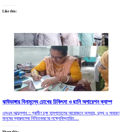
Like this:
ঝাউডাঙ্গায় বিনামূল্যে চোখের চিকিৎসা ও ছানি অপারেশন ক্যাম্প
এসএম আব্দুল্লাহ :: গ্রামীণ চক্ষু হাসপাতালের আয়োজনে অসহায়, দুস্থ ও সাধারণ
মানুষের স্বাস্থ্যসেবা নিশ্চিতকরণের লক্ষ্যে
বিস্তারিত…
Share this: