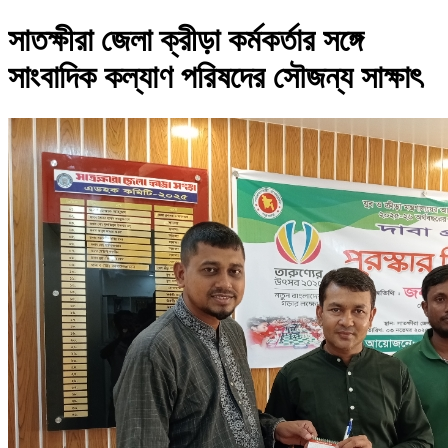
সাতক্ষীরা জেলা ক্রীড়া কর্মকর্তার সঙ্গে
সাংবাদিক কল্যাণ পরিষদের সৌজন্য সাক্ষাৎ