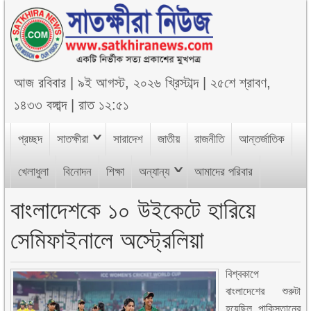
আজ
রবিবার
|
৯ই আগস্ট, ২০২৬ খ্রিস্টাব্দ
|
২৫শে শ্রাবণ,
১৪৩৩ বঙ্গাব্দ
|
রাত ১২:৫১
প্রচ্ছদ
সাতক্ষীরা
সারাদেশ
জাতীয়
রাজনীতি
আন্তর্জাতিক
খেলাধুলা
বিনোদন
শিক্ষা
অন্যান্য
আমাদের পরিবার
বাংলাদেশকে ১০ উইকেটে হারিয়ে
সেমিফাইনালে অস্ট্রেলিয়া
বিশ্বকাপে
বাংলাদেশের শুরুটা
হয়েছিল পাকিস্তানের