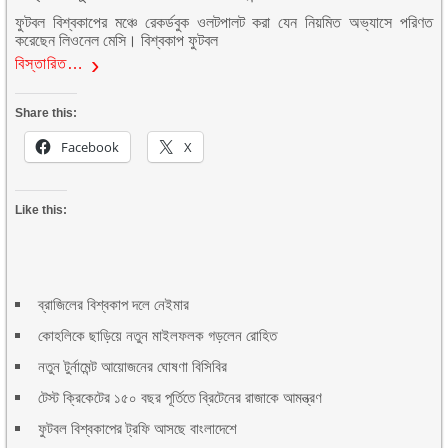
ফুটবল বিশ্বকাপের মঞ্চে রেকর্ডবুক ওলটপালট করা যেন নিয়মিত অভ্যাসে পরিণত
করেছেন লিওনেল মেসি। বিশ্বকাপ ফুটবল
বিস্তারিত…
Share this:
Facebook
X
Like this:
ব্রাজিলের বিশ্বকাপ দলে নেইমার
কোহলিকে ছাড়িয়ে নতুন মাইলফলক গড়লেন রোহিত
নতুন টুর্নামেন্ট আয়োজনের ঘোষণা বিসিবির
টেস্ট ক্রিকেটের ১৫০ বছর পূর্তিতে ব্রিটেনের রাজাকে আমন্ত্রণ
ফুটবল বিশ্বকাপের ট্রফি আসছে বাংলাদেশে