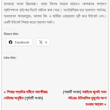
হাতছাড়া করেন ফিল্ডাররা। ক্যাচ মিসের মহড়ার ম্যাচেও বোলারদের কল্যানে
প্রতিপক্ষকে দুইশোর নিচেই আটকে রাখা গেছে। অস্ট্রেলিয়ার হয়ে অ্যাশলে গার্ডনার,
অ্যানাবেল সাদারল্যান্ড, আলাদা কিং ও জর্জিয়া ওয়ারহ্যাম দুটি করে উইকেট নেন।
একটি উইকেট শিকার করেন ম্যাগান স্কট।
Share this:
Facebook
X
Like this:
«
পিআর পদ্ধতির দাবীতে সাতক্ষীরায়
(পরবর্তী সংবাদ)
সবাইকে জুলাই সনদ
সেমিনার অনুষ্ঠিত
(পূর্ববর্তী সংবাদ)
সইয়ের ঐতিহাসিক মুহূর্তের অংশ
হওয়ার আহ্বান
»