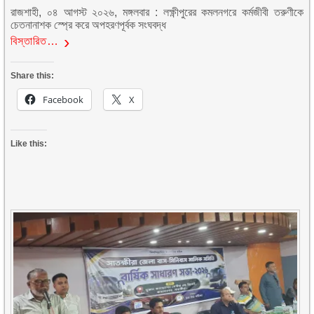
রাজশাহী, ০৪ আগস্ট ২০২৬, মঙ্গলবার : লক্ষ্ণীপুরের কমলনগরে কর্মজীবী তরুণীকে
চেতনানাশক স্প্রে করে অপহরণপূর্বক সংঘবদ্ধ
বিস্তারিত…
Share this:
Facebook
X
Like this: