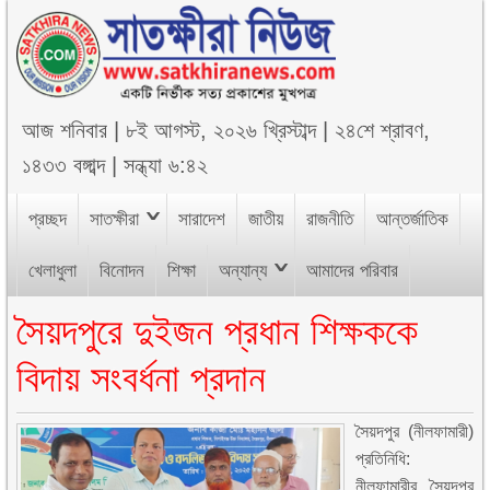
আজ
শনিবার
|
৮ই আগস্ট, ২০২৬ খ্রিস্টাব্দ
|
২৪শে শ্রাবণ,
১৪৩৩ বঙ্গাব্দ
|
সন্ধ্যা ৬:৪২
প্রচ্ছদ
সাতক্ষীরা
সারাদেশ
জাতীয়
রাজনীতি
আন্তর্জাতিক
খেলাধুলা
বিনোদন
শিক্ষা
অন্যান্য
আমাদের পরিবার
সৈয়দপুরে দুইজন প্রধান শিক্ষককে
বিদায় সংবর্ধনা প্রদান
সৈয়দপুর (নীলফামারী)
প্রতিনিধি:
নীলফামারীর সৈয়দপুর