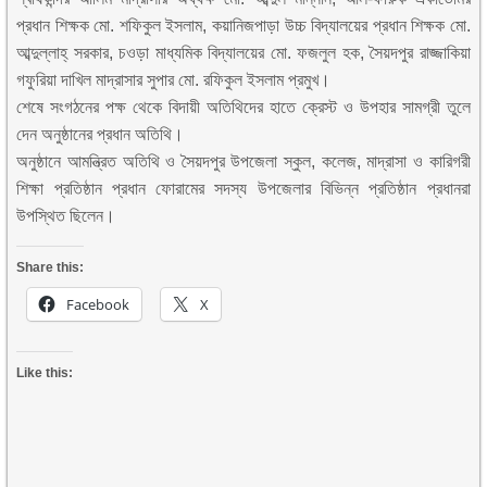
প্রধান শিক্ষক মো. শফিকুল ইসলাম, কয়ানিজপাড়া উচ্চ বিদ্যালয়ের প্রধান শিক্ষক মো.
আব্দুল্লাহ্ সরকার, চওড়া মাধ্যমিক বিদ্যালয়ের মো. ফজলুল হক, সৈয়দপুর রাজ্জাকিয়া
গফুরিয়া দাখিল মাদ্রাসার সুপার মো. রফিকুল ইসলাম প্রমুখ।
শেষে সংগঠনের পক্ষ থেকে বিদায়ী অতিথিদের হাতে ক্রেস্ট ও উপহার সামগ্রী তুলে
দেন অনুষ্ঠানের প্রধান অতিথি।
অনুষ্ঠানে আমন্ত্রিত অতিথি ও সৈয়দপুর উপজেলা স্কুল, কলেজ, মাদ্রাসা ও কারিগরী
শিক্ষা প্রতিষ্ঠান প্রধান ফোরামের সদস্য উপজেলার বিভিন্ন প্রতিষ্ঠান প্রধানরা
উপস্থিত ছিলেন।
Share this:
Facebook
X
Like this: