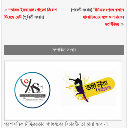
«
শতাধিক ইসরায়েলি গোয়েন্দা নিয়োগ
(পরবর্তী সংবাদ)
বিডিএফ প্রেস ক্লাবে
দিয়েছে মেটা
(পূর্ববর্তী সংবাদ)
সাংবাদিকদের সঙ্গে জামায়াতের
মতবিনিময়
»
সম্পর্কিত সংবাদ
প্রশাসনিক নিষ্ক্রিয়তায় গণধর্ষণের বিচারহীনতা মানা হবে না