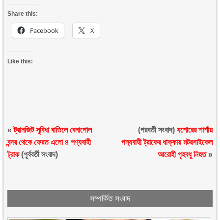
Share this:
Facebook
X
Like this:
«
ট্রানজিট সুবিধা বাতিলে বেনাপোল
(পরবর্তী সংবাদ)
যশোরের শার্শায়
বন্দর থেকে ফেরত এলো ৪ পণ্যবাহী
পন্যবাহী ট্রাকের ধাক্কায় মটরসাইকেল
ট্রাক
(পূর্ববর্তী সংবাদ)
আরোহী গৃহবধু নিহত
»
সম্পর্কিত সংবাদ