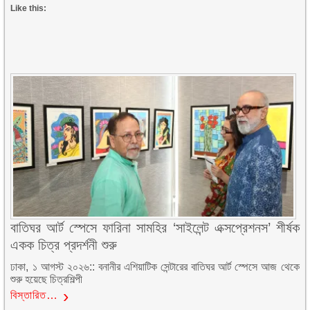
Like this:
বাতিঘর আর্ট স্পেসে ফারিনা সামহির ‘সাইলেন্ট এক্সপ্রেশনস’ শীর্ষক
একক চিত্র প্রদর্শনী শুরু
ঢাকা, ১ আগস্ট ২০২৬:: বনানীর এশিয়াটিক সেন্টারের বাতিঘর আর্ট স্পেসে আজ থেকে
শুরু হয়েছে চিত্রশিল্পী
বিস্তারিত…