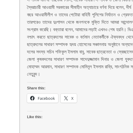
স্বৈরাচারী আওয়ামী সরকারের সীমাহীন অত্যাচারে বর্ণনা দিয়ে বলেন, দ
বছর আওয়ামীলীগ ও তাদের পেটোয়া বাহিনী পুলিশের নির্যাতন ও গ্রেফতা
তারপরেও তাদের দুঃশাসন থেকে জনগনকে মুক্তি দিতে আমরা আন্দোলন থ
সংগ্রাম করেছি। বক্তারা বলেন, আমাদের লড়াই এখনও শেষ হয়নি। বিএনপি
নশ্চাৎ করতে ছাত্রদলের সাবেক ও বর্তমান নেতাকর্মীকে ঐক্যবদ্ধ
ছাত্রদলের সাধারণ সম্পাদক হৃদয় হোসেনের সঞ্চালনায় অনুষ্ঠানে অন্যদে
দলের সদস্য সচিব শফিকুল ইসলাম বাবু, সাবেক ছাত্রনেতা ও স্বেচ্ছা
জেলা কৃষকদলের সাধারণ সম্পাদক সাদেদুজ্জামান দিনার ও জেলা যুবদ
মোহাম্মদ আরমান, সাধারণ সম্পাদক মোমিনুল ইসলাম রাব্বি, সাংগঠনিক
নেতৃবৃন্দ।
Share this:
Facebook
X
Like this: