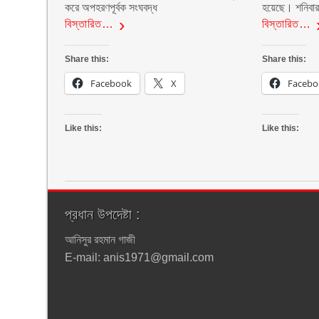
করে অপহরণপূর্বক সংঘবদ্ধ
হয়েছে। শনিবা
বিস্তারিত…
বিস্তারিত…
Share this:
Share this:
Facebook
X
Facebo
Like this:
Like this:
প্রধান উপদেষ্টা :
আনিসুর রহমান গাজী
E-mail: anis1971@gmail.com