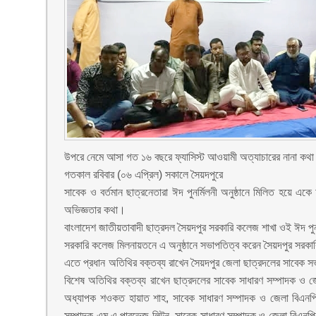
উপরে নেমে আসা গত ১৬ বছরে ফ্যাসিস্ট আওয়ামী অত্যাচারের নানা কথ
গতকাল রবিবার (০৬ এপ্রিল) সকালে সৈয়দপুরে
সাবেক ও বর্তমান ছাত্রনেতারা ঈদ পুনর্মিলনী অনুষ্ঠানে মিলিত হয়ে
অভিজ্ঞতার কথা।
বাংলাদেশ জাতীয়তাবাদী ছাত্রদল সৈয়দপুর সরকারি কলেজ শাখা ওই ঈদ পু
সরকারি কলেজ মিলনায়তনে এ অনুষ্ঠানে সভাপতিত্ব করেন সৈয়দপুর সরক
এতে প্রধান অতিথির বক্তব্য রাখেন সৈয়দপুর জেলা ছাত্রদলের সাবেক 
বিশেষ অতিথির বক্তব্য রাখেন ছাত্রদলের সাবেক সাধারণ সম্পাদক ও
অধ্যাপক শওকত হায়াত শাহ, সাবেক সাধারণ সম্পাদক ও জেলা বিএনপির 
সম্পাদক এম এ পারভেজ লিটন, সাবেক সাধারণ সম্পাদক ও জেলা বিএনপির 