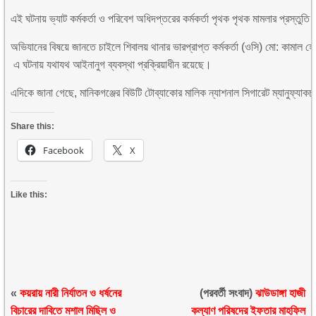
এই ঘটনায় ভ্যাট কর্মকর্তা ও পরিবেশ অধিদপ্তরের কর্মকর্তা পৃথক পৃথক মামলার প্রস্তুতি 
অভিযানের বিষয়ে জানতে চাইলে শিবালয় থানার ভারপ্রাপ্ত কর্মকর্তা (ওসি) মো: কামাল হ
এ ঘটনায় যথাযথ আইনানুগ ব্যবস্থা প্রক্রিয়াধীন রয়েছে।
এদিকে জানা গেছে, মানিকগঞ্জের বিউটি টোব্যাকোর মালিক ন্যাশনাল সিগারেট ম্যানুফ্যা
Share this:
Facebook
X
Like this:
«
কয়রায় নারী নির্যাতন ও ধর্ষনের
(পরবর্তী সংবাদ)
ঝাউডাঙ্গা হাজী
বিচারের দাবিতে মশাল মিছিল ও
কল্যাণ পরিষদের ইফতার মাহফিল