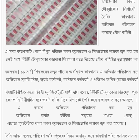
উপজেলার বিউটি
টোব্যাকোর সিগারেট
তৈরির কারখানায়
অভিযান পরিচালনা
করেছে যৌথ বাহিনী।
এ সময় কারখানাটি থেকে বিপুল পরিমান নকল ব্যান্ডরোল ও সিগারেটের শলাকা জব্দ করা হয়
সেই সঙ্গে বিউটি টোব্যাকোর কারখানা সিলগালা করে দিয়েছে যৌথ বাহিনীর ভ্রাম্যমাণ আদা
মঙ্গলবার ( ১১ মার্চ) শিবালয়ের নতুন পাড়ায় অবস্থিত কারখানায় এ অভিযান পরিচালনা কর
অভিযানে ম্যাজিস্টেট, ভ্যাট কর্মকর্তা, কাস্টমস কর্মকর্তা ও পরিবেশ অধিদপ্তরের কর্মকর
বিষয়টি নিশ্চিত করে নির্বাহী ম্যাজিস্ট্রেট সাথী দাস বলেন, বিউটি টোব্যাকোর বিরুদ্ধে 
কোম্পানিটি দীর্ঘদিন ধরে ভ্যাট ফাঁকি দিয়ে সিগারেট তৈরি করে বাজারজাত করে আসছে ।
এ কারণে অভিযান পরিচালনা করা হয়।
অভিযানে ভ্যাট ফাঁকির সত্যতা পাওয়া গেছে।
এছাড়া ফ্যাক্টরিতে থাকা নকল ব্যান্ডরোল ও সিগারেটের শলাকা জব্দ করা হয়েছে।
তিনি আরও বলেন, পরিবেশ অধিদপ্তরের নিয়ম অমান্য করে কারখানা পরিচালনাসহ নানান অ