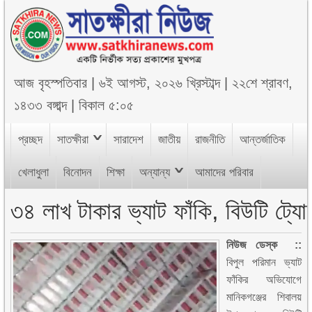
আজ
বৃহস্পতিবার
|
৬ই আগস্ট, ২০২৬ খ্রিস্টাব্দ
|
২২শে শ্রাবণ,
১৪৩৩ বঙ্গাব্দ
|
বিকাল ৫:০৫
প্রচ্ছদ
সাতক্ষীরা
সারাদেশ
জাতীয়
রাজনীতি
আন্তর্জাতিক
খেলাধুলা
বিনোদন
শিক্ষা
অন্যান্য
আমাদের পরিবার
৩৪ লাখ টাকার ভ্যাট ফাঁকি, বিউটি ট্য
নিউজ ডেস্ক ::
বিপুল পরিমান ভ্যাট
ফাঁকির অভিযোগে
মানিকগঞ্জের শিবালয়