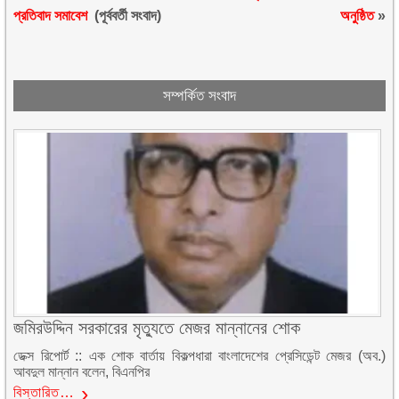
প্রতিবাদ সমাবেশ
(পূর্ববর্তী সংবাদ)
অনুষ্ঠিত
»
সম্পর্কিত সংবাদ
জমিরউদ্দিন সরকারের মৃত্যুতে মেজর মান্নানের শোক
ডেক্স রিপোর্ট :: এক শোক বার্তায় বিকল্পধারা বাংলাদেশের প্রেসিডেন্ট মেজর (অব.)
আবদুল মান্নান বলেন, বিএনপির
বিস্তারিত…