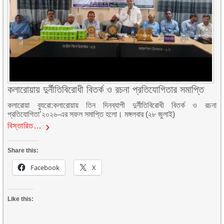
কলারোয়ায় দুর্নীতিবিরোধী বিতর্ক ও রচনা প্রতিযোগিতার সমাপ্তি
কলারোয়া ব্যুরো:কলারোয়ায় তিন দিনব্যাপী দুর্নীতিবিরোধী বিতর্ক ও রচনা
প্রতিযোগিতা’২০২৬-এর সফল সমাপ্তি হলো। মঙ্গলবার (২৮ জুলাই)
বিস্তারিত…
Share this:
Facebook
X
Like this: