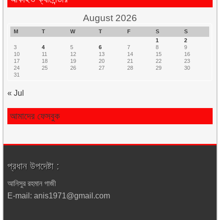
August 2026
M
T
W
T
F
S
S
1
2
3
4
5
6
7
8
9
10
11
12
13
14
15
16
17
18
19
20
21
22
23
24
25
26
27
28
29
30
31
« Jul
আমাদের ফেসবুক
প্রধান উপদেষ্টা :
আনিসুর রহমান গাজী
E-mail: anis1971@gmail.com