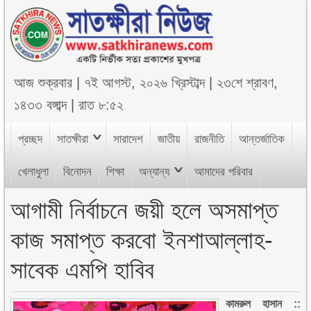
আজ
শুক্রবার
|
৭ই আগস্ট, ২০২৬ খ্রিস্টাব্দ
|
২৩শে শ্রাবণ,
১৪৩৩ বঙ্গাব্দ
|
রাত ৮:৫২
প্রচ্ছদ
সাতক্ষীরা
সারাদেশ
জাতীয়
রাজনীতি
আন্তর্জাতিক
খেলাধুলা
বিনোদন
শিক্ষা
অন্যান্য
আমাদের পরিবার
আগামী নির্বাচনে জয়ী হলে অসমাপ্ত
কাজ সমাপ্ত করবো ইনশাআল্লাহ-
সাবেক এমপি হাবিব
কামরুল হাসান ::