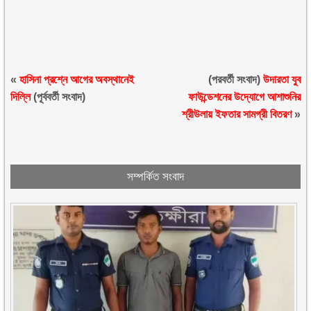
«
হাসিনা প্রশ্নে আগের অবস্থানেই
(পরবর্তী সংবাদ)
উদারতা যুব
দিল্লি
(পূর্ববর্তী সংবাদ)
ফাউন্ডেশনের উদ্যোগে আশাশুনির
শ্রীউলায় ইফতার সামগ্রী বিতরণ
»
সম্পর্কিত সংবাদ