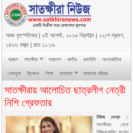
আজ
বৃহস্পতিবার
|
৬ই আগস্ট, ২০২৬ খ্রিস্টাব্দ
|
২২শে শ্রাবণ,
১৪৩৩ বঙ্গাব্দ
|
রাত ১১:১৯
প্রচ্ছদ
সাতক্ষীরা
সারাদেশ
জাতীয়
রাজনীতি
আন্তর্জাতিক
খেলাধুলা
বিনোদন
শিক্ষা
অন্যান্য
আমাদের পরিবার
সাতক্ষীরায় আলোচিত ছাত্রলীগ নেত্রী
নিশি গ্রেফতার
নিউজ ডেস্ক ::
সাতক্ষীরার থেকে
নিষিদ্ধঘোষিত সংগঠন