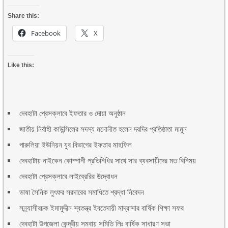
Share this:
Facebook
X
Like this:
দেবহাটা প্রেসক্লাবে ইফতার ও দোয়া অনুষ্ঠান
জাতীয় নির্বাহী কাউন্সিলের সদস্য মনোনীত হলেন দরদির প্রতিষ্ঠাতা মামুন
পারুলিয়া ইউনিয়ন যুব বিভাগের ইফতার মাহফিল
দেবহাটায় নাইকেন কোম্পানী প্রতিনিধির সাথে সার ব্যবসায়ীদের মত বিনিময়
দেবহাটা প্রেসক্লাবে লাইব্রেরির উদ্বোধন
ভাষা সৈনিক লুৎফর সরদারের সমাধিতে শ্রদ্ধা নিবেদন
সন্ন্যাসীরচক ইমামুদ্দীন স্বতন্ত্র ইবতেদায়ী মাদ্রাসার বার্ষিক শিক্ষা সফর
দেবহাটা উপজেলা কেন্দ্রীয় সমবায় সমিতি লিঃ বার্ষিক সাধারণ সভা