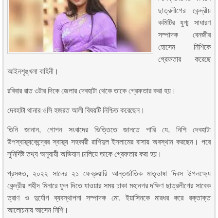
ছাত্রলীগের কেন্দ্রীয়
কমিটির যুগ্ম সাধারণ
সম্পাদক বেনজীর
হোসেন নিশিকে
গ্রেফতার করেছে
আইনশৃঙ্খলা বাহিনী।
রবিবার রাত ৩টার দিকে জেলার দেবহাটা থেকে তাকে গ্রেফতার করা হয়।
দেবহাটা থানার ওসি হজরত আলী বিষয়টি নিশ্চিত করেছেন।
তিনি জানান, গোপন সংবাদের ভিত্তিতে জানতে পারি যে, নিশি দেবহাটা
উপস্বাস্থ্যকেন্দ্রের স্বাস্থ্য সহকারী রাশিদুল ইসলামের বাসায় অবস্থান করছেন। পরে
সুনির্দিষ্ট তথ্য অনুযায়ী অভিযান চালিয়ে তাকে গ্রেফতার করা হয়।
প্রসঙ্গত, ২০২২ সালের ২১ ফেব্রুয়ারি আন্তর্জাতিক মাতৃভাষা দিবস উপলক্ষ্যে
কেন্দ্রীয় শহীদ মিনারে ফুল দিতে যাওয়ার সময় ঢাকা মহানগর দক্ষিণ ছাত্রলীগের সাবেক
ত্রাণ ও দুর্যোগ ব্যবস্থাপনা সম্পাদক মো. ইয়াসিনকে মারধর করে রক্তাক্ত
আলোচনায় আসেন নিশি।