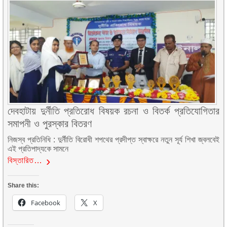
দেবহাটায় দুর্নীতি প্রতিরোধ বিষয়ক রচনা ও বিতর্ক প্রতিযোগিতার
সমাপনী ও পুরস্কার বিতরণ
নিজস্ব প্রতিনিধি : দুর্নীতি বিরোধী শপথের প্রদীপ্ত স্বাক্ষরে নতুন সূর্য শিখা জ্বলবেই
এই প্রতিপাদ্যকে সামনে
বিস্তারিত…
Share this:
Facebook
X