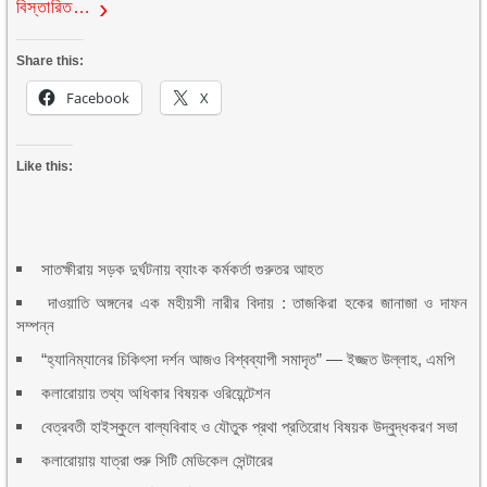
বিস্তারিত…
Share this:
Facebook
X
Like this:
সাতক্ষীরায় সড়ক দুর্ঘটনায় ব্যাংক কর্মকর্তা গুরুতর আহত
দাওয়াতি অঙ্গনের এক মহীয়সী নারীর বিদায় : তাজকিরা হকের জানাজা ও দাফন
সম্পন্ন
“হ্যানিম্যানের চিকিৎসা দর্শন আজও বিশ্বব্যাপী সমাদৃত” — ইজ্জত উল্লাহ, এমপি
কলারোয়ায় তথ্য অধিকার বিষয়ক ওরিয়েন্টেশন
বেত্রবতী হাইস্কুলে বাল্যবিবাহ ও যৌতুক প্রথা প্রতিরোধ বিষয়ক উদ্বুদ্ধকরণ সভা
কলারোয়ায় যাত্রা শুরু সিটি মেডিকেল সেন্টারের