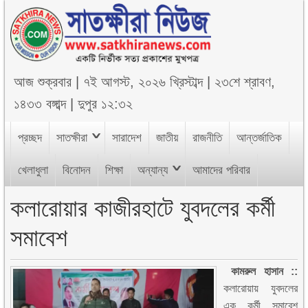
আজ
শুক্রবার
|
৭ই আগস্ট, ২০২৬ খ্রিস্টাব্দ
|
২৩শে শ্রাবণ,
১৪৩৩ বঙ্গাব্দ
|
দুপুর ১২:৩২
প্রচ্ছদ
সাতক্ষীরা
সারাদেশ
জাতীয়
রাজনীতি
আন্তর্জাতিক
খেলাধুলা
বিনোদন
শিক্ষা
অন্যান্য
আমাদের পরিবার
কলারোয়ার কাজীরহাটে যুবদলের কর্মী
সমাবেশ
কামরুল হাসান ::
কলারোয়ায় যুবদলের
এক কর্মী সমাবেশ