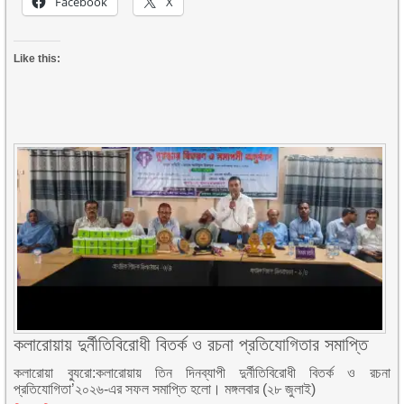
Facebook
X
Like this:
কলারোয়ায় দুর্নীতিবিরোধী বিতর্ক ও রচনা প্রতিযোগিতার সমাপ্তি
কলারোয়া ব্যুরো:কলারোয়ায় তিন দিনব্যাপী দুর্নীতিবিরোধী বিতর্ক ও রচনা
প্রতিযোগিতা’২০২৬-এর সফল সমাপ্তি হলো। মঙ্গলবার (২৮ জুলাই)