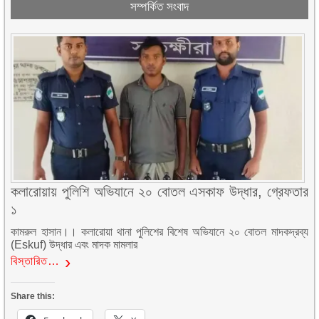
সম্পর্কিত সংবাদ
কলারোয়ায় পুলিশি অভিযানে ২০ বোতল এসকাফ উদ্ধার, গ্রেফতার
১
কামরুল হাসান।। কলারোয়া থানা পুলিশের বিশেষ অভিযানে ২০ বোতল মাদকদ্রব্য
(Eskuf) উদ্ধার এবং মাদক মামলার
বিস্তারিত…
Share this: