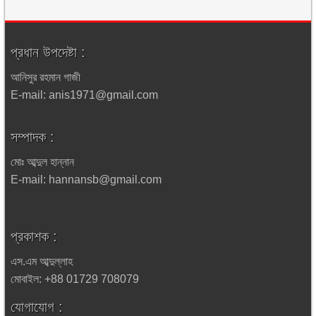
প্রধান উপদেষ্টা :
আনিসুর রহমান গাজী
E-mail: anis1971@gmail.com
সম্পাদক :
মোঃ আব্দুল হান্নান
E-mail: hannansb@gmail.com
প্রকাশক :
এস.এম আব্দুল্লাহ
মোবাইল: +88 01729 708079
যোগাযোগ :