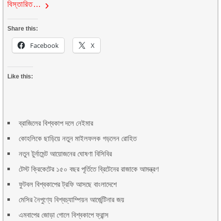
বিস্তারিত…
Share this:
Facebook
X
Like this:
ব্রাজিলের বিশ্বকাপ দলে নেইমার
কোহলিকে ছাড়িয়ে নতুন মাইলফলক গড়লেন রোহিত
নতুন টুর্নামেন্ট আয়োজনের ঘোষণা বিসিবির
টেস্ট ক্রিকেটের ১৫০ বছর পূর্তিতে ব্রিটেনের রাজাকে আমন্ত্রণ
ফুটবল বিশ্বকাপের ট্রফি আসছে বাংলাদেশে
মেসির নৈপুণ্যে বিশ্বচ্যাম্পিয়ন আর্জেন্টিনার জয়
এমবাপের জোড়া গোলে বিশ্বকাপে ফ্রান্স