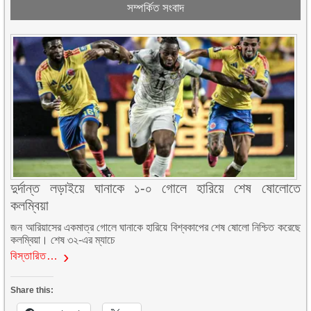
সম্পর্কিত সংবাদ
দুর্দান্ত লড়াইয়ে ঘানাকে ১-০ গোলে হারিয়ে শেষ ষোলোতে
কলম্বিয়া
জন আরিয়াসের একমাত্র গোলে ঘানাকে হারিয়ে বিশ্বকাপের শেষ ষোলো নিশ্চিত করেছে
কলম্বিয়া। শেষ ৩২-এর ম্যাচে
বিস্তারিত…
Share this: