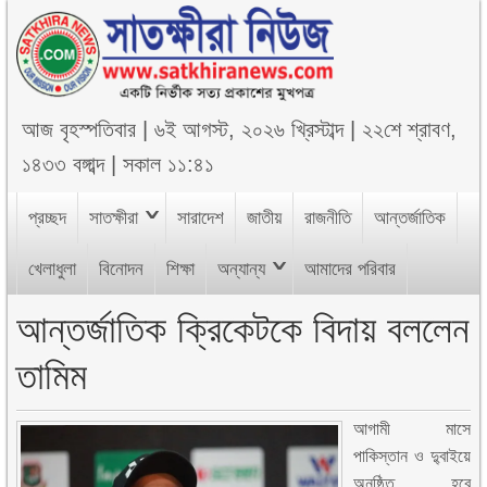
আজ
বৃহস্পতিবার
|
৬ই আগস্ট, ২০২৬ খ্রিস্টাব্দ
|
২২শে শ্রাবণ,
১৪৩৩ বঙ্গাব্দ
|
সকাল ১১:৪১
প্রচ্ছদ
সাতক্ষীরা
সারাদেশ
জাতীয়
রাজনীতি
আন্তর্জাতিক
খেলাধুলা
বিনোদন
শিক্ষা
অন্যান্য
আমাদের পরিবার
আন্তর্জাতিক ক্রিকেটকে বিদায় বললেন
তামিম
আগামী মাসে
পাকিস্তান ও দু্বাইয়ে
অনুষ্ঠিত হবে