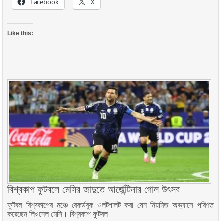
Facebook
X
Like this:
বিশ্বকাপ ফুটবলে মেসির জাদুতে আর্জেন্টিনার গোল উৎসব
ফুটবল বিশ্বকাপের মঞ্চে রেকর্ডবুক ওলটপালট করা যেন নিয়মিত অভ্যাসে পরিণত
করেছেন লিওনেল মেসি। বিশ্বকাপ ফুটবল