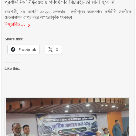
প্রশাসনিক নিষ্ক্রিয়তায় গণধর্ষণের বিচারহীনতা মানা হবে না
রাজশাহী, ০৪ আগস্ট ২০২৬, মঙ্গলবার : লক্ষ্ণীপুরের কমলনগরে কর্মজীবী তরুণীকে
চেতনানাশক স্প্রে করে অপহরণপূর্বক সংঘবদ্ধ
বিস্তারিত…
Share this:
Facebook
X
Like this: