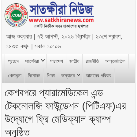
আজ
শুক্রবার
|
৭ই আগস্ট, ২০২৬ খ্রিস্টাব্দ
|
২৩শে শ্রাবণ,
১৪৩৩ বঙ্গাব্দ
|
সকাল ১০:০৬
প্রচ্ছদ
সাতক্ষীরা
সারাদেশ
জাতীয়
রাজনীতি
আন্তর্জাতিক
খেলাধুলা
বিনোদন
শিক্ষা
অন্যান্য
আমাদের পরিবার
কেশবপরে প্যারামেডিকেল এন্ড
টেকনোলজি ফাউন্ডেশন (পিটিএফ)এর
উদ্যোগে ফ্রি মেডিক্যাল ক্যাম্প
অনুষ্ঠিত