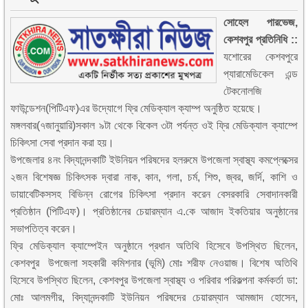
সোহেল পারভেজ,
কেশবপুর প্রতিনিধি ::
যশোরের কেশবপুরে
প্যারামেডিকেল এন্ড
টেকনোলজি
ফাউন্ডেশন(পিটিএফ)এর উদ্যোগে ফ্রি মেডিক্যাল ক্যাম্প অনুষ্ঠিত হয়েছে।
মঙ্গলবার(৭জানুয়ারি)সকাল ৯টা থেকে বিকেল ৩টা পর্যন্ত ওই ফ্রি মেডিক্যাল ক্যাম্পে
চিকিৎসা সেবা প্রদান করা হয়।
উপজেলার ৪নং বিদ্যানন্দকাটি ইউনিয়ন পরিষদের হলরুমে উপজেলা স্বাস্থ্য কমপ্লেক্সের
২জন বিশেষজ্ঞ চিকিৎসক দ্বারা নাক, কান, গলা, চর্ম, শিশু, জ্বর, জর্দি, কাশি ও
ডায়াবেটিকসসহ বিভিন্ন রোগের চিকিৎসা প্রদান করেন বেসরকারি সেবাদানকারী
প্রতিষ্ঠান (পিটিএফ)। প্রতিষ্ঠানের চেয়ারম্যান এ.কে আজাদ ইকতিয়ার অনুষ্ঠানের
সভাপতিত্ব করেন।
ফ্রি মেডিক্যাল ক্যাম্পেইন অনুষ্ঠানে প্রধান অতিথি হিসেবে উপস্থিত ছিলেন,
কেশবপুর উপজেলা সহকারী কমিশনার (ভূমি) মোঃ শরীফ নেওয়াজ। বিশেষ অতিথি
হিসেবে উপস্থিত ছিলেন, কেশবপুর উপজেলা স্বাস্থ্য ও পরিবার পরিকল্পনা কর্মকর্তা ডা:
মোঃ আলমগীর, বিদ্যানন্দকাটি ইউনিয়ন পরিষদের চেয়ারম্যান আমজাদ হোসেন,