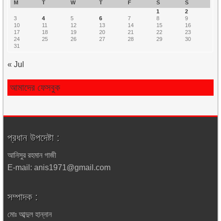
M
T
W
T
F
S
S
1
2
3
4
5
6
7
8
9
10
11
12
13
14
15
16
17
18
19
20
21
22
23
24
25
26
27
28
29
30
31
« Jul
আমাদের ফেসবুক
প্রধান উপদেষ্টা :
আনিসুর রহমান গাজী
E-mail: anis1971@gmail.com
সম্পাদক :
মোঃ আব্দুল হান্নান