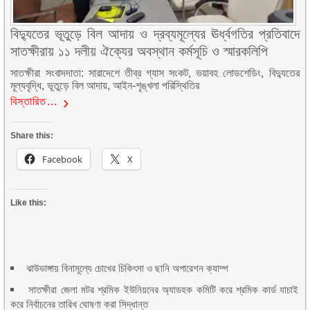
বিদ্যুতের ভূতুড়ে বিল আদায় ও দ্রব্যমূল্যের ঊর্ধ্বগতির প্রতিবাদে
সাতক্ষীরায় ১১ দলীয় ঐক্যের অবস্থান কর্মসূচি ও স্মারকলিপি
সাতক্ষীরা সংবাদদাতা: সারাদেশে তীব্র গ্যাস সংকট, ভয়াবহ লোডশেডিং, বিদ্যুতের
মূল্যবৃদ্ধি, ভূতুড়ে বিল আদায়, আইন-শৃঙ্খলা পরিস্থিতির
বিস্তারিত…
Share this:
Facebook
X
Like this:
ঝাউডাঙ্গায় বিনামূল্যে চোখের চিকিৎসা ও ছানি অপারেশন ক্যাম্প
সাতক্ষীরা জেলা মটর শ্রমিক ইউনিয়নের অ্যাডহক কমিটি করে শ্রমিক কার্ড যাচাই
করে নির্বাচনের তারিখ ঘোষণা করা সিদ্ধান্ত