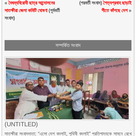
«
বৈষম্যবিরোধী ছাত্র আন্দোলনের
(পরবর্তী সংবাদ)
শৈত্যপ্রবাহ ছাড়াই
সাতক্ষীরা জেলা কমিটি ঘোষণা
(পূর্ববর্তী
শীতে কাঁপছে দেশ
»
সংবাদ)
সম্পর্কিত সংবাদ
(UNTITLED)
সাতক্ষীরা সংবাদদাতা: “এসো দেশ বদলাই, পৃথিবী বদলাই” প্রতিপাদ্যকে সামনে রেখে