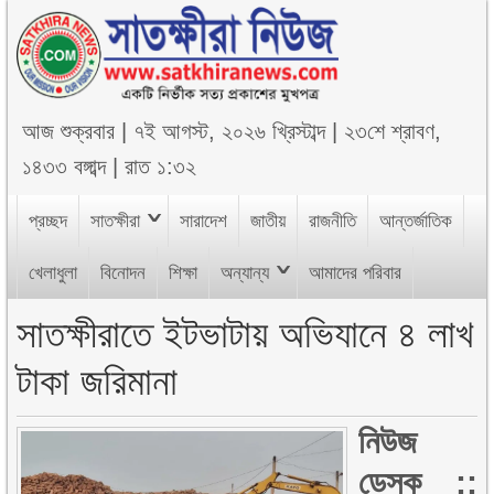
আজ
শুক্রবার
|
৭ই আগস্ট, ২০২৬ খ্রিস্টাব্দ
|
২৩শে শ্রাবণ,
১৪৩৩ বঙ্গাব্দ
|
রাত ১:৩২
প্রচ্ছদ
সাতক্ষীরা
সারাদেশ
জাতীয়
রাজনীতি
আন্তর্জাতিক
খেলাধুলা
বিনোদন
শিক্ষা
অন্যান্য
আমাদের পরিবার
সাতক্ষীরাতে ইটভাটায় অভিযানে ৪ লাখ
টাকা জরিমানা
নিউজ
ডেস্ক ::