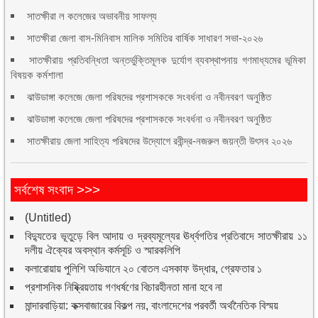
সাতক্ষীরা ল কলেজের অভাবনীয় সাফল্য
সাতক্ষীরা জেলা বাস-মিনিবাস মালিক সমিতির বার্ষিক সাধারণ সভা-২০২৬
সাতক্ষীরায় প্রতিবন্ধিতা অন্তর্ভুক্তিমূলক দুর্যোগ ব্যবস্থাপনায় গণমাধ্যমের ভূমিকা
বিষয়ক কর্মশালা
ঝাউডাঙ্গা কলেজে জেলা পরিষদের প্রশাসককে সংবর্ধনা ও নবীনবরণ অনুষ্ঠিত
ঝাউডাঙ্গা কলেজে জেলা পরিষদের প্রশাসককে সংবর্ধনা ও নবীনবরণ অনুষ্ঠিত
সাতক্ষীরায় জেলা সাহিত্য পরিষদের উদ্যোগে রবীন্দ্র-নজরুল জয়ন্তী উৎসব ২০২৬
সর্বশেষ সংবাদ >>>
(Untitled)
বিদ্যুতের ভূতুড়ে বিল আদায় ও দ্রব্যমূল্যের ঊর্ধ্বগতির প্রতিবাদে সাতক্ষীরায় ১১
দলীয় ঐক্যের অবস্থান কর্মসূচি ও স্মারকলিপি
কলারোয়ায় পুলিশি অভিযানে ২০ বোতল এসকাফ উদ্ধার, গ্রেফতার ১
প্রশাসনিক নিষ্ক্রিয়তায় গণধর্ষণের বিচারহীনতা মানা হবে না
মান্দারবাড়িয়া: কক্সবাজারের বিকল্প নয়, বাংলাদেশের পরবর্তী অর্থনৈতিক বিস্ময়