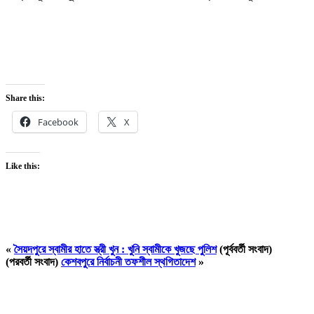
Share this:
Facebook
X
Like this:
«
সৈয়দপুরে স্বামীর হাতে স্ত্রী খুন : খুনি স্বামীকে খুজছে পুলিশ
(পূর্ববর্তী সংবাদ)
(পরবর্তী সংবাদ)
কেশবপুরে নির্বাচনী তফশীল স্থগিতাদেশ
»