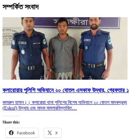
সম্পর্কিত সংবাদ
কলারোয়ায় পুলিশি অভিযানে ২০ বোতল এসকাফ উদ্ধার, গ্রেফতার ১
কামরুল হাসান।। কলারোয়া থানা পুলিশের বিশেষ অভিযানে ২০ বোতল মাদকদ্রব্য
(Eskuf) উদ্ধার এবং মাদক মামলার
বিস্তারিত…
Share this:
Facebook
X