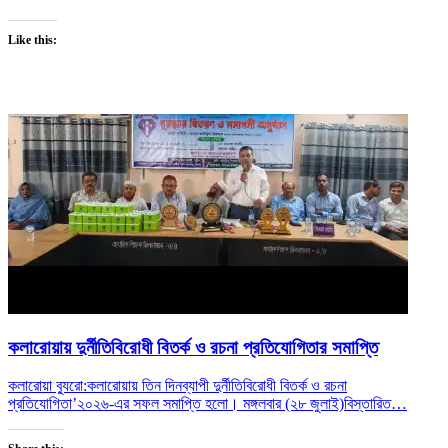
Like this:
কলারোয়ায় দুর্নীতিবিরোধী বিতর্ক ও রচনা প্রতিযোগিতার সমাপ্তি
কলারোয়া ব্যুরো:কলারোয়ায় তিন দিনব্যাপী দুর্নীতিবিরোধী বিতর্ক ও রচনা
প্রতিযোগিতা’২০২৬-এর সফল সমাপ্তি হলো। মঙ্গলবার (২৮ জুলাই)
বিস্তারিত…