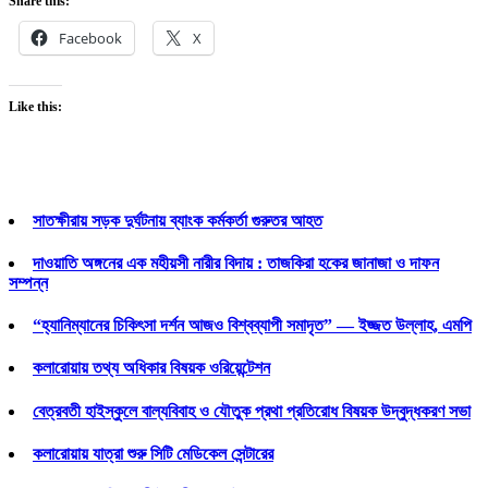
Share this:
Facebook
X
Like this:
সাতক্ষীরায় সড়ক দুর্ঘটনায় ব্যাংক কর্মকর্তা গুরুতর আহত
দাওয়াতি অঙ্গনের এক মহীয়সী নারীর বিদায় : তাজকিরা হকের জানাজা ও দাফন
সম্পন্ন
“হ্যানিম্যানের চিকিৎসা দর্শন আজও বিশ্বব্যাপী সমাদৃত” — ইজ্জত উল্লাহ, এমপি
কলারোয়ায় তথ্য অধিকার বিষয়ক ওরিয়েন্টেশন
বেত্রবতী হাইস্কুলে বাল্যবিবাহ ও যৌতুক প্রথা প্রতিরোধ বিষয়ক উদ্বুদ্ধকরণ সভা
কলারোয়ায় যাত্রা শুরু সিটি মেডিকেল সেন্টারের