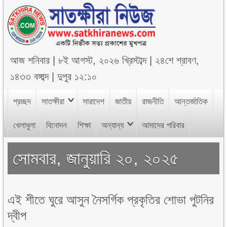
আজ
শনিবার
|
৮ই আগস্ট, ২০২৬ খ্রিস্টাব্দ
|
২৪শে শ্রাবণ,
১৪৩৩ বঙ্গাব্দ
|
দুপুর ১২:১০
প্রচ্ছদ
সাতক্ষীরা
সারাদেশ
জাতীয়
রাজনীতি
আন্তর্জাতিক
খেলাধুলা
বিনোদন
শিক্ষা
অন্যান্য
আমাদের পরিবার
সোমবার, জানুয়ারি ২০, ২০২৫
এই শীতে ঘুরে আসুন নৈসর্গিক প্রকৃতির শোভা পুটনির
দ্বীপ