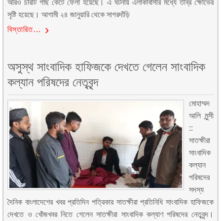
আরও চারটি গাছ কেটে ফেলা হয়েছে। এ ঘটনায় এলাকাবাসীর মধ্যে তীব্র ক্ষোভের
সৃষ্টি হয়েছে। আগামী ২৪ জানুয়ারি থেকে সাগরদাঁড়ি
বিস্তারিত…
অসুস্থ সাংবাদিক হাফিজকে দেখতে গেলেন সাংবাদিক
কল্যান পরিষদের নেতৃবৃন্দ
মোহাম্মদ
আলি মুন্সী
::
সাতক্ষীরা
সাংবাদিক
কল্যান
পরিষদের
সদস্য
দৈনিক বাংলাদেশের খবর প্রতিদিন পত্রিকার সাতক্ষীরা প্রতিনিধি সাংবাদিক হাফিজকে
দেখতে ও খোঁজখবর নিতে গেলেন সাতক্ষীরা সাংবাদিক কল্যাণ পরিষদের নেতৃবৃন্দ।