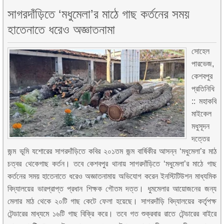
সাগরদাঁড়িতে ‘মধুমেলা’র মাঠে গাছ কর্তনের সময়
হাতেনাতে ধরেও অজ্ঞাতনামা
সোহেল
পারভেজ,
কেশবপুর
প্রতিনিধি
:: মহাকবি
মাইকেল
মধুসূদন
দত্তের
জন্ম ভূমি যশোরের সাগরদাঁড়িতে কবির ২০১তম জন্ম বার্ষিকীর আসন্ন ‘মধুমেলা’র মাঠ
চত্বর থেকেগাছ কর্তন। তবে কেশবপুর থানায় সাগরদাঁড়িতে ‘মধুমেলা’র মাঠে গাছ
কর্তনের সময় হাতেনাতে ধরেও অজ্ঞাতনামায় অভিযোগ করেন ইনস্টিটিউশন মাধ্যমিক
বিদ্যালয়ের ভারপ্রাপ্ত প্রধান শিক্ষক গৌতম দত্ত। ধুমমেলার আয়োজনের জন্য
মেলার মাঠ থেকে ২০টি গাছ কেটে ফেলা হয়েছে। সাগরদাঁড়ি বিদ্যালয়ের কর্তৃপক্ষ
টেন্ডারের মাধ্যমে ১৬টি গাছ বিক্রি করে। তবে গত শুক্রবার রাতে টেন্ডারের বাইরে