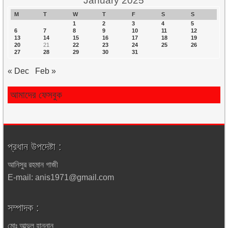
January 2025
M
T
W
T
F
S
S
1
2
3
4
5
6
7
8
9
10
11
12
13
14
15
16
17
18
19
20
21
22
23
24
25
26
27
28
29
30
31
« Dec
Feb »
আমাদের ফেসবুক
প্রধান উপদেষ্টা :
আনিসুর রহমান গাজী
E-mail: anis1971@gmail.com
সম্পাদক :
মোঃ আব্দুল হান্নান