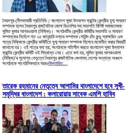
সৈয়দপুর (নীলফামারী প্রতিনিধি :: বাংলাদেশ পুজা উদযাপন ফ্রন্টের কেন্দ্রীয় যুগ্ম সাধারণ
সম্পাদক হলেন সৈয়দপুর রাজনৈতিক জেলা বিএনপির সহ সভাপতি বিশিষ্ট সমাজসেবক
সুমিত কুমার আগরওয়ালা (নিক্কি)। সংগঠনটির কেন্দ্রীয় কমিটির সভাপতি ও সাধারণ
সম্পাদকের নির্দেশে গত ২৫ জানুয়ারি দপ্তর সম্পাদক গোবিন্দ চাঁদ কুন্ডু স্বাক্ষরিত এক
পত্রে নিক্কিকে কেন্দ্রীয় কমিটিতে যুগ্ম সাধারণ সম্পাদক হিসেবে মনোনীত করার বিষয়টি
জানানো হয়। ওই পত্রে বলা হয়, সংগঠনকে গতিশীল করতে বাংলাদেশ পুজা উদযাপন
ফ্রন্টের কেন্দ্রীয় কমিটি ওই সিদ্ধান্ত নেয়। এতে বলা হয়, সুমিত কুমার আগরওয়ালা
(নিক্কি)’র সুযোগ্য নেতৃত্বে সৈয়দপুর রাজনৈতিক জেলাসহ দেশের অন্যান্য অঞ্চলে
সংগঠনকে সাংগঠনিকভাবে আরও
বিস্তারিত…
তারেক রহমানের নেতৃত্বে আগামির বাংলাদেশে হবে সুখী-
সমৃদ্ধির বাংলাদেশ : কলারোয়ায় সাবেক এমপি হাবিব