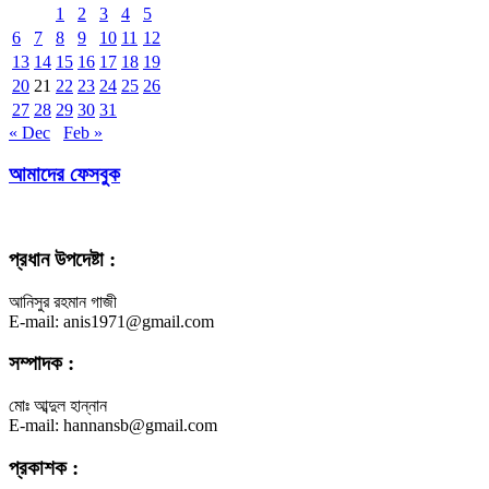
1
2
3
4
5
6
7
8
9
10
11
12
13
14
15
16
17
18
19
20
21
22
23
24
25
26
27
28
29
30
31
« Dec
Feb »
আমাদের ফেসবুক
প্রধান উপদেষ্টা :
আনিসুর রহমান গাজী
E-mail: anis1971@gmail.com
সম্পাদক :
মোঃ আব্দুল হান্নান
E-mail: hannansb@gmail.com
প্রকাশক :