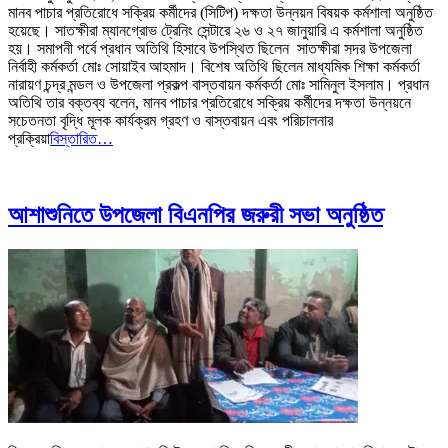
মানব পাচার প্রতিরোধে সক্রিয় কর্মীদের (সিটিপ) দক্ষতা উন্নয়ন বিষয়ক কর্মশালা অনুষ্ঠিত
হয়েছে। সাতক্ষীরা ম্যানগ্রোভ ট্রেনিং সেন্টারে ২৬ ও ২৭ জানুয়ারি এ কর্মশালা অনুষ্ঠিত
হয়। সমাপনী পর্বে প্রধান অতিথি হিসাবে উপস্থিত ছিলেন সাতক্ষীরা সদর উপজেলা
নির্বাহী কর্মকর্তা মোঃ সোয়াইব আহমাদ। বিশেষ অতিথি ছিলেন মাধ্যমিক শিক্ষা কর্মকর্তা
নারায়ণ চন্দ্র মন্ডল ও উপজেলা প্রকল্প বাস্তবায়ন কর্মকর্তা মোঃ সামিনুল ইসলাম। প্রধান
অতিথি তার বক্তব্য বলেন, মানব পাচার প্রতিরোধে সক্রিয় কর্মীদের দক্ষতা উন্নয়নে
সচেতনতা বৃদ্ধি মূলক কার্যক্রম গ্রহণ ও বাস্তবায়ন এবং পরিচালনার
প্রক্রিয়া
বিস্তারিত…
আশাশুনিতে উপজেলা বিএনপির জরুরী সভা অনুষ্ঠিত