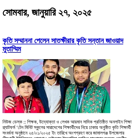
সোমবার, জানুয়ারি ২৭, ২০২৫
কৃতি সম্মাননা পেলেন সাতক্ষীরার কৃতি সন্তান জাওয়াদ
মুতাম্মিম
নিউজ ডেস্ক :: শিক্ষক, উদ্যোক্তা ও লেখক আয়মান সাদিক প্রতিষ্ঠিত অনলাইন শিক্ষা
প্ল্যাটফর্ম ‘টেন মিনিট স্কুলের সারাদেশের শিক্ষার্থীদের নিয়ে ঢাকায় অনুষ্ঠিত কৃতি শিক্ষার্থী
সংবর্ধনা অনুষ্ঠানে ২৫/০১/২০২৫ ইং তারিখে অংশগ্রহণ করে জামালগঞ্জ উপজেলার