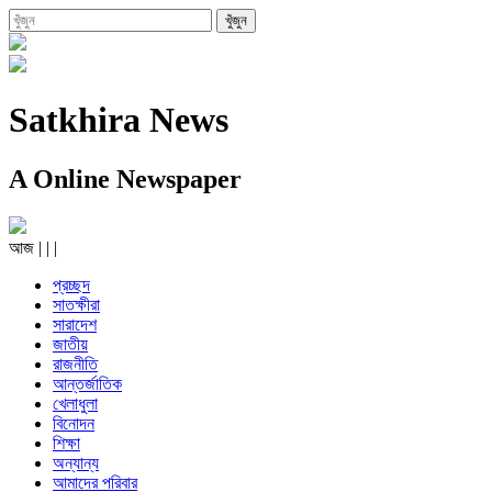
Satkhira News
A Online Newspaper
আজ
|
|
|
প্রচ্ছদ
সাতক্ষীরা
সারাদেশ
জাতীয়
রাজনীতি
আন্তর্জাতিক
খেলাধুলা
বিনোদন
শিক্ষা
অন্যান্য
আমাদের পরিবার