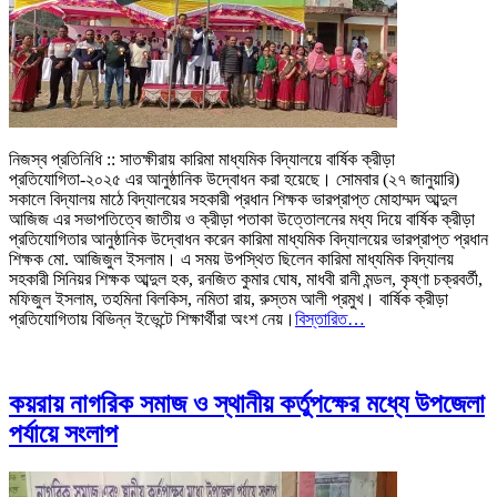
নিজস্ব প্রতিনিধি :: সাতক্ষীরায় কারিমা মাধ্যমিক বিদ্যালয়ে বার্ষিক ক্রীড়া
প্রতিযোগিতা-২০২৫ এর আনুষ্ঠানিক উদ্বোধন করা হয়েছে। সোমবার (২৭ জানুয়ারি)
সকালে বিদ্যালয় মাঠে বিদ্যালয়ের সহকারী প্রধান শিক্ষক ভারপ্রাপ্ত মোহাম্মদ আব্দুল
আজিজ এর সভাপতিত্বে জাতীয় ও ক্রীড়া পতাকা উত্তোলনের মধ্য দিয়ে বার্ষিক ক্রীড়া
প্রতিযোগিতার আনুষ্ঠানিক উদ্বোধন করেন কারিমা মাধ্যমিক বিদ্যালয়ের ভারপ্রাপ্ত প্রধান
শিক্ষক মো. আজিজুল ইসলাম। এ সময় উপস্থিত ছিলেন কারিমা মাধ্যমিক বিদ্যালয়
সহকারী সিনিয়র শিক্ষক আব্দুল হক, রনজিত কুমার ঘোষ, মাধবী রানী মন্ডল, কৃষ্ণা চক্রবর্তী,
মফিজুল ইসলাম, তহমিনা বিলকিস, নমিতা রায়, রুস্তম আলী প্রমুখ। বার্ষিক ক্রীড়া
প্রতিযোগিতায় বিভিন্ন ইভেন্টে শিক্ষার্থীরা অংশ নেয়।
বিস্তারিত…
কয়রায় নাগরিক সমাজ ও স্থানীয় কর্তুপক্ষের মধ্যে উপজেলা
পর্যায়ে সংলাপ