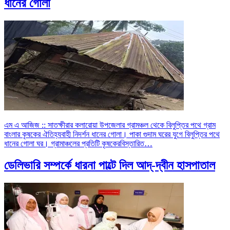
ধানের গোলা
এম এ আজিজ :: সাতক্ষীরার কলারোয়া উপজেলার গ্রামঞ্চল থেকে বিলুপ্তির পথে গ্রাম
বাংলার কৃষকের ঐতিহ্যবাহী নিদর্শন ধানের গোলা। পাকা গুদাম ঘরের যুগে বিলুপ্তির পথে
ধানের গোলা ঘর। গ্রামাঞ্চলের প্রতিটি কৃষকের
বিস্তারিত…
ডেলিভারি সম্পর্কে ধারনা পাল্টে দিল আদ্-দ্বীন হাসপাতাল