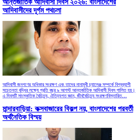
আন্তর্জাতিক আদিবাসী দিবস ২০২৬: বাংলাদেশের
আদিবাসীদের দূর্গম পথচলা
আদিবাসী জনগণের অধিকার সংরক্ষণ এবং তাদের নানামূখী চ্যালেঞ্জ সম্পর্কে বিশ্বব্যাপী
সচেতনতা বৃদ্ধির লক্ষ্যে প্রতি বছর ৯ আগস্ট আন্তর্জাতিক আদিবাসী দিবস পালিত হয়।
এ দিবসটি সাংস্কৃতিক বৈচিত্র্য, ঐতিহ্যগত জ্ঞান, জীববৈচিত্র্য সংরক্ষণ
বিস্তারিত…
মান্দারবাড়িয়া: কক্সবাজারের বিকল্প নয়, বাংলাদেশের পরবর্তী
অর্থনৈতিক বিস্ময়