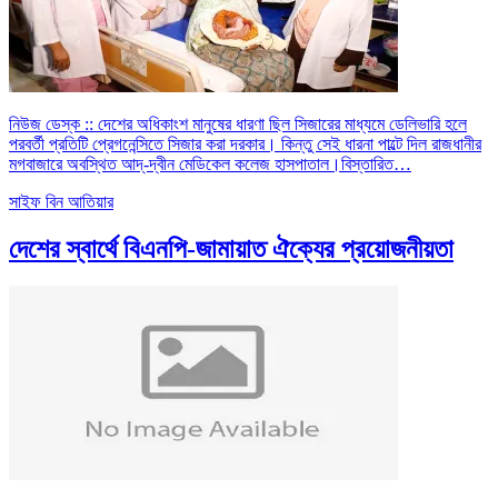
নিউজ ডেস্ক :: দেশের অধিকাংশ মানুষের ধারণা ছিল সিজারের মাধ্যমে ডেলিভারি হলে
পরবর্তী প্রতিটি প্রেগনেন্সিতে সিজার করা দরকার। কিন্তু সেই ধারনা পাল্টে দিল রাজধানীর
মগবাজারে অবস্থিত আদ্-দ্বীন মেডিকেল কলেজ হাসপাতাল।
বিস্তারিত…
সাইফ বিন আতিয়ার
দেশের স্বার্থে বিএনপি-জামায়াত ঐক্যের প্রয়োজনীয়তা