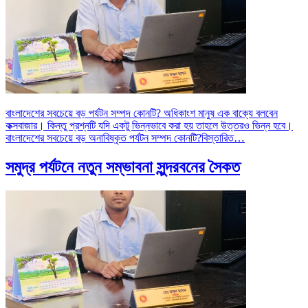
বাংলাদেশের সবচেয়ে বড় পর্যটন সম্পদ কোনটি? অধিকাংশ মানুষ এক বাক্যে বলবেন
কক্সবাজার। কিন্তু প্রশ্নটি যদি একটু ভিন্নভাবে করা হয় তাহলে উত্তরও ভিন্ন হবে।
বাংলাদেশের সবচেয়ে বড় অনাবিষ্কৃত পর্যটন সম্পদ কোনটি?
বিস্তারিত…
সমুদ্র পর্যটনে নতুন সম্ভাবনা সুন্দরবনের সৈকত