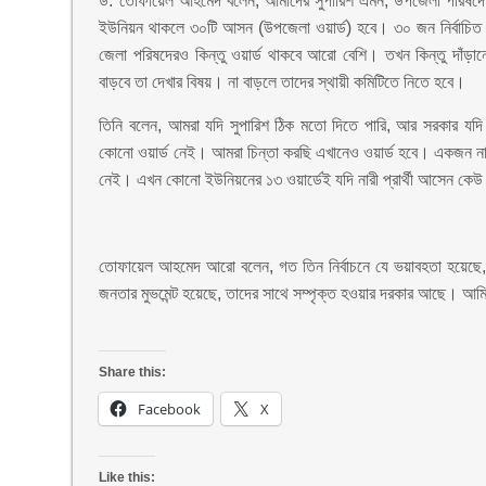
ড. তোফায়েল আহমেদ বলেন, আমাদের সুপারিশ এমন, উপজেলা পরিষদে 
ইউনিয়ন থাকলে ৩০টি আসন (উপজেলা ওয়ার্ড) হবে। ৩০ জন নির্বাচিত হ
জেলা পরিষদেরও কিন্তু ওয়ার্ড থাকবে আরো বেশি। তখন কিন্তু দাঁড়ানো 
বাড়বে তা দেখার বিষয়। না বাড়লে তাদের স্থায়ী কমিটিতে নিতে হবে।
তিনি বলেন, আমরা যদি সুপারিশ ঠিক মতো দিতে পারি, আর সরকার যদি 
কোনো ওয়ার্ড নেই। আমরা চিন্তা করছি এখানেও ওয়ার্ড হবে। একজন নারী,
নেই। এখন কোনো ইউনিয়নের ১৩ ওয়ার্ডেই যদি নারী প্রার্থী আসেন কেউ 
তোফায়েল আহমেদ আরো বলেন, গত তিন নির্বাচনে যে ভয়াবহতা হয়েছে, 
জনতার মুভমেন্ট হয়েছে, তাদের সাথে সম্পৃক্ত হওয়ার দরকার আছে। আমি
Share this:
Facebook
X
Like this: