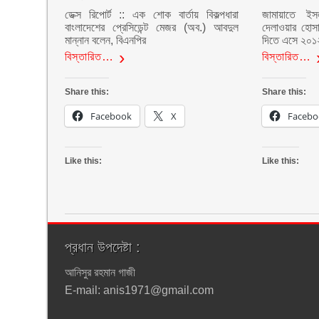
ডেক্স রিপোর্ট :: এক শোক বার্তায় বিকল্পধারা
জামায়াতে ইস
বাংলাদেশের প্রেসিডেন্ট মেজর (অব.) আবদুল
দেলাওয়ার হোসা
মান্নান বলেন, বিএনপির
দিতে এসে ২০১
বিস্তারিত…
বিস্তারিত…
Share this:
Share this:
Facebook
X
Facebo
Like this:
Like this:
প্রধান উপদেষ্টা :
আনিসুর রহমান গাজী
E-mail: anis1971@gmail.com