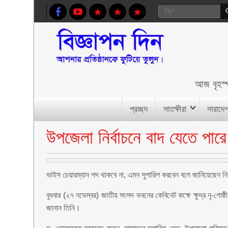
আজ
বৃহস
প্রচ্ছদ
সাতক্ষীরা
সারাদে
উপজেলা নির্বাচনে বাদ যেতে পার
ভাইস চেয়ারম্যান পদ থাকবে না, এমন সুপারিশ করবেন বলে জানিয়েছেন ন
বুধবার (২৭ নভেম্বর) জাতীয় সংসদ ভবনের কেবিনেট কক্ষে ক্ষুদ্র নৃ-গোষ
জানান তিনি।