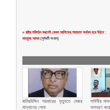
«
রাষ্ট্র পরিগঠন করলেই কেবল আলিফের শাহাদাত অর্থবহ হয়ে উঠবে :
মাহফুজ আলম
(পূর্ববর্তী সংবাদ)
জমিরউদ্দিন সরকারের মৃত্যুতে মেজর
সাঈদীর মামল
মান্নানের শোক
অপহরণ করে