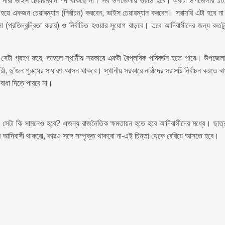
নারী ভাইস চেয়ারম্যান পদ থাকছে না। সব উপজেলায় ওয়ার্ড হবে। একটা উপজেলায় ১০
য়ে একজন চেয়ারম্যান (নির্বাচন) করবেন, ভাইস চেয়ারম্যান করবেন। সরাসরি এটা হবে ন
(প্রতিদ্বন্দ্বিতা করার) ও নির্বাচিত হওয়ার সুযোগ বাড়বে। তবে আদিবাসীদের জন্য কতটু
সেটা গ্রহণ করে, তাহলে স্থানীয় সরকারে একটা বৈপ্লবিক পরিবর্তন হতে পারে। উপজেল
 দু’জন পুরুষের সাধারণ আসন থাকবে। স্থানীয় সরকারে নারীদের সরাসরি নির্বাচন করতে বা
বাধা দিতে পারবে না।
সেটা কি সামনেও হবে? এজন্য রাজনৈতিক ক্ষমতায়ন হতে হবে আদিবাসীদের মধ্যে। ছাত্
 আদিবাসী থাকবো, কারও সঙ্গে সম্পৃক্ত থাকবো না-এই চিন্তা থেকে বেরিয়ে আসতে হবে।