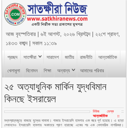
আজ
বৃহস্পতিবার
|
৬ই আগস্ট, ২০২৬ খ্রিস্টাব্দ
|
২২শে শ্রাবণ,
১৪৩৩ বঙ্গাব্দ
|
সকাল ১১:৩৯
প্রচ্ছদ
সাতক্ষীরা
সারাদেশ
জাতীয়
রাজনীতি
আন্তর্জাতিক
খেলাধুলা
বিনোদন
শিক্ষা
অন্যান্য
আমাদের পরিবার
২৫ অত্যাধুনিক মার্কিন যুদ্ধবিমান
কিনছে ইসরায়েল
নিউজ ডেস্ক
::
আন্তর্জাতিক ::
মধ্যপ্রাচ্যজুড়ে বাজছে যুদ্ধের দামামা। গাজায় ইসরায়েলি হামলার এক বছর পূর্ণ হয়েছে। এ ছাড়া
লেবাননেও ইসরায়েলি হামলায় অকাতরে প্রাণ হারাচ্ছে একের পর এক বেসামরিক নাগরিকরা।