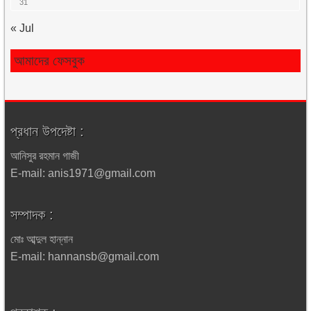
31
« Jul
আমাদের ফেসবুক
প্রধান উপদেষ্টা :
আনিসুর রহমান গাজী
E-mail: anis1971@gmail.com
সম্পাদক :
মোঃ আব্দুল হান্নান
E-mail: hannansb@gmail.com