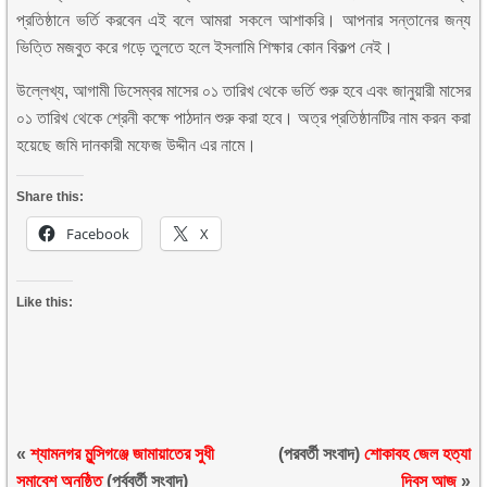
প্রতিষ্ঠানে ভর্তি করবেন এই বলে আমরা সকলে আশাকরি। আপনার সন্তানের জন্য
ভিত্তি মজবুত করে গড়ে তুলতে হলে ইসলামি শিক্ষার কোন বিকল্প নেই।
উল্লেখ্য, আগামী ডিসেম্বর মাসের ০১ তারিখ থেকে ভর্তি শুরু হবে এবং জানুয়ারী মাসের
০১ তারিখ থেকে শ্রেনী কক্ষে পাঠদান শুরু করা হবে। অত্র প্রতিষ্ঠানটির নাম করন করা
হয়েছে জমি দানকারী মফেজ উদ্দীন এর নামে।
Share this:
Facebook
X
Like this:
«
শ্যামনগর মুন্সিগঞ্জে জামায়াতের সুধী
(পরবর্তী সংবাদ)
শোকাবহ জেল হত্যা
সমাবেশ অনুষ্ঠিত
(পূর্ববর্তী সংবাদ)
দিবস আজ
»