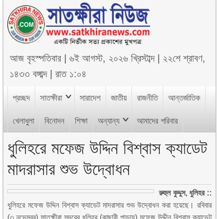
আজ
বৃহস্পতিবার
|
৬ই আগস্ট, ২০২৬ খ্রিস্টাব্দ
|
২২শে শ্রাবণ,
১৪৩৩ বঙ্গাব্দ
|
রাত ১:০৪
প্রচ্ছদ
সাতক্ষীরা
সারাদেশ
জাতীয়
রাজনীতি
আন্তর্জাতিক
খেলাধুলা
বিনোদন
শিক্ষা
অন্যান্য
আমাদের পরিবার
ধুলিহরে মফেজ উদ্দিন বিশ্বাস ক্যাডেট
মাদরাসার শুভ উদ্বোধন
রুহুল কুদ্দুস, ধুলিহর ::
ধুলিহরে মফেজ উদ্দিন বিশ্বাস ক্যাডেট মাদরাসার শুভ উদ্বোধন করা হয়েছে। রবিবার
(৩ নভেম্বর) সাতক্ষীরা সদরের ধুলিহর (কাছারী পাড়ায়) মফেজ উদ্দীন বিশ্বাস ক্যাডেট