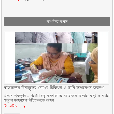
সম্পর্কিত সংবাদ
ঝাউডাঙ্গায় বিনামূল্যে চোখের চিকিৎসা ও ছানি অপারেশন ক্যাম্প
এসএম আব্দুল্লাহ :: গ্রামীণ চক্ষু হাসপাতালের আয়োজনে অসহায়, দুস্থ ও সাধারণ
মানুষের স্বাস্থ্যসেবা নিশ্চিতকরণের লক্ষ্যে
বিস্তারিত…