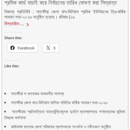
শ্রমিক কার্ড যাচাই করে নির্বাচনের তারিখ ঘোষণা করা সিদ্ধান্ত
নিজস্ব প্রতিনিধি : সাতক্ষীরা জেলা বাস-মিনিবাস শ্রমিক ইউনিয়নের ত্রি-বার্ষিক
সাধারণ সভা-২০২৬ অনুষ্ঠিত হয়েছে। রবিবার (২৬
বিস্তারিত…
Share this:
Facebook
X
Like this:
সাতক্ষীরা ল কলেজের অভাবনীয় সাফল্য
সাতক্ষীরা জেলা বাস-মিনিবাস মালিক সমিতির বার্ষিক সাধারণ সভা-২০২৬
সাতক্ষীরায় প্রতিবন্ধিতা অন্তর্ভুক্তিমূলক দুর্যোগ ব্যবস্থাপনায় গণমাধ্যমের ভূমিকা
বিষয়ক কর্মশালা
ঝাউডাঙ্গা কলেজে জেলা পরিষদের প্রশাসককে সংবর্ধনা ও নবীনবরণ অনুষ্ঠিত