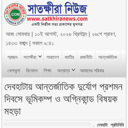
আজ
সোমবার
|
১০ই আগস্ট, ২০২৬ খ্রিস্টাব্দ
|
২৬শে শ্রাবণ,
১৪৩৩ বঙ্গাব্দ
|
সকাল ৬:৪১
প্রচ্ছদ
সাতক্ষীরা
সারাদেশ
জাতীয়
রাজনীতি
আন্তর্জাতিক
খেলাধুলা
বিনোদন
শিক্ষা
অন্যান্য
আমাদের পরিবার
দেবহাটায় আন্তর্জাতিক দুর্যোগ প্রশমন
দিবসে ভূমিকম্প ও অগ্নিকান্ড বিষয়ক
মহড়া
.
দেবহাটা প্রতিনিধি