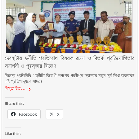
দেবহাটায় দুর্নীতি প্রতিরোধ বিষয়ক রচনা ও বিতর্ক প্রতিযোগিতার
সমাপনী ও পুরস্কার বিতরণ
নিজস্ব প্রতিনিধি : দুর্নীতি বিরোধী শপথের প্রদীপ্ত স্বাক্ষরে নতুন সূর্য শিখা জ্বলবেই
এই প্রতিপাদ্যকে সামনে
বিস্তারিত…
Share this:
Facebook
X
Like this: