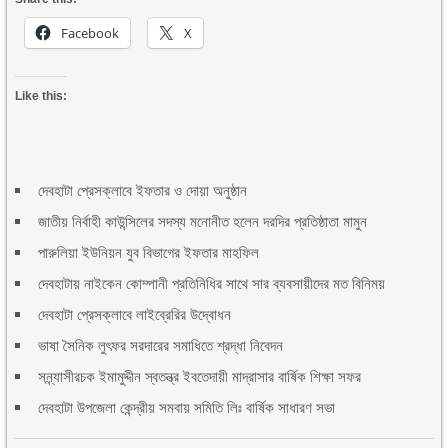
Facebook
X
Like this:
দেবহাটা প্রেসক্লাবে ইফতার ও দোয়া অনুষ্ঠান
জাতীয় নির্বাহী কাউন্সিলের সদস্য মনোনীত হলেন দরদির প্রতিষ্ঠাতা মামুন
পারুলিয়া ইউনিয়ন যুব বিভাগের ইফতার মাহফিল
দেবহাটায় নাইকেন কোম্পানী প্রতিনিধির সাথে সার ব্যবসায়ীদের মত বিনিময়
দেবহাটা প্রেসক্লাবে লাইব্রেরির উদ্বোধন
ভাষা সৈনিক লুৎফর সরদারের সমাধিতে শ্রদ্ধা নিবেদন
সন্ন্যাসীরচক ইমামুদ্দীন স্বতন্ত্র ইবতেদায়ী মাদ্রাসার বার্ষিক শিক্ষা সফর
দেবহাটা উপজেলা কেন্দ্রীয় সমবায় সমিতি লিঃ বার্ষিক সাধারণ সভা