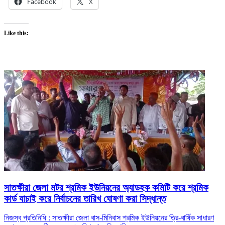
Facebook
X
Like this:
সাতক্ষীরা জেলা মটর শ্রমিক ইউনিয়নের অ্যাডহক কমিটি করে শ্রমিক
কার্ড যাচাই করে নির্বাচনের তারিখ ঘোষণা করা সিদ্ধান্ত
নিজস্ব প্রতিনিধি : সাতক্ষীরা জেলা বাস-মিনিবাস শ্রমিক ইউনিয়নের ত্রি-বার্ষিক সাধারণ