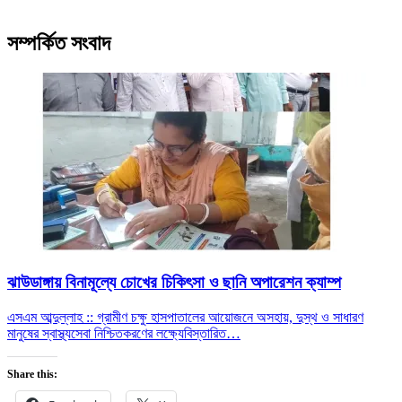
সম্পর্কিত সংবাদ
ঝাউডাঙ্গায় বিনামূল্যে চোখের চিকিৎসা ও ছানি অপারেশন ক্যাম্প
এসএম আব্দুল্লাহ :: গ্রামীণ চক্ষু হাসপাতালের আয়োজনে অসহায়, দুস্থ ও সাধারণ
মানুষের স্বাস্থ্যসেবা নিশ্চিতকরণের লক্ষ্যে
বিস্তারিত…
Share this: