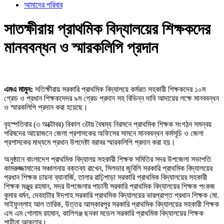
আমাদের পরিবার
সাতক্ষীরায় প্রাথমিক বিদ্যালয়ের শিক্ষকদের
মানববন্ধন ও স্মারকলিপি প্রদান
এমএ মামুন:
সতিক্ষীরায় সরকারি প্রাথমিক বিদ্যালয়ে কর্মরত সহকারী শিক্ষকদের ১০ম
গ্রেড ও প্রধান শিক্ষকদেদর ৯ম গ্রেড প্রদান সহ বিভিন্ন দাবি আদায়ের লক্ষে মানববন্ধন
ও স্মারকলিপি প্রদান করা হয়েছে।
বৃহস্পতিবার (৩ অক্টোবর) বিকাল ৩টায় বৈষম্য নিরসনে প্রাথমিক শিক্ষক সংগঠন সমন্বয়
পরিষদের আয়োজনে জেলা প্রশাসকের অফিসের সামনে মানববন্ধন কর্মসূচি ও জেলা
প্রশাসকের মাধ্যমে প্রধান উপদেষ্টা বরাবর স্মারকলিপি প্রদান করা হয়।
অনুষ্ঠানে বাংলাদেশ প্রাথমিক বিদ্যালয় সহকারী শিক্ষক সমিতির সদর উপজেলা সভাপতি
কামরুজ্জামানের সঞ্চালনায় বক্তব্য রাখেন, সিলভার জুবিলি সরকারি প্রাথমিক বিদ্যালয়ের
প্রধান শিক্ষক চায়না ব্যানার্জি, তালার রাঢ়িপাড়া সরকারি প্রাথমিক বিদ্যালয়ের সহকারী
শিক্ষক মঞ্জুর রহমান, সদর উপজেলার পাচানী সরকারি প্রাথমিক বিদ্যালয়ের শিক্ষক পংকজ
কুমার বর্মন, দেবহাটার ঈদগাহ সরকারি প্রাথমিক বিদ্যালয়ের ভারপ্রাপ্ত প্রধান শিক্ষক মো.
সাইফুল্লাহ আল তারিক, উত্তর আস্কারপুর সরকারি প্রাথমিক বিদ্যালয়ের সহকারী শিক্ষক
এস এম গোলাম রহমান, কালিগঞ্জ ছনকা মডেল সরকারি প্রাথমিক বিদ্যালয়ের শিক্ষক
শাহীনা আক্তার।