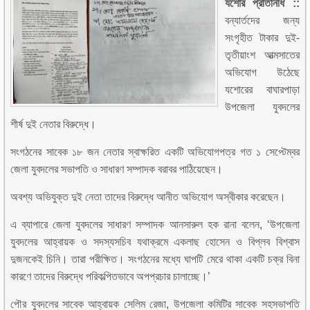
যশোর প্রতিনিধি ::
ব
ন্যার্তদের জন্য
সংগৃহীত টাকার দুই-
তৃতীয়াংশ আত্মসাতের
অভিযোগ উঠেছে
যশোরের বাঘারপাড়া
উপজেলা যুবদলের
শীর্ষ দুই নেতার বিরুদ্ধে।
সংগঠনের সাবেক ১৮ জন নেতার স্বাক্ষরিত একটি অভিযোগপত্র গত ১ সেপ্টেম্বর
জেলা যুবদলের সভাপতি ও সাধারণ সম্পাদক বরাবর পাঠিয়েছেন।
অবশ্য অভিযুক্ত দুই নেতা তাদের বিরুদ্ধে আনীত অভিযোগ অস্বীকার করেছেন।
এ ব্যাপারে জেলা যুবদলের সাধারণ সম্পাদক আনসারুল হক রানা বলেন, ‘উপজেলা
যুবদলের আহ্বায়ক ও সদস্যসচিব যথাক্রমে একলাছ হোসেন ও বিপ্লব বিশ্বাস
দুজনকেই চিনি। তারা পরীক্ষিত। সংগঠনের মধ্যে ঘাপটি মেরে থাকা একটি চক্র বিনা
কারণে তাদের বিরুদ্ধে পরিকল্পিতভাবে অপপ্রচার চালাচ্ছে।’
পৌর যুবদলের সাবেক আহ্বায়ক সেলিম রেজা, উপজেলা কমিটির সাবেক সহসভাপতি