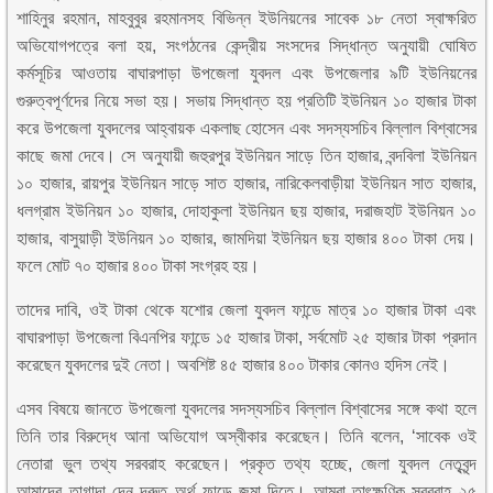
শাহিনুর রহমান, মাহবুবুর রহমানসহ বিভিন্ন ইউনিয়নের সাবেক ১৮ নেতা স্বাক্ষরিত
অভিযোগপত্রে বলা হয়, সংগঠনের কেন্দ্রীয় সংসদের সিদ্ধান্ত অনুযায়ী ঘোষিত
কর্মসূচির আওতায় বাঘারপাড়া উপজেলা যুবদল এবং উপজেলার ৯টি ইউনিয়নের
গুরুত্বপূর্ণদের নিয়ে সভা হয়। সভায় সিদ্ধান্ত হয় প্রতিটি ইউনিয়ন ১০ হাজার টাকা
করে উপজেলা যুবদলের আহ্বায়ক একলাছ হোসেন এবং সদস্যসচিব বিল্লাল বিশ্বাসের
কাছে জমা দেবে। সে অনুযায়ী জহুরপুর ইউনিয়ন সাড়ে তিন হাজার, বন্দবিলা ইউনিয়ন
১০ হাজার, রায়পুর ইউনিয়ন সাড়ে সাত হাজার, নারিকেলবাড়ীয়া ইউনিয়ন সাত হাজার,
ধলগ্রাম ইউনিয়ন ১০ হাজার, দোহাকুলা ইউনিয়ন ছয় হাজার, দরাজহাট ইউনিয়ন ১০
হাজার, বাসুয়াড়ী ইউনিয়ন ১০ হাজার, জামদিয়া ইউনিয়ন ছয় হাজার ৪০০ টাকা দেয়।
ফলে মোট ৭০ হাজার ৪০০ টাকা সংগ্রহ হয়।
তাদের দাবি, ওই টাকা থেকে যশোর জেলা যুবদল ফান্ডে মাত্র ১০ হাজার টাকা এবং
বাঘারপাড়া উপজেলা বিএনপির ফান্ডে ১৫ হাজার টাকা, সর্বমোট ২৫ হাজার টাকা প্রদান
করেছেন যুবদলের দুই নেতা। অবশিষ্ট ৪৫ হাজার ৪০০ টাকার কোনও হদিস নেই।
এসব বিষয়ে জানতে উপজেলা যুবদলের সদস্যসচিব বিল্লাল বিশ্বাসের সঙ্গে কথা হলে
তিনি তার বিরুদ্ধে আনা অভিযোগ অস্বীকার করেছেন। তিনি বলেন, ‘সাবেক ওই
নেতারা ভুল তথ্য সরবরাহ করেছেন। প্রকৃত তথ্য হচ্ছে, জেলা যুবদল নেতৃবৃন্দ
আমাদের তাগাদা দেন দ্রুত অর্থ ফান্ডে জমা দিতে। আমরা তাৎক্ষণিক সরবরাহ ২৫