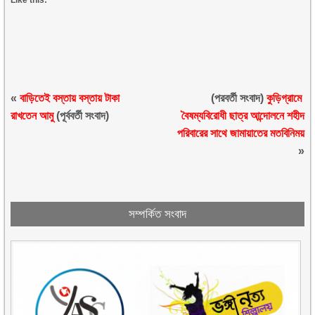
Like this:
«
বাড়িতেই বস্তায় বস্তায় টাকা
(পরবর্তী সংবাদ)
কুড়িগ্রামে
রাখতেন আমু
(পূর্ববর্তী সংবাদ)
বৈষম্যবিরোধী ছাত্র আন্দোলনে শহীদ
পরিবারের সাথে জামায়াতের মতবিনিময়
»
সম্পর্কিত সংবাদ