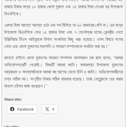
হাজার টাকার মধ্যে ১০ হাজার জেলা যুবদল এবং ১৫ হাজার টাকা দেওয়া হয় উপজেলা
বিএনপিকে।
এরপর টাকা আস্তে আস্তে ওঠে এবং সব মিলিয়ে তা ৬০ হাজারের বেশি না। এর মধ্যে
উপজেলা বিএনপিকে ফের ১৫ হাজার টাকা এবং ৭ সেপ্টেম্বর দলের কেন্দ্রীয় নেতা
ইঞ্জিনিয়ার টিএস আইয়ূবকে বিশাল সংবর্ধনায় কিছু খরচ হয়েছে। এসব বিষয়ে দলের
নেতা এবং জেলা যুবদলের সভাপতি ও সাধারণ সম্পাদককে অবহিত করা হয়।’
জানতে চাইলে জেলা যুবদলের সাধারণ সম্পাদক আনসারুল হক রানা বলেন, ‘আমরা
অভিযোগপত্রটি পেয়েছি। বিষয়টি আমরা জানি। বাঘারপাড়া উপজেলা যুবদলের
আহ্বায়ক ও সদস্যসচিবকে আমরা বহু আগের থেকে চিনি ও জানি। অভিযোগকারীদের
তথ্য সঠিক নয়। সংগৃহীত টাকার সঠিক ব্যবহার হয়েছে। তারা নেতৃবৃন্দকে হেয় করার
মানসে এইসব কাজ করেছেন।’
Share this:
Facebook
X