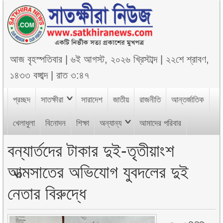
আজ
বৃহস্পতিবার
|
৬ই আগস্ট, ২০২৬ খ্রিস্টাব্দ
|
২২শে শ্রাবণ,
১৪৩৩ বঙ্গাব্দ
|
রাত ৩:৪৭
প্রচ্ছদ
সাতক্ষীরা
সারাদেশ
জাতীয়
রাজনীতি
আন্তর্জাতিক
খেলাধুলা
বিনোদন
শিক্ষা
অন্যান্য
আমাদের পরিবার
বন্যার্তদের টাকার দুই-তৃতীয়াংশ
আত্মসাতের অভিযোগ যুবদলের দুই
নেতার বিরুদ্ধে