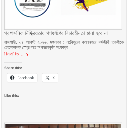
প্রশাসনিক নিষ্ক্রিয়তায় গণধর্ষণের বিচারহীনতা মানা হবে না
রাজশাহী, ০৪ আগস্ট ২০২৬, মঙ্গলবার : লক্ষ্ণীপুরের কমলনগরে কর্মজীবী তরুণীকে
চেতনানাশক স্প্রে করে অপহরণপূর্বক সংঘবদ্ধ
বিস্তারিত…
Share this:
Facebook
X
Like this: