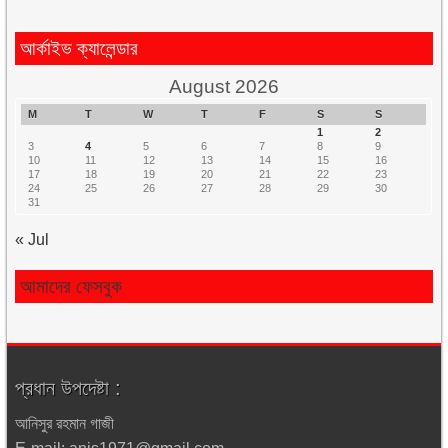
আর্কাইভ ক্যালেন্ডার
August 2026
M
T
W
T
F
S
S
1
2
3
4
5
6
7
8
9
10
11
12
13
14
15
16
17
18
19
20
21
22
23
24
25
26
27
28
29
30
31
« Jul
আমাদের ফেসবুক
প্রধান উপদেষ্টা :
আনিসুর রহমান গাজী