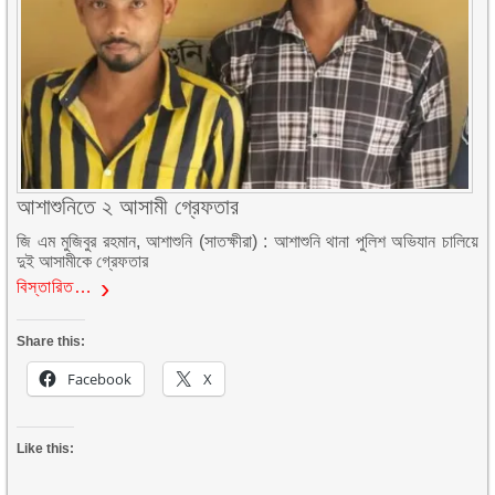
আশাশুনিতে ২ আসামী গ্রেফতার
জি এম মুজিবুর রহমান, আশাশুনি (সাতক্ষীরা) : আশাশুনি থানা পুলিশ অভিযান চালিয়ে
দুই আসামীকে গ্রেফতার
বিস্তারিত…
Share this:
Facebook
X
Like this: