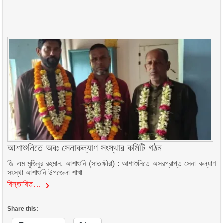
আশাশুনিতে অবঃ সেনাকল্যাণ সংস্থার কমিটি গঠন
জি এম মুজিবুর রহমান, আশাশুনি (সাতক্ষীরা) : আশাশুনিতে অসরপ্রাপ্ত সেনা কল্যাণ
সংস্থা আশাশুনি উপজেলা শাখা
বিস্তারিত…
Share this: