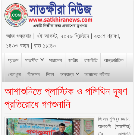
আজ
শুক্রবার
|
৭ই আগস্ট, ২০২৬ খ্রিস্টাব্দ
|
২৩শে শ্রাবণ,
১৪৩৩ বঙ্গাব্দ
|
রাত ১১:৪০
প্রচ্ছদ
সাতক্ষীরা
সারাদেশ
জাতীয়
রাজনীতি
আন্তর্জাতিক
খেলাধুলা
বিনোদন
শিক্ষা
অন্যান্য
আমাদের পরিবার
আশাশুনিতে প্লাস্টিক ও পলিথিন দূষণ
প্রতিরোধে গণশুনানি
জি এম মুজিবুর রহমান,
আশাশুনি (সাতক্ষীরা)
ঃ আশাশুনি