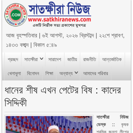
আজ
বৃহস্পতিবার
|
৬ই আগস্ট, ২০২৬ খ্রিস্টাব্দ
|
২২শে শ্রাবণ,
১৪৩৩ বঙ্গাব্দ
|
বিকাল ৫:৪৯
প্রচ্ছদ
সাতক্ষীরা
সারাদেশ
জাতীয়
রাজনীতি
আন্তর্জাতিক
খেলাধুলা
বিনোদন
শিক্ষা
অন্যান্য
আমাদের পরিবার
ধানের শীষ এখন পেটের বিষ : কাদের
সিদ্দিকী
সাতক্ষীরা নিউজ
ডেস্ক ::
কৃষক
শ্রমিক জনতা লীগের