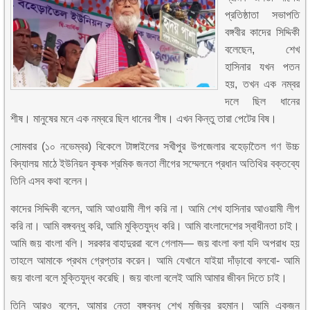
প্রতিষ্ঠাতা সভাপতি
বঙ্গবীর কাদের সিদ্দিকী
বলেছেন, শেখ
হাসিনার যখন পতন
হয়, তখন এক নম্বর
দলে ছিল ধানের
শীষ। মানুষের মনে এক নম্বরে ছিল ধানের শীষ। এখন কিন্তু তারা পেটের বিষ।
সোমবার (১০ নভেম্বর) বিকেলে টাঙ্গাইলের সখীপুর উপজেলার বহেড়াতৈল গণ উচ্চ
বিদ্যালয় মাঠে ইউনিয়ন কৃষক শ্রমিক জনতা লীগের সম্মেলনে প্রধান অতিথির বক্তব্যে
তিনি এসব কথা বলেন।
কাদের সিদ্দিকী বলেন, আমি আওয়ামী লীগ করি না। আমি শেখ হাসিনার আওয়ামী লীগ
করি না। আমি বঙ্গবন্ধু করি, আমি মুক্তিযুদ্ধ করি। আমি বাংলাদেশের স্বাধীনতা চাই।
আমি জয় বাংলা বলি। সরকার বাহাদুররা বলে গেলাম— জয় বাংলা বলা যদি অপরাধ হয়
তাহলে আমাকে প্রথম গ্রেপ্তার করেন। আমি যেখানে যাইয়া দাঁড়াবো বলবো- আমি
জয় বাংলা বলে মুক্তিযুদ্ধ করেছি। জয় বাংলা বলেই আমি আমার জীবন দিতে চাই।
তিনি আরও বলেন, আমার নেতা বঙ্গবন্ধু শেখ মুজিবুর রহমান। আমি একজন