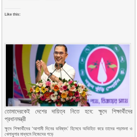
Like this:
তোমাদেরকেই দেশের দায়িত্ব নিতে হবে: ক্ষুদে শিক্ষার্থীদের
প্রধানমন্ত্রী
ক্ষুদে শিক্ষার্থীদের ‘আগামী দিনের ভবিষ্যৎ’ হিসেবে অভিহিত করে তাদের পড়াশুনা ও
খেলাধুলার মাধ্যমে নিজেদের গড়ে