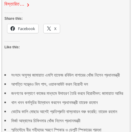
বিস্তারিত…
Share this:
Facebook
X
Like this:
সংসদে অসুস্থ জামায়াত এমপি হাফেজ রবিউল বাশারের খোঁজ নিলেন প্রধানমন্ত্রী
আপত্তি সত্ত্বেও বিল পাস, ওয়াকআউট করল বিরোধী দল
জনগণের কল্যাণে কাজের মাধ্যমে উদাহরণ তৈরি করবে বিরোধীদল: জামায়াত আমির
খাল খনন কর্মসূচির উদ্বোধন করলেন প্রধানমন্ত্রী তারেক রহমান
ভোটের কালি মোছার আগেই প্রতিশ্রুতি বাস্তবায়ন শুরু করেছি: তারেক রহমান
মির্জা আব্বাসের চিকিৎসার খোঁজ নিলেন প্রধানমন্ত্রী
স্মৃতিসৌধে বীর শহীদদের স্মরণে স্পিকার ও ডেপুটি স্পিকারের শ্রদ্ধা