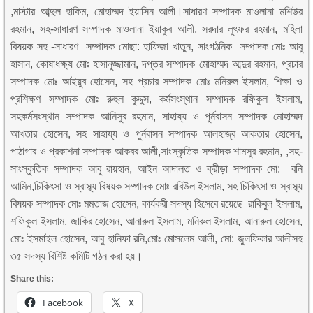
,মাস্টার আব্দুল হাকিম, মোহাম্মদ ইয়াসিন আলী।সাধারণ সম্পাদক মাওলানা মশিউর
রহমান, সহ-সাধারণ সম্পাদক মাওলানা ইয়াকুব আলী, সরদার লুৎফর রহমান, মহিলা
বিষয়ক সহ -সাধারণ সম্পাদক মোছা: হাফিজা খাতুন, সাংগঠনিক সম্পাদক মোঃ আবু
হাসান, কোষাধক্ষ্য মোঃ হাসানুজ্জামান, দপ্তর সম্পাদক মোহাম্মদ আব্দুর রহমান, প্রচার
সম্পাদক মোঃ আইয়ুব হোসেন, সহ প্রচার সম্পাদক মোঃ মনিরুল ইসলাম, শিক্ষা ও
প্রশিক্ষণ সম্পাদক মোঃ রুহুল কুদ্দুস, কর্মসংস্থান সম্পাদক রফিকুল ইসলাম,
সহকর্মসংস্থান সম্পাদক আনিসুর রহমান, সাহায্য ও পুর্নবাসন সম্পাদক মোহাম্মদ
আখতার হোসেন, সহ সাহায্য ও পুর্নবাসন সম্পাদক আলহাজ্ব আকতার হোসেন,
পাঠাগার ও প্রকাশনা সম্পাদক আকবর আলী,সাংস্কৃতিক সম্পাদক শামসুর রহমান, ,সহ-
সাংস্কৃতিক সম্পাদক আবু রায়হান, আইন আদালত ও ক্রীড়া সম্পাদক মো: বনি
আমিন,চিকিৎসা ও স্বাস্থ্য বিষয়ক সম্পাদক মোঃ রবিউল ইসলাম, সহ চিকিৎসা ও স্বাস্থ্য
বিষয়ক সম্পাদক মোঃ মমতাজ হোসেন, কার্যকরী সদস্য হিসেবে রয়েছে রাকিবুল ইসলাম,
শফিকুল ইসলাম, জাকির হোসেন, আনারুল ইসলাম, মনিরুল ইসলাম, আনারুল হোসেন,
মোঃ ইসমাইল হোসেন, আবু হানিফা রনি,মোঃ মোসলেম আলী, মো: জুলফিকার আলীসহ
৩৫ সদস্য বিশিষ্ট কমিটি গঠন করা হয়।
Share this:
Facebook
X