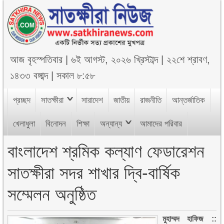
আজ
বৃহস্পতিবার
|
৬ই আগস্ট, ২০২৬ খ্রিস্টাব্দ
|
২২শে শ্রাবণ,
১৪৩৩ বঙ্গাব্দ
|
সকাল ৮:৫৮
প্রচ্ছদ
সাতক্ষীরা
সারাদেশ
জাতীয়
রাজনীতি
আন্তর্জাতিক
খেলাধুলা
বিনোদন
শিক্ষা
অন্যান্য
আমাদের পরিবার
বাংলাদেশ শ্রমিক কল্যাণ ফেডারেশন
সাতক্ষীরা সদর শাখার দ্বি-বার্ষিক
সম্মেলন অনুষ্ঠিত
মুহাম্মদ হাফিজ ::