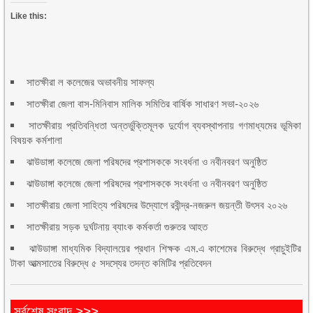
Like this:
সাতক্ষীরা ল কলেজের অভাবনীয় সাফল্য
সাতক্ষীরা জেলা বাস-মিনিবাস মালিক সমিতির বার্ষিক সাধারণ সভা-২০২৬
সাতক্ষীরায় প্রতিবন্ধিতা অন্তর্ভুক্তিমূলক দুর্যোগ ব্যবস্থাপনায় গণমাধ্যমের ভূমিকা
বিষয়ক কর্মশালা
ঝাউডাঙ্গা কলেজে জেলা পরিষদের প্রশাসককে সংবর্ধনা ও নবীনবরণ অনুষ্ঠিত
ঝাউডাঙ্গা কলেজে জেলা পরিষদের প্রশাসককে সংবর্ধনা ও নবীনবরণ অনুষ্ঠিত
সাতক্ষীরায় জেলা সাহিত্য পরিষদের উদ্যোগে রবীন্দ্র-নজরুল জয়ন্তী উৎসব ২০২৬
সাতক্ষীরায় সড়ক দুর্ঘটনায় ব্যাংক কর্মকর্তা গুরুতর আহত
ঝাউডাঙ্গা মাধ্যমিক বিদ্যালয়ের প্রধান শিক্ষক এম.এ কাশেমের বিরুদ্ধে গ্রাচুইটির
টাকা আত্মসাতের বিরুদ্ধে ৫ সদস্যের তদন্ত কমিটির প্রতিবেদন
সর্বশেষ সংবাদ >>>