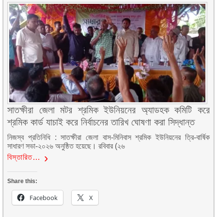
সাতক্ষীরা জেলা মটর শ্রমিক ইউনিয়নের অ্যাডহক কমিটি করে
শ্রমিক কার্ড যাচাই করে নির্বাচনের তারিখ ঘোষণা করা সিদ্ধান্ত
নিজস্ব প্রতিনিধি : সাতক্ষীরা জেলা বাস-মিনিবাস শ্রমিক ইউনিয়নের ত্রি-বার্ষিক
সাধারণ সভা-২০২৬ অনুষ্ঠিত হয়েছে। রবিবার (২৬
বিস্তারিত…
Share this:
Facebook
X