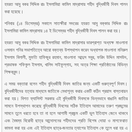
হযরত আবু বকর সিদ্দিক রাঃ ইসলামিয়া কামিল মাদ্রাসায় শহীদ বুদ্ধিজীবী দিবস পালন
করা হয়েছে।
শনিবার (১৪ ডিসেম্বর) সকালে সাতক্ষীরা সদরের হযরত আবু বক্কার সিদ্দিক রাঃ
ইসলামিয়া কামিল মাদ্রাসায় ১৪ ই ডিসেম্বর শহীদ বুদ্ধিজীবী দিবস পালন করা হয়।
হযরত আবু বকর সিদ্দিক রাঃ ইসলামিয়া কামিল মাদ্রাসার ভারপ্রাপ্ত অধ্যক্ষ মাওলানা
ওসমান গনির সভাপতিত্বে আরো বক্তব্য উপস্থাপন করেন অধ্যাপক মাওলানা মনিরুল
ইসলাম বিলালী, মুফতি হাফিজুর রহমান, মাওলানা আব্দুস সবুর, ফরিদ উদ্দিন মাসউদ,
প্রভাষক শফিকুল ইসলাম, খালিদ সাইফুল্লাহ, সহ অত্র শিক্ষা প্রতিষ্ঠানের বিভিন্ন
শিক্ষকবৃন্দ।
এ সময় বক্তারা বলেন শহীদ বুদ্ধিজীবী দিবস জাতির জন্য একটি গুরুত্বপূর্ণ দিবস।
বুদ্ধিজীবীদের হত্যার মাধ্যমে জাতিকে মেধাশূন্য করার একটি কঠিন প্রয়াস বাস্তবায়ন
করা হয়। বিগত ফ্যাসিস্ট সরকার এই বুদ্ধিজীবী দিবসকে ভিন্নভাবে বাঙালি জাতির
সামনে উপস্থাপন করেছে বুদ্ধিজীবী দিবসের সঠিক ইতিহাস আমাদের তরুণ প্রজন্মের
সামনে তুলে ধরতে হবে তা না হলে আগামী প্রজন্ম একটি ভুল ইতিহাস জেনে থাকবে
এবং বৈষম্য বিরোধী ছাত্র আন্দোলনের শহীদদের প্রতি বিশেষ দোয়া ও মাগফেরাত
কামনা করা হয় এবং এই ইতিহাস ছাত্র-জনতার ত্যাগের ইতিহাস কে তুলে ধরা হয় এ