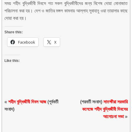
সময় শহীদ বুদ্ধিজীবী দিবসে শত সকল বুদ্ধিজীবীদের জন্য বিশেষ দোয়া মোনাজাত
পরিচালনা করা হয়। দেশ ও জাতির মঙ্গল কামনায় আল্লাহ সুবাহানু ওয়া তায়ালার কাছে
দোয়া করা হয়।
Share this:
Facebook
X
Like this:
«
শহীদ বুদ্ধিজীবী দিবস আজ
(পূর্ববর্তী
(পরবর্তী সংবাদ)
সাতক্ষীরা সরকারি
সংবাদ)
কলেজে শহীদ বুদ্ধিজীবী দিবসের
আলোচনা সভা
»