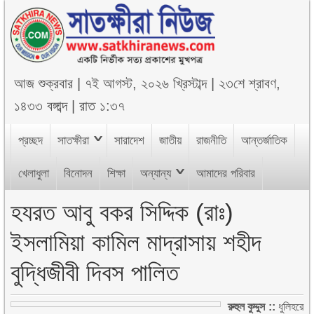
আজ
শুক্রবার
|
৭ই আগস্ট, ২০২৬ খ্রিস্টাব্দ
|
২৩শে শ্রাবণ,
১৪৩৩ বঙ্গাব্দ
|
রাত ১:৩৭
প্রচ্ছদ
সাতক্ষীরা
সারাদেশ
জাতীয়
রাজনীতি
আন্তর্জাতিক
খেলাধুলা
বিনোদন
শিক্ষা
অন্যান্য
আমাদের পরিবার
হযরত আবু বকর সিদ্দিক (রাঃ)
ইসলামিয়া কামিল মাদ্রাসায় শহীদ
বুদ্ধিজীবী দিবস পালিত
রুহুল কুদ্দুস ::
ধুলিহরে