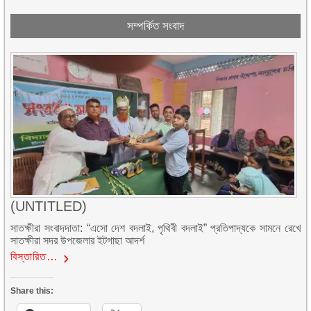
সম্পর্কিত সংবাদ
(UNTITLED)
সাতক্ষীরা সংবাদদাতা: “এসো দেশ বদলাই, পৃথিবী বদলাই” প্রতিপাদ্যকে সামনে রেখে
সাতক্ষীরা সদর উপজেলার ইটগাছা আদর্শ
বিস্তারিত…
Share this: