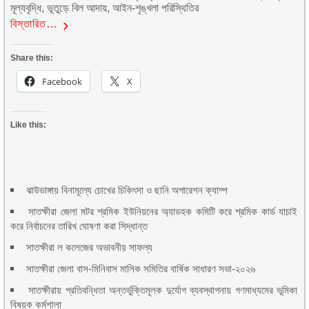
মূল্যবৃদ্ধি, ভূতুড়ে বিল আদায়, আইন-শৃঙ্খলা পরিস্থিতির
বিস্তারিত…
Share this:
Facebook
X
Like this:
ঝাউডাঙ্গায় বিনামূল্যে চোখের চিকিৎসা ও ছানি অপারেশন ক্যাম্প
সাতক্ষীরা জেলা মটর শ্রমিক ইউনিয়নের অ্যাডহক কমিটি করে শ্রমিক কার্ড যাচাই
করে নির্বাচনের তারিখ ঘোষণা করা সিদ্ধান্ত
সাতক্ষীরা ল কলেজের অভাবনীয় সাফল্য
সাতক্ষীরা জেলা বাস-মিনিবাস মালিক সমিতির বার্ষিক সাধারণ সভা-২০২৬
সাতক্ষীরায় প্রতিবন্ধিতা অন্তর্ভুক্তিমূলক দুর্যোগ ব্যবস্থাপনায় গণমাধ্যমের ভূমিকা
বিষয়ক কর্মশালা