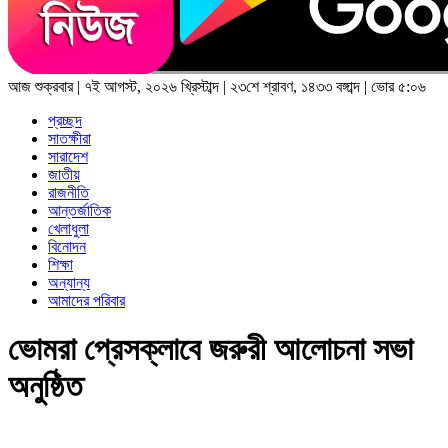
আজ
শুক্রবার
|
৭ই আগস্ট, ২০২৬ খ্রিস্টাব্দ
|
২৩শে শ্রাবণ, ১৪৩৩ বঙ্গাব্দ
|
ভোর ৫:০৬
প্রচ্ছদ
সাতক্ষীরা
সারাদেশ
জাতীয়
রাজনীতি
আন্তর্জাতিক
খেলাধুলা
বিনোদন
শিক্ষা
অন্যান্য
আমাদের পরিবার
ভোমরা প্রেসক্লাবে জরুরী আলোচনা সভা
অনুষ্ঠিত