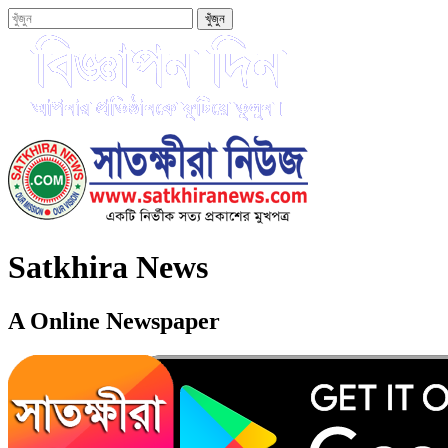
Satkhira News
A Online Newspaper