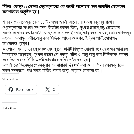
নিউজ ডেস্ক :: ভোমরা প্রেসক্লাবের এক জরুরী আলোচনা সভা জাহাঙ্গীর
হোসেনের
সভাপতিতে অনুষ্ঠিত হয়।
শনিবার ৩০ নভেম্বর বেলা ১১ টার সময় জরুরী আলোচনা সভায় বক্তব্য রাখেন
প্রেসক্লাবের সাধারণ সম্পাদক জিয়াউর রহমান জিয়া, লুৎফর রহমান মন্টু, মোতালেব
সরদার,আসাদুর রহমান জনি, মোহাম্মদ আনারুল ইসলাম, আবু বকর সিদ্দিক, মোঃ মোখলেসুর
রহমান, একরামুল কবীর,আবু বকর সিদ্দিক, আব্দুল গফফার, ইদ্রিস আলী,মোহাম্মদ
আখতারুল প্রমূখ।
আলোচনা সভা শেষে প্রেসক্লাবের পুরনো কমিটি বিলুপ্ত ঘোষণা করে মোহাম্মদ আনারুল
ইসলামকে আহ্বায়ক, লুৎফর রহমান কে সদস্য সচিব ও আবু আবু বকর সিদ্দিককে সদস্য
করে তিন সদস্য বিশিষ্ট একটি আহবায়ক কমিটি গঠন করা হয়।
আগামী ১৪ ডিসেম্বর প্রেসক্লাব এর সাধারণ দিন ধার্য করা হয়। ঐদিন প্রেসক্লাবের
সকল সদস্যকে যথা সময়ে হাজির থাকার জন্য আহ্বান জানানো হয়।
Share this:
Facebook
X
Like this: