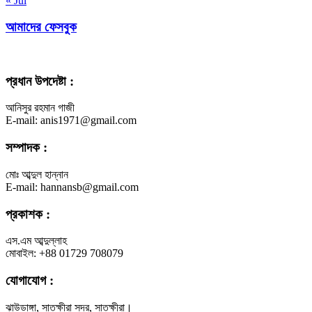
« Jul
আমাদের ফেসবুক
প্রধান উপদেষ্টা :
আনিসুর রহমান গাজী
E-mail: anis1971@gmail.com
সম্পাদক :
মোঃ আব্দুল হান্নান
E-mail: hannansb@gmail.com
প্রকাশক :
এস.এম আব্দুল্লাহ
মোবাইল: +88 01729 708079
যোগাযোগ :
ঝাউডাঙ্গা, সাতক্ষীরা সদর, সাতক্ষীরা।