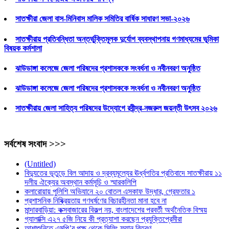
সাতক্ষীরা জেলা বাস-মিনিবাস মালিক সমিতির বার্ষিক সাধারণ সভা-২০২৬
সাতক্ষীরায় প্রতিবন্ধিতা অন্তর্ভুক্তিমূলক দুর্যোগ ব্যবস্থাপনায় গণমাধ্যমের ভূমিকা
বিষয়ক কর্মশালা
ঝাউডাঙ্গা কলেজে জেলা পরিষদের প্রশাসককে সংবর্ধনা ও নবীনবরণ অনুষ্ঠিত
ঝাউডাঙ্গা কলেজে জেলা পরিষদের প্রশাসককে সংবর্ধনা ও নবীনবরণ অনুষ্ঠিত
সাতক্ষীরায় জেলা সাহিত্য পরিষদের উদ্যোগে রবীন্দ্র-নজরুল জয়ন্তী উৎসব ২০২৬
সর্বশেষ সংবাদ >>>
(Untitled)
বিদ্যুতের ভূতুড়ে বিল আদায় ও দ্রব্যমূল্যের ঊর্ধ্বগতির প্রতিবাদে সাতক্ষীরায় ১১
দলীয় ঐক্যের অবস্থান কর্মসূচি ও স্মারকলিপি
কলারোয়ায় পুলিশি অভিযানে ২০ বোতল এসকাফ উদ্ধার, গ্রেফতার ১
প্রশাসনিক নিষ্ক্রিয়তায় গণধর্ষণের বিচারহীনতা মানা হবে না
মান্দারবাড়িয়া: কক্সবাজারের বিকল্প নয়, বাংলাদেশের পরবর্তী অর্থনৈতিক বিস্ময়
গ্যালাক্সি এ২৭ ৫জি নিয়ে কী প্রত্যাশা করছেন প্রযুক্তিপ্রেমীরা
আশাশুনিতে এমপি’র পক্ষ থেকে সিলিং ফ্যান বিতরণ