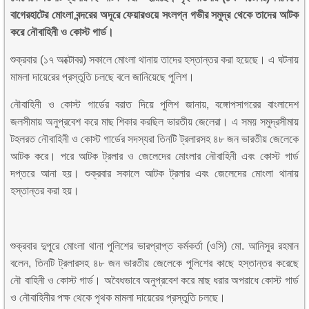
বাগেরহাটের মোংলা বন্দরের অদূরে ফেয়ারওয়ে সংলগ্ন গভীর সমুদ্র থেকে তাদের আটক
করে নৌবাহিনী ও কোস্ট গার্ড।
শুক্রবার (১৭ অক্টোবর) সকালে মোংলা থানায় তাদের হস্তান্তর করা হয়েছে। এ ঘটনায়
মামলা দায়েরের প্রস্তুতি চলছে বলে জানিয়েছে পুলিশ।
নৌবাহিনী ও কোস্ট গার্ডের বরাত দিয়ে পুলিশ জানায়, বঙ্গোপসাগরের বাংলাদেশ
জলসীমায় অনুপ্রবেশ করে মাছ শিকার করছিল ভারতীয় জেলেরা। এ সময় সমুদ্রসীমায়
টহলরত নৌবাহিনী ও কোস্ট গার্ডের সদস্যরা তিনটি ট্রলারসহ ৪৮ জন ভারতীয় জেলেকে
আটক করে। পরে আটক ট্রলার ও জেলেদের মোংলার নৌবাহিনী এবং কোস্ট গার্ড
দপ্তরে আনা হয়। শুক্রবার সকালে আটক ট্রলার এবং জেলেদের মোংলা থানায়
হস্তান্তর করা হয়।
শুক্রবার দুপুরে মোংলা থানা পুলিশের ভারপ্রাপ্ত কর্মকর্তা (ওসি) মো. আনিসুর রহমান
বলেন, তিনটি ট্রলারসহ ৪৮ জন ভারতীয় জেলেকে পুলিশের কাছে হস্তান্তর করেছে
নৌ বাহিনী ও কোস্ট গার্ড। অবৈধভাবে অনুপ্রবেশ করে মাছ ধরার অপরাধে কোস্ট গার্ড
ও নৌবাহিনীর পক্ষ থেকে পৃথক মামলা দায়েরের প্রস্তুতি চলছে।