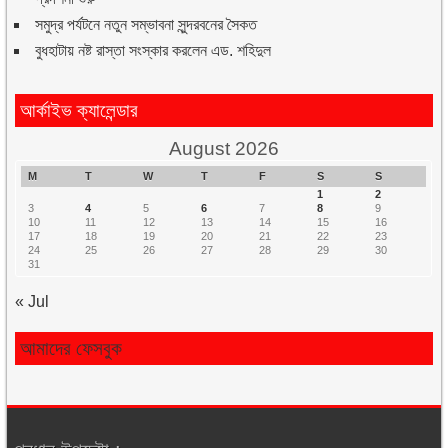
সমুদ্র পর্যটনে নতুন সম্ভাবনা সুন্দরবনের সৈকত
বুধহাটায় নষ্ট রাস্তা সংস্কার করলেন এড. শহিদুল
আর্কাইভ ক্যালেন্ডার
August 2026
M
T
W
T
F
S
S
1
2
3
4
5
6
7
8
9
10
11
12
13
14
15
16
17
18
19
20
21
22
23
24
25
26
27
28
29
30
31
« Jul
আমাদের ফেসবুক