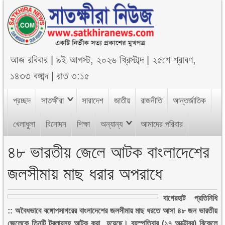
আজ
রবিবার
|
৯ই আগস্ট, ২০২৬ খ্রিস্টাব্দ
|
২৫শে শ্রাবণ,
১৪৩৩ বঙ্গাব্দ
|
রাত ৩:১৫
প্রচ্ছদ
সাতক্ষীরা
সারাদেশ
জাতীয়
রাজনীতি
আন্তর্জাতিক
খেলাধুলা
বিনোদন
শিক্ষা
অন্যান্য
আমাদের পরিবার
৪৮ ভারতীয় জেলে আটক বাংলাদেশের
জলসীমায় মাছ ধরার অপরাধে
বাগেরহাট প্রতিনিধি
:: অবৈধভাবে বঙ্গোপসাগরের বাংলাদেশের জলসীমায় মাছ ধরতে আসা ৪৮ জন ভারতীয়
জেলেকে তিনটি ট্রলারসহ আটক করা হয়েছে। বৃহস্পতিবার (১৭ অক্টোবর) বিকেলে