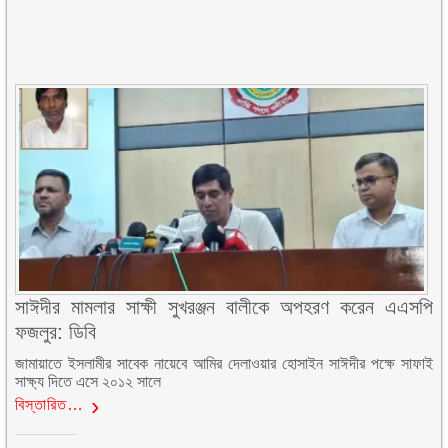
সাঈদীর মামলার সাক্ষী সুখরঞ্জন বালীকে অপহরণ করেন এএসপি
ফজলুর: ডিবি
জামায়াতে ইসলামীর সাবেক নায়েবে আমির দেলাওয়ার হোসাইন সাঈদীর পক্ষে সাফাই
সাক্ষ্য দিতে এসে ২০১২ সালে
বিস্তারিত…