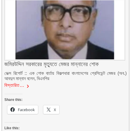
জমিরউদ্দিন সরকারের মৃত্যুতে মেজর মান্নানের শোক
ডেক্স রিপোর্ট :: এক শোক বার্তায় বিকল্পধারা বাংলাদেশের প্রেসিডেন্ট মেজর (অব.)
আবদুল মান্নান বলেন, বিএনপির
বিস্তারিত…
Share this:
Facebook
X
Like this: