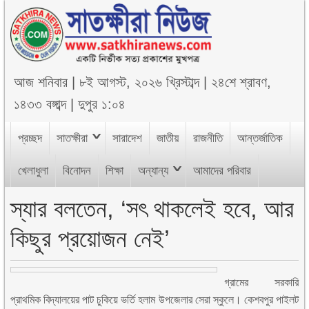
আজ
শনিবার
|
৮ই আগস্ট, ২০২৬ খ্রিস্টাব্দ
|
২৪শে শ্রাবণ,
১৪৩৩ বঙ্গাব্দ
|
দুপুর ১:০৪
প্রচ্ছদ
সাতক্ষীরা
সারাদেশ
জাতীয়
রাজনীতি
আন্তর্জাতিক
খেলাধুলা
বিনোদন
শিক্ষা
অন্যান্য
আমাদের পরিবার
স্যার বলতেন, ‘সৎ থাকলেই হবে, আর
কিছুর প্রয়োজন নেই’
গ্রামের সরকারি
প্রাথমিক বিদ্যালয়ের পাট চুকিয়ে ভর্তি হলাম উপজেলার সেরা স্কুলে। কেশবপুর পাইলট