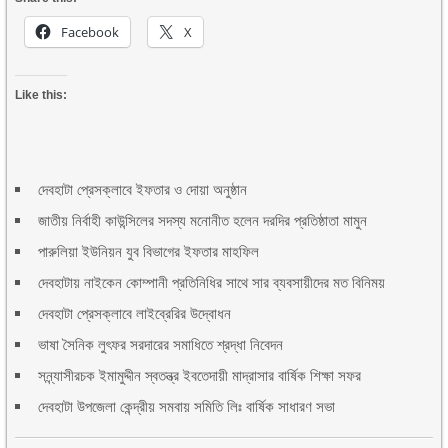
Facebook
X
Like this:
দেবহাটা প্রেসক্লাবে ইফতার ও দোয়া অনুষ্ঠান
জাতীয় নির্বাহী কাউন্সিলের সদস্য মনোনীত হলেন দরদির প্রতিষ্ঠাতা মামুন
পারুলিয়া ইউনিয়ন যুব বিভাগের ইফতার মাহফিল
দেবহাটায় নাইকেন কোম্পানী প্রতিনিধির সাথে সার ব্যবসায়ীদের মত বিনিময়
দেবহাটা প্রেসক্লাবে লাইব্রেরির উদ্বোধন
ভাষা সৈনিক লুৎফর সরদারের সমাধিতে শ্রদ্ধা নিবেদন
সন্ন্যাসীরচক ইমামুদ্দীন স্বতন্ত্র ইবতেদায়ী মাদ্রাসার বার্ষিক শিক্ষা সফর
দেবহাটা উপজেলা কেন্দ্রীয় সমবায় সমিতি লিঃ বার্ষিক সাধারণ সভা