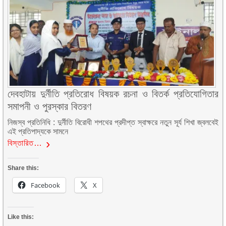
দেবহাটায় দুর্নীতি প্রতিরোধ বিষয়ক রচনা ও বিতর্ক প্রতিযোগিতার
সমাপনী ও পুরস্কার বিতরণ
নিজস্ব প্রতিনিধি : দুর্নীতি বিরোধী শপথের প্রদীপ্ত স্বাক্ষরে নতুন সূর্য শিখা জ্বলবেই
এই প্রতিপাদ্যকে সামনে
বিস্তারিত…
Share this:
Facebook
X
Like this: