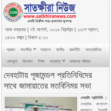
আজ
শুক্রবার
|
৭ই আগস্ট, ২০২৬ খ্রিস্টাব্দ
|
২৩শে শ্রাবণ,
১৪৩৩ বঙ্গাব্দ
|
বিকাল ৫:২৩
প্রচ্ছদ
সাতক্ষীরা
সারাদেশ
জাতীয়
রাজনীতি
আন্তর্জাতিক
খেলাধুলা
বিনোদন
শিক্ষা
অন্যান্য
আমাদের পরিবার
দেবহাটায় পূজামন্ডপ প্রতিনিধিদের
সাথে জামায়াতের মতবিনিময় সভা
দেবহাটা প্রতিনিধি ::
দেবহাটায় বাংলাদেশ
জামায়াতে ইসলামী