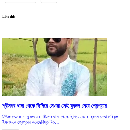
Like this:
শ্রীনগর থানা থেকে ছিনিয়ে নেওয়া সেই যুবদল নেতা গ্রেপ্তার
নিউজ ডেস্ক :: মুন্সিগঞ্জের শ্রীনগর থানা থেকে ছিনিয়ে নেওয়া যুবদল নেতা তরিকুল
ইসলামকে গ্রেপ্তার করেছে
বিস্তারিত…