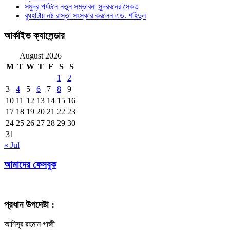
সমুদ্র পর্যটনে নতুন সম্ভাবনা সুন্দরবনের সৈকত
বুধহাটায় নষ্ট রাস্তা সংস্কার করলেন এড. শহিদুল
আর্কাইভ ক্যালেন্ডার
August 2026
M
T
W
T
F
S
S
1
2
3
4
5
6
7
8
9
10
11
12
13
14
15
16
17
18
19
20
21
22
23
24
25
26
27
28
29
30
31
« Jul
আমাদের ফেসবুক
প্রধান উপদেষ্টা :
আনিসুর রহমান গাজী