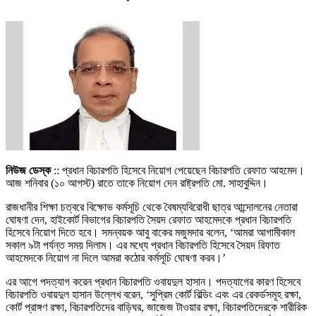
নিউজ ডেস্ক
:: প্রধান বিচারপতি হিসেবে নিয়োগ পেয়েছেন বিচারপতি রেফাত আহমেদ।
আজ শনিবার (১০ আগস্ট) রাতে তাকে নিয়োগ দেন রাষ্ট্রপতি মো. সাহাবুদ্দিন।
রাজধানীর শিক্ষা চত্বরে বিক্ষোভ কর্মসূচি থেকে বৈষম্যবিরোধী ছাত্র আন্দোলনের নেতারা
ঘোষণা দেন, হাইকোর্ট বিভাগের বিচারপতি সৈয়দ রেফাত আহমেদকে প্রধান বিচারপতি
হিসেবে নিয়োগ দিতে হবে। সমন্বয়ক আবু বাকের মজুমদার বলেন, ‘আমরা আগামীকাল
সকাল ৯টা পর্যন্ত সময় দিলাম। এর মধ্যে প্রধান বিচারপতি হিসেবে সৈয়দ রিফাত
আহমেদকে নিয়োগ না দিলে আমরা কঠোর কর্মসূচি ঘোষণা করব।’
এর আগে পদত্যাগ করেন প্রধান বিচারপতি ওবায়দুল হাসান। পদত্যাগের কারণ হিসেবে
বিচারপতি ওবায়দুল হাসান উল্লেখ বরেন, ‘সুপ্রিম কোর্ট বিল্ডিং এবং এর রেকর্ডসমূহ রক্ষা,
কোর্ট প্রাঙ্গণ রক্ষা, বিচারপতিদের বাড়িঘর, জাজেজ টাওয়ার রক্ষা, বিচারপতিদেরকে শারীরিক