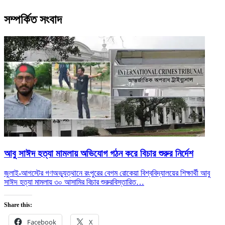
সম্পর্কিত সংবাদ
আবু সাঈদ হত্যা মামলায় অভিযোগ গঠন করে বিচার শুরুর নির্দেশ
জুলাই-আগস্টের গণঅভ্যুত্থানে রংপুরের বেগম রোকেয়া বিশ্ববিদ্যালয়ের শিক্ষার্থী আবু
সাঈদ হত্যা মামলায় ৩০ আসামির বিচার শুরুর
বিস্তারিত…
Share this:
Facebook
X