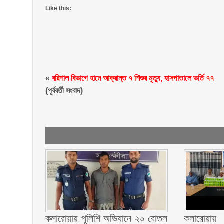
Like this:
«
বরিশাল বিভাগে হামে আক্রান্ত ৭ শিশুর মৃত্যু, হাসপাতালে ভর্তি ৭৭
(পূর্ববর্তী সংবাদ)
কলারোয়ায় পুলিশি অভিযানে ২০ বোতল
কলারোয়ায় দ