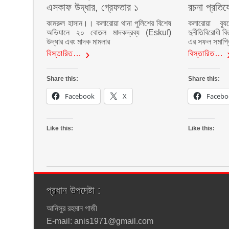
এসকাফ উদ্ধার, গ্রেফতার ১
রচনা প্রতিয
কামরুল হাসান।। কলারোয়া থানা পুলিশের বিশেষ
কলারোয়া ব্যু
অভিযানে ২০ বোতল মাদকদ্রব্য (Eskuf)
দুর্নীতিবিরোধী 
উদ্ধার এবং মাদক মামলার
এর সফল সমাপ্ত
বিস্তারিত…
বিস্তারিত…
Share this:
Share this:
Facebook
X
Facebo
Like this:
Like this:
প্রধান উপদেষ্টা :
আনিসুর রহমান গাজী
E-mail: anis1971@gmail.com