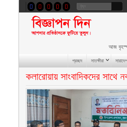
আজ
বৃহস
প্রচ্ছদ
সাতক্ষীরা
সারাদে
কলারোয়ায় সাংবাদিকদের সাথে