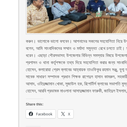
করুন। ভালোকে ভালো বলবেন। আপনাদের সকলের সহযোগিতা নিয়ে উপজে
বলেন, আমি সাংবাদিকদের সম্মান ও মর্যাদা সমুন্নত রেখে চলতে চাই। স
ধরেন। এছাড়া পৌরসভাসহ উপজেলার বিভিন্ন সমস্যার বিষয়ে উপজেলা
প্রশাসন ও থানা কর্তৃপক্ষকে তথ্য দিয়ে সহযোগিতা করার জন্য সাংব
হোসেন, কলারোয়া প্রেস ক্লাবের আহ্বায়ক তাওফিকুর রহমান সঞ্জু, যুগ্ম
সাবেক সাধারণ সম্পাদক প্রধান শিক্ষক রাশেদুল হাসান কামরুল, সহক
আসাদ, ওহিদুজ্জামান খোকা, সুজাউল হক, রিপোর্টার্স ক্লাবের সভাপতি 
হোসেন, আরবি প্রভাষক মাওলানা আসাদুজ্জামান ফারুকী, জাহিদুল ইসলা
Share this:
Facebook
X