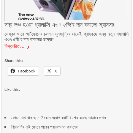
সদ্য লঞ্চ হওয়া গ্যালাক্সি এ৩৭ ৫জি’র দাম কমালো স্যামসাং
ডেস্কঃ জারে স্মার্টফোনের চলমান মূল্যবৃদ্ধির মাঝেই গ্রাহকদে জন্য নতুন গ্যালাক্সি
এ৩৭ ৫জি’র দাম কমানোর উদ্যোগ
বিস্তারিত…
Share this:
Facebook
X
Like this:
ফোনে চার্জ থাকছে না? কোন অ্যাপ ব্যাটারি শেষ করছে জানাবে গুগল
রিয়েলমির এই ফোনে পাবেন প্রফেশনাল ক্যামেরা