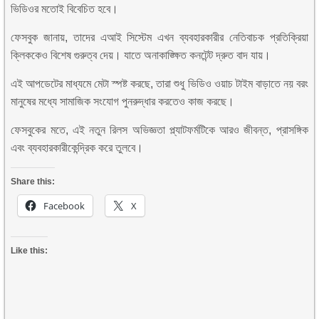
ভিডিওর মতোই বিবেচিত হবে।
ফেসবুক জানায়, তাদের এআই সিস্টেম এখন ব্যবহারকারীর নেতিবাচক প্রতিক্রিয়া
ক্লিককেও বিশেষ গুরুত্ব দেয়। যাতে অনাকাঙ্ক্ষিত কনটেন্ট দ্রুত বাদ যায়।
এই আপডেটের মাধ্যমে মেটা স্পষ্ট করছে, তারা শুধু ভিডিও ওয়াচ টাইম বাড়াতে নয় বরং
মানুষের মধ্যে সামাজিক সংযোগ পুনরুদ্ধার করতেও কাজ করছে।
ফেসবুকের মতে, এই নতুন রিলস অভিজ্ঞতা প্ল্যাটফর্মটিকে আরও জীবন্ত, প্রাসঙ্গিক
এবং ব্যবহারকারীকেন্দ্রিক করে তুলবে।
Share this:
Facebook
X
Like this: