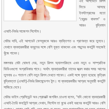
এই আপডেটে রিলস
ফিডে আসছে
ইনস্টাগ্রামের মতো
“ফ্রেন্ড বাবলস” ও
আরও বুদ্ধিমান
এআই-নির্ভর সাজেশন সিস্টেম।
মেটার দাবি, এই আপডেট ফেসবুককে আরও ব্যক্তিগত ও প্রাণবন্ত করে তুলবে।
যেখানে ব্যবহারকারীরা বন্ধুদের সঙ্গে বেশি যুক্ত থাকবেন এবং পছন্দের কনটেন্ট সহজেই
খুঁজে পাবেন।
মঙ্গলবার মেটা ঘোষণা দেয়, নতুন রিলস অ্যালগরিদমে এখন নতুন ও সাম্প্রতিক
ভিডিওগুলো অগ্রাধিকার পাবে। অর্থাৎ ব্যবহারকারীরা তাদের স্ক্রল করার সময় আগের
তুলনায় ৫০ শতাংশ বেশি নতুন রিলস দেখতে পাবেন। একই সঙ্গে যুক্ত হয়েছে কৃত্রিম
বুদ্ধিমত্তা (এআই)-নির্ভর রিকমেন্ডেশন টুল। যা ব্যবহারকারীর আগ্রহ অনুযায়ী কনটেন্ট
সাজিয়ে দেবে।
মেটার ভাইস প্রেসিডেন্ট অব প্রোডাক্ট জগজিৎ চাওলা বলেন, “যদি কোনো ব্যবহারকারী
এআই-তৈরি কনটেন্টে আগ্রহ দেখান, সিস্টেম তা বুঝে একই ধরনের কনটেন্ট আরও বেশি