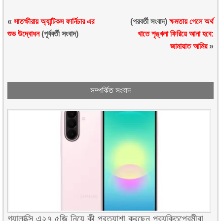
«
সাতক্ষীরায় অ্যান্টিকস ফার্নিচার এর
(পরবর্তী সংবাদ)
ক্ষমতায় গেলে অর্থ
শুভ উদ্বোধন
(পূর্ববর্তী সংবাদ)
খাতে শৃঙ্খলা ফিরিয়ে আনা হবে:
জামায়াত আমির
»
সম্পর্কিত সংবাদ
গ্যালাক্সি এ২৭ ৫জি নিয়ে কী প্রত্যাশা করছেন প্রযুক্তিপ্রেমীরা