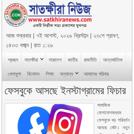
আজ
শুক্রবার
|
৭ই আগস্ট, ২০২৬ খ্রিস্টাব্দ
|
২৩শে শ্রাবণ,
১৪৩৩ বঙ্গাব্দ
|
রাত ১:২৬
প্রচ্ছদ
সাতক্ষীরা
সারাদেশ
জাতীয়
রাজনীতি
আন্তর্জাতিক
খেলাধুলা
বিনোদন
শিক্ষা
অন্যান্য
আমাদের পরিবার
ফেসবুকে আসছে ইনস্টাগ্রামের ফিচার
সামাজিক
যোগাযোগমাধ্যম
ফেসবুকে বড় পরিবর্তন
আনছে মেটা। নতুন