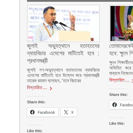
জুলাই অভ্যুত্থানে হতাহতদের
তোমাদেরকে
ন্যায়বিচার এদেশের মাটিতেই হবে :
হবে: ক্ষুদে শি
প্রধানমন্ত্রী
ক্ষুদে শিক্ষার্থ
অভিহিত করে 
জুলাই গণ-অভ্যুত্থানে হতাহতদের ন্যায়বিচার
মাধ্যমে নিজেদ
এদেশের মাটিতেই হবে উল্লেখ করে প্রধানমন্ত্রী
বিস্তারিত…
তারেক রহমান বলেছেন, ‘তবে বিচারের
বিস্তারিত…
Share this:
Share this:
Facebo
Facebook
X
Like this:
Like this: