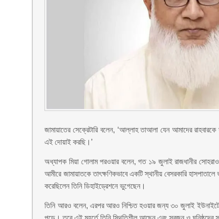
জামায়াতের সেক্রেটারি বলেন, ‘আল্লাহ তাআলা যেন আমাদের রাহবারকে দ
এই দোয়াই করছি।’
অধ্যাপক মিয়া গোলাম পরওয়ার বলেন, গত ১৯ জুলাই রাজধানীর সোহরাওয়া
আমীরে জামায়াতকে তাৎক্ষণিকভাবে একটি স্থানীয় বেসরকারি হাসপাতালে ভ
করেছিলেন তিনি ডিহাইড্রেশনে ভুগেছেন।
তিনি আরও বলেন, এরপর আরও নিশ্চিত হওয়ার জন্য ৩০ জুলাই ইউনাইটেড
পড়ে। তবে এই মুহূর্তে তিনি স্থিতিশীল আছেন এবং স্বজন ও ঘনিষ্ঠদের সঙ