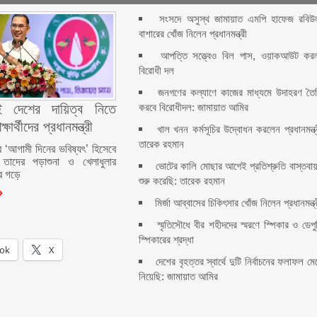
সংসদে অসুস্থ জামায়াত এমপি হাফেজ রবিউ
বাশারের খোঁজ নিলেন প্রধানমন্ত্রী
আপত্তি সত্ত্বেও বিল পাস, ওয়াকআউট কর
বিরোধী দল
জনগণের কল্যাণে কাজের মাধ্যমে উদাহরণ তৈ
করবে বিরোধীদল: জামায়াত আমির
ই দেশের দায়িত্ব নিতে
ক্ষার্থীদের প্রধানমন্ত্রী
খাল খনন কর্মসূচির উদ্বোধন করলেন প্রধানমন্ত্
তারেক রহমান
ীদের ‘আগামী দিনের ভবিষ্যৎ’ হিসেবে
তাদের পড়াশুনা ও খেলাধুলার
ভোটের কালি মোছার আগেই প্রতিশ্রুতি বাস্তবা
ের গড়ে
শুরু করেছি: তারেক রহমান
মির্জা আব্বাসের চিকিৎসার খোঁজ নিলেন প্রধানমন্ত্
স্মৃতিসৌধে বীর শহীদদের স্মরণে স্পিকার ও ডেপু
স্পিকারের শ্রদ্ধা
ok
X
দেশের বৃহত্তর স্বার্থে দুটি নির্বাচনের ফলাফল মে
নিয়েছি: জামায়াত আমির