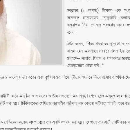
শুক্রবার (১ আগস্ট) বিকেলে এক সংব
সম্মেলনে জামায়াতের সেক্রেটারি জেনার
অধ্যাপক মিয়া গোলাম পরওয়ার এসব ক
বলেন।
তিনি বলেন, ‘প্রিয় রাহবারের সুস্থতা কামন
আমরা যেন আল্লাহর দরবারে নফল ইবাদত
মাধ্যমে– সালাত, সিয়াম ও সাদাকাহর মাধ্য
একান্তভাবে দোয়া করি।’
্রুত আরোগ্য দান করেন এবং পূর্ণ সক্ষমতা নিয়ে দ্বীনের ময়দানে ফিরে আসার তাওফিক দে
র্দী উদ্যানে অনুষ্ঠিত জামায়াতের জাতীয় সমাবেশে অংশগ্রহণ শেষে হঠাৎ অসুস্থ হয়ে পড়
র্তি করা হয়। চিকিৎসকেরা সেদিনের প্রাথমিক পরীক্ষায় বড় কোনো জটিলতা পাননি, তবে ধার
 মেডিকেল কলেজ হাসপাতালে তার এনজিওগ্রাম করা হয়। সেখানে তার হার্টে চারটি ব্লক ধ
্গে স্বাভাবিকভাবে কথাবার্তা বলছেন।