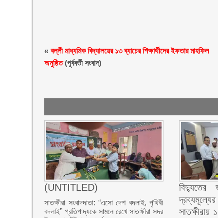
«
বল্লী মাধ্যমিক বিদ্যালয়ের ১৩ ব্যাচের শিক্ষার্থীদের ইফতার মাহফিল
অনুষ্ঠিত
(পূর্ববর্তী সংবাদ)
(UNTITLED)
বিদ্যুতে
দ্রব্যমূল্য
সাতক্ষীরা সংবাদদাতা: “এসো দেশ বদলাই, পৃথিবী
সাতক্ষীরায়
বদলাই” প্রতিপাদ্যকে সামনে রেখে সাতক্ষীরা সদর