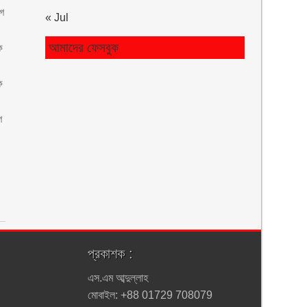
োগ
« Jul
আমাদের ফেসবুক
ে
ে
ে
প্রকাশক :
এস.এম আব্দুল্লাহ
মোবাইল: +88 01729 708079