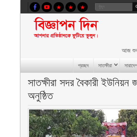
আজ
শু
প্রচ্ছদ
সাতক্ষীরা
সারাদে
সাতক্ষীরা সদর বৈকারী ইউনিয়ন
অনুষ্ঠিত