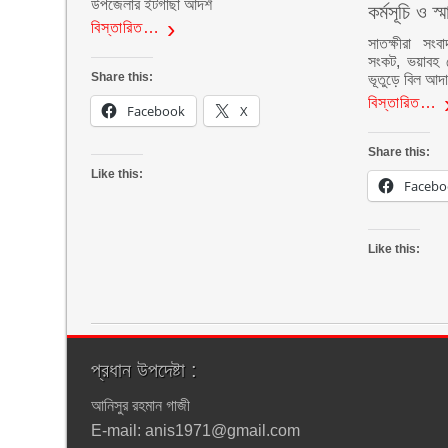
উপজেলার ইটগাছা আদর্শ
কর্মসূচি ও স্
বিস্তারিত…
সাতক্ষীরা সংব
সংকট, ভয়াবহ লো
Share this:
ভূতুড়ে বিল আদা
বিস্তারিত…
Facebook
X
Share this:
Like this:
Facebo
Like this:
প্রধান উপদেষ্টা :
আনিসুর রহমান গাজী
E-mail: anis1971@gmail.com