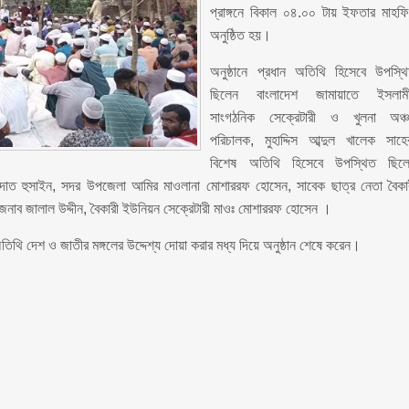
প্রাঙ্গনে বিকাল ০৪.০০ টায় ইফতার মাহফ
অনুষ্ঠিত হয়।
অনুষ্ঠানে প্রধান অতিথি হিসেবে উপস্থ
ছিলেন বাংলাদেশ জামায়াতে ইসলাম
সাংগঠনিক সেক্রেটারী ও খুলনা অঞ্
পরিচালক, মুহাদ্দিস আব্দুল খালেক সাহে
বিশেষ অতিথি হিসেবে উপস্থিত ছিল
ঃ শাহাদাত হুসাইন, সদর উপজেলা আমির মাওলানা মোশাররফ হোসেন, সাবেক ছাত্র নেতা বৈকা
জনাব জালাল উদ্দীন, বৈকারী ইউনিয়ন সেক্রেটারী মাওঃ মোশাররফ হোসেন ।
তিথি দেশ ও জাতীর মঙ্গলের উদ্দেশ্য দোয়া করার মধ্য দিয়ে অনুষ্ঠান শেষে করেন।