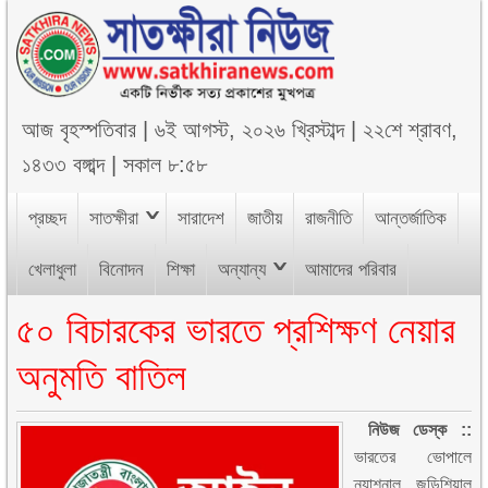
আজ
বৃহস্পতিবার
|
৬ই আগস্ট, ২০২৬ খ্রিস্টাব্দ
|
২২শে শ্রাবণ,
১৪৩৩ বঙ্গাব্দ
|
সকাল ৮:৫৮
প্রচ্ছদ
সাতক্ষীরা
সারাদেশ
জাতীয়
রাজনীতি
আন্তর্জাতিক
খেলাধুলা
বিনোদন
শিক্ষা
অন্যান্য
আমাদের পরিবার
৫০ বিচারকের ভারতে প্রশিক্ষণ নেয়ার
অনুমতি বাতিল
নিউজ ডেস্ক ::
ভারতের ভোপালে
ন্যাশনাল জুডিশিয়াল