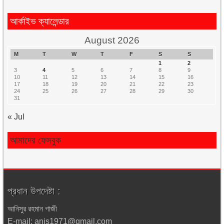
আর্কাইভ ক্যালেন্ডার
August 2026
M
T
W
T
F
S
S
1
2
3
4
5
6
7
8
9
10
11
12
13
14
15
16
17
18
19
20
21
22
23
24
25
26
27
28
29
30
31
« Jul
আমাদের ফেসবুক
প্রধান উপদেষ্টা :
আনিসুর রহমান গাজী
E-mail: anis1971@gmail.com