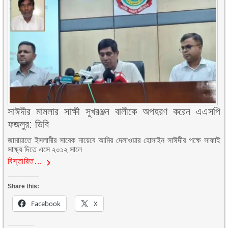
সাঈদীর মামলার সাক্ষী সুখরঞ্জন বালীকে অপহরণ করেন এএসপি
ফজলুর: ডিবি
জামায়াতে ইসলামীর সাবেক নায়েবে আমির দেলাওয়ার হোসাইন সাঈদীর পক্ষে সাফাই
সাক্ষ্য দিতে এসে ২০১২ সালে
বিস্তারিত…
Share this:
Facebook
X