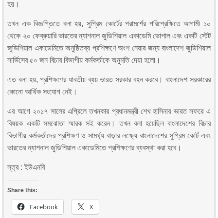
হয়।
তখন এক বিজ্ঞপ্তিতে বলা হয়, সুপ্রিম কোর্টের পরামর্শের পরিপ্রেক্ষিতে আগামী ১০
থেকে ২০ ফেব্রুয়ারি ভারতের ন্যাশনাল জুডিশিয়াল একাডেমি ভোপাল এবং একটি স্টেট
জুডিশিয়াল একাডেমিতে অনুষ্ঠিতব্য প্রশিক্ষণে অংশ নেয়ার জন্য বাংলাদেশ জুডিশিয়াল
সার্ভিসের ৫০ জন বিচার বিভাগীয় কর্মকর্তাকে অনুমতি দেয়া হলো।
এত বলা হয়, প্রশিক্ষণের যাবতীয় ব্যয় ভারত সরকার বহন করবে। বাংলাদেশ সরকারের
কোনো আর্থিক সংযোগ নেই।
এর আগে ২০১৭ সালের এপ্রিলে তখনকার প্রধানমন্ত্রী শেখ হাসিনার ভারত সফরে এ
বিষয়ক একটি সমঝোতা স্মারক সই করেন। তখন বলা হয়েছিল বাংলাদেশের বিচার
বিভাগীয় কর্মকর্তাদের প্রশিক্ষণ ও সামর্থ্য বাড়ার লক্ষ্যে বাংলাদেশের সুপ্রিম কোর্ট এবং
ভারতের ন্যাশনাল জুডিশিয়াল একাডেমিতে প্রশিক্ষণের ব্যবস্থা করা হবে।
সূত্র : ইউএনবি
Share this:
Facebook
X