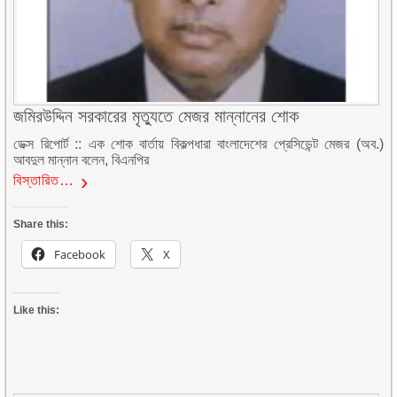
জমিরউদ্দিন সরকারের মৃত্যুতে মেজর মান্নানের শোক
ডেক্স রিপোর্ট :: এক শোক বার্তায় বিকল্পধারা বাংলাদেশের প্রেসিডেন্ট মেজর (অব.)
আবদুল মান্নান বলেন, বিএনপির
বিস্তারিত…
Share this:
Facebook
X
Like this: