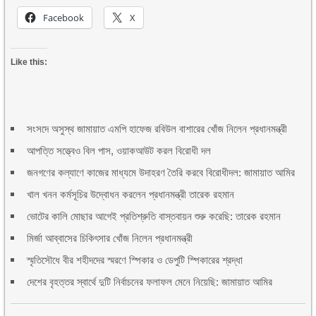
Facebook
X
Like this:
সংসদে অসুস্থ জামায়াত এমপি হাফেজ রবিউল বাশারের খোঁজ নিলেন প্রধানমন্ত্রী
আপত্তি সত্ত্বেও বিল পাস, ওয়াকআউট করল বিরোধী দল
জনগণের কল্যাণে কাজের মাধ্যমে উদাহরণ তৈরি করবে বিরোধীদল: জামায়াত আমির
খাল খনন কর্মসূচির উদ্বোধন করলেন প্রধানমন্ত্রী তারেক রহমান
ভোটের কালি মোছার আগেই প্রতিশ্রুতি বাস্তবায়ন শুরু করেছি: তারেক রহমান
মির্জা আব্বাসের চিকিৎসার খোঁজ নিলেন প্রধানমন্ত্রী
স্মৃতিসৌধে বীর শহীদদের স্মরণে স্পিকার ও ডেপুটি স্পিকারের শ্রদ্ধা
দেশের বৃহত্তর স্বার্থে দুটি নির্বাচনের ফলাফল মেনে নিয়েছি: জামায়াত আমির