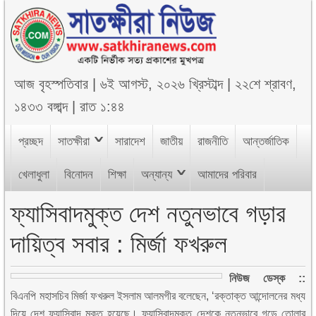
আজ
বৃহস্পতিবার
|
৬ই আগস্ট, ২০২৬ খ্রিস্টাব্দ
|
২২শে শ্রাবণ,
১৪৩৩ বঙ্গাব্দ
|
রাত ১:৪৪
প্রচ্ছদ
সাতক্ষীরা
সারাদেশ
জাতীয়
রাজনীতি
আন্তর্জাতিক
খেলাধুলা
বিনোদন
শিক্ষা
অন্যান্য
আমাদের পরিবার
ফ্যাসিবাদমুক্ত দেশ নতুনভাবে গড়ার
দায়িত্ব সবার : মির্জা ফখরুল
নিউজ ডেস্ক ::
বিএনপি মহাসচিব মির্জা ফখরুল ইসলাম আলমগীর বলেছেন, ‘রক্তাক্ত আন্দোলনের মধ্য
দিয়ে দেশ ফ্যাসিবাদ মুক্ত হয়েছে। ফ্যাসিবাদমুক্ত দেশকে নতুনভাবে গড়ে তোলার