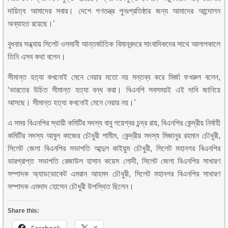
দায়িত্ব আমাদের সবার। দেশে গণতন্ত্র পুনঃপ্রতিষ্ঠার জন্য আমাদের আন্দোলন
অব্যাহত রয়েছে।’
বুধবার সন্ধ্যায় সিলেট ওসমানী আন্তর্জাতিক বিমানবন্দরে সাংবাদিকদের সাথে আলাপকালে
তিনি এসব কথা বলেন।
সীমান্ত হত্যা কখনোই মেনে নেয়ার মতো নয় মন্তব্য করে মির্জা ফখরুল বলেন,
‘ভারতের উচিত সীমান্ত হত্যা বন্ধ করা। বিএনপি সবসময়ই এই দাবি জানিয়ে
আসছে। সীমান্ত হত্যা কখনোই মেনে নেয়ার নয়।’
এ সময় বিএনপির স্থায়ী কমিটির সদস্য বাবু গয়েশ্বর চন্দ্র রায়, বিএনপির কেন্দ্রীয় নির্বাহী
কমিটির সদস্য আবুল কাজের চৌধুরী শামীম, কেন্দ্রীয় সদস্য মিজানুর রহমান চৌধুরী,
সিলেট জেলা বিএনপির সভাপতি আব্দুল কাইয়ুম চৌধুরী, সিলেট মহানগর বিএনপির
ভারপ্রাপ্ত সভাপতি রেজাউল হাসান কয়েস লোদী, সিলেট জেলা বিএনপির সাধারণ
সম্পাদক অ্যাডভোকেট এমরান আহমদ চৌধুরী, সিলেট মহানগর বিএনপির সাধারণ
সম্পাদক এমদাদ হোসেন চৌধুরী উপস্থিত ছিলেন।
Share this: