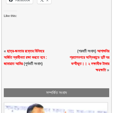
Facebook
X
Like this:
«
ছাত্র-জনতার রক্তের বিনিময়ে
(পরবর্তী সংবাদ)
আশাশুনির
অর্জিত স্বাধীনতা রক্ষা করতে হবে :
প্রতাপনগরে অগ্নিকান্ডে দুটি ঘর
জামায়াত আমির
(পূর্ববর্তী সংবাদ)
ভস্মীভূত।। ২ লক্ষাধীক টাকার
ক্ষয়ক্ষতি
»
সম্পর্কিত সংবাদ