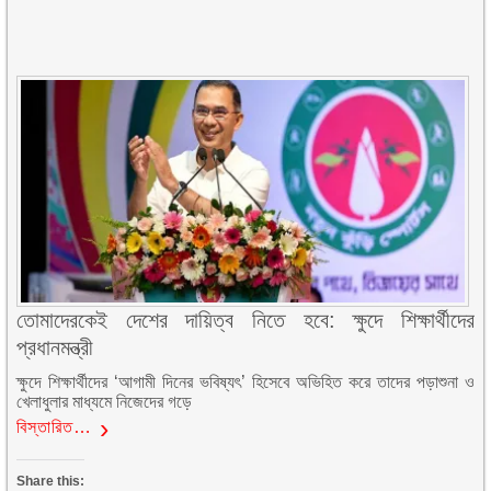
তোমাদেরকেই দেশের দায়িত্ব নিতে হবে: ক্ষুদে শিক্ষার্থীদের
প্রধানমন্ত্রী
ক্ষুদে শিক্ষার্থীদের ‘আগামী দিনের ভবিষ্যৎ’ হিসেবে অভিহিত করে তাদের পড়াশুনা ও
খেলাধুলার মাধ্যমে নিজেদের গড়ে
বিস্তারিত…
Share this: