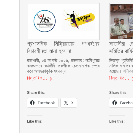
প্রশাসনিক নিষ্ক্রিয়তায় গণধর্ষণের
সাতক্ষীরা 
বিচারহীনতা মানা হবে না
সমিতির বার্
রাজশাহী, ০৪ আগস্ট ২০২৬, মঙ্গলবার : লক্ষ্ণীপুরের
নিজস্ব প্রতিনি
কমলনগরে কর্মজীবী তরুণীকে চেতনানাশক স্প্রে
মালিক সমিতির ব
করে অপহরণপূর্বক সংঘবদ্ধ
হয়েছে। শনিবা
বিস্তারিত…
বিস্তারিত…
Share this:
Share this:
Facebook
X
Facebo
Like this:
Like this: