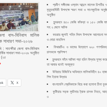
প্রবীণ সঙ্গীতজ্ঞ ওস্তাদ আব্দুল মালেক চিশতীর 
মৃত্যুবার্ষিকী উপলক্ষে স্মরণ সভা ও সাংস্কৃতিক অনুষ্ঠ
অনুষ্ঠিত
সুন্দরবনে ৪৫০ কেজি কাঁকড়া ও ১৫০ কেজি ম
সহ ২ জেলে আটক
কয়রায় জুলাই শহিদ দিবস উপলক্ষে আলোচনা স
জেলা বাস-মিনিবাস মালিক
ও দোয়া মাহফিল
ষিক সাধারণ সভা-২০২৬
বিআরটিএ ও ডামের উদ্যোগে ৬২০ গণপরিবহ
ধি : সাতক্ষীরা জেলা বাস-মিনিবাস
চালককে প্রশিক্ষণ
ার্ষিক সাধারণ সভা-২০২৬ অনুষ্ঠিত
র (২৫
সুন্দরবনে ফাঁদে আটকা পড়া হরিণ উদ্ধার সুস্থ কর
তা আবার বনেই অবমুক্ত
উখিয়ায় বিজিবি’র অভিযানে মালিকবিহীন ৪০ হাজ
পিস ইয়াবা উদ্ধার
ok
X
বাংলাদেশি প্রেমিকাকে বিয়ে করা হলোনা চীনা যুব
কুষ্টিয়ায় সড়ক দূর্ঘটনায় ট্রাক চালক নিহত, আ
৩