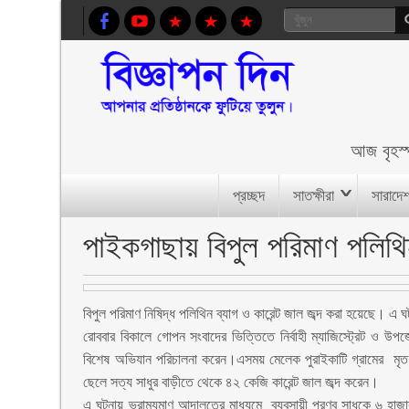
আজ
বৃহস
প্রচ্ছদ
সাতক্ষীরা
সারাদে
পাইকগাছায় বিপুল পরিমাণ পলিথিন 
বিপুল পরিমাণ নিষিদ্ধ পলিথিন ব্যাগ ও কারেন্ট জাল জব্দ করা হয়েছে। এ
রোববার বিকালে গোপন সংবাদের ভিত্তিতে নির্বাহী ম্যাজিস্ট্রেট ও উপজে
বিশেষ অভিযান পরিচালনা করেন।এসময় মেলেক পুরাইকাটি গ্রামের মৃত হা
ছেলে সত্য সাধুর বাড়ীতে থেকে ৪২ কেজি কারেন্ট জাল জব্দ করেন।
এ ঘটনায় ভ্রাম্যমাণ আদালতের মাধ্যমে ব্যবসায়ী প্রণব সাধুকে ৬ হাজা