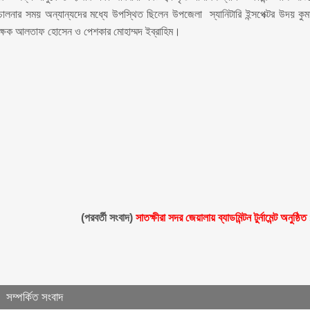
রিচালনার সময় অন্যান্যদের মধ্যে উপস্থিত ছিলেন উপজেলা স্যানিটারি ইন্সপেক্টর উদয় কুম
শিক্ষক আলতাফ হোসেন ও পেশকার মোহাম্মদ ইব্রাহিম।
(পরবর্তী সংবাদ)
সাতক্ষীরা সদর জেয়ালায় ব্যাডমিন্টন টুর্নামেন্ট অনুষ্ঠিত
সম্পর্কিত সংবাদ